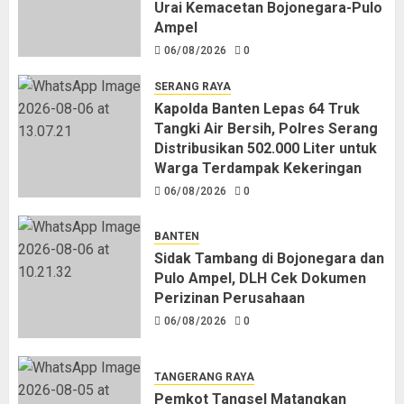
Urai Kemacetan Bojonegara-Pulo
Ampel
06/08/2026
0
SERANG RAYA
Kapolda Banten Lepas 64 Truk
Tangki Air Bersih, Polres Serang
Distribusikan 502.000 Liter untuk
Warga Terdampak Kekeringan
06/08/2026
0
BANTEN
Sidak Tambang di Bojonegara dan
Pulo Ampel, DLH Cek Dokumen
Perizinan Perusahaan
06/08/2026
0
TANGERANG RAYA
Pemkot Tangsel Matangkan