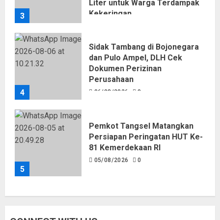
Liter untuk Warga Terdampak
Kekeringan
3
06/08/2026
0
Sidak Tambang di Bojonegara
dan Pulo Ampel, DLH Cek
Dokumen Perizinan
Perusahaan
4
06/08/2026
0
Pemkot Tangsel Matangkan
Persiapan Peringatan HUT Ke-
81 Kemerdekaan RI
05/08/2026
0
5