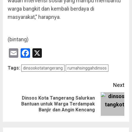
wadah intervensi sosial yang mampu membantu
warga bangkit dan kembali berdaya di
masyarakat,” harapnya.
(bintang)
Email
Facebook
X
Tags:
dinsoskotatangerang
rumahsinggahdinsos
Next
Dinsos Kota Tangerang Salurkan
Bantuan untuk Warga Terdampak
Banjir dan Angin Kencang