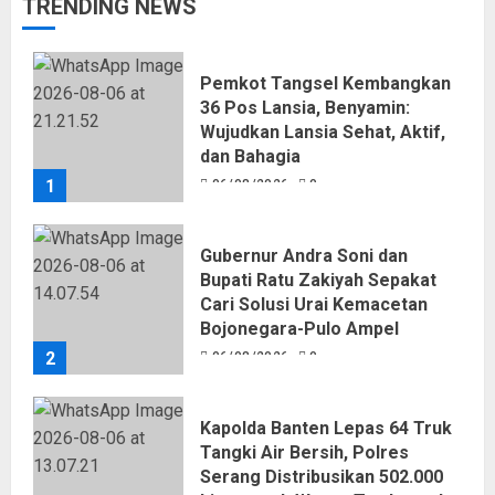
TRENDING NEWS
Pemkot Tangsel Kembangkan
36 Pos Lansia, Benyamin:
Wujudkan Lansia Sehat, Aktif,
dan Bahagia
1
06/08/2026
0
Gubernur Andra Soni dan
Bupati Ratu Zakiyah Sepakat
Cari Solusi Urai Kemacetan
Bojonegara-Pulo Ampel
2
06/08/2026
0
Kapolda Banten Lepas 64 Truk
Tangki Air Bersih, Polres
Serang Distribusikan 502.000