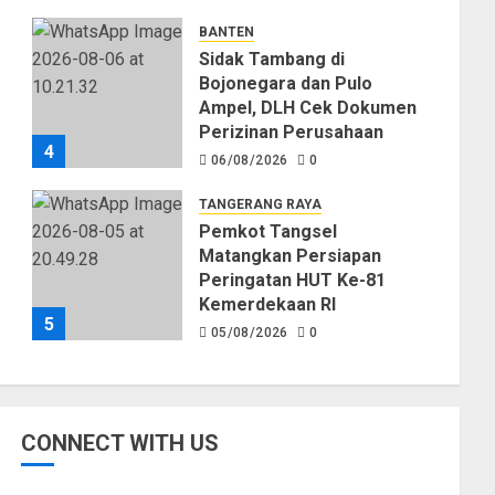
Kekeringan
BANTEN
06/08/2026
0
Sidak Tambang di
Bojonegara dan Pulo
Ampel, DLH Cek Dokumen
Perizinan Perusahaan
4
06/08/2026
0
TANGERANG RAYA
Pemkot Tangsel
Matangkan Persiapan
Peringatan HUT Ke-81
Kemerdekaan RI
5
05/08/2026
0
CONNECT WITH US