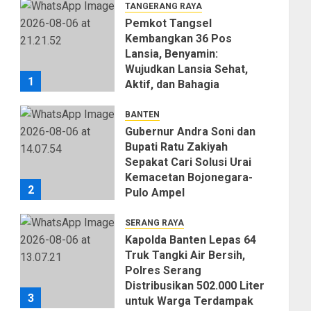
TANGERANG RAYA
Pemkot Tangsel
Kembangkan 36 Pos
Lansia, Benyamin:
Wujudkan Lansia Sehat,
1
Aktif, dan Bahagia
06/08/2026
0
BANTEN
Gubernur Andra Soni dan
Bupati Ratu Zakiyah
Sepakat Cari Solusi Urai
Kemacetan Bojonegara-
2
Pulo Ampel
06/08/2026
0
SERANG RAYA
Kapolda Banten Lepas 64
Truk Tangki Air Bersih,
Polres Serang
Distribusikan 502.000 Liter
3
untuk Warga Terdampak