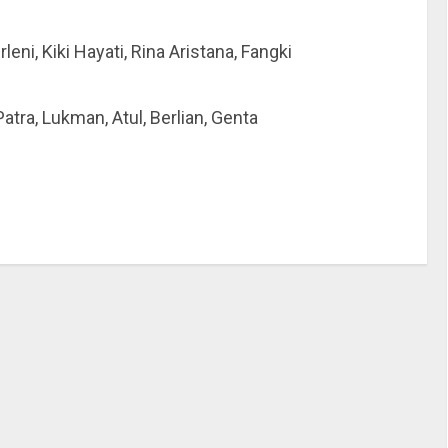
leni, Kiki Hayati, Rina Aristana, Fangki
Patra, Lukman, Atul, Berlian, Genta