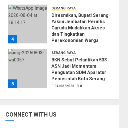
SERANG RAYA
Diresmikan, Bupati Serang
Yakini Jembatan Perintis
Garuda Mudahkan Akses
dan Tingkatkan
4
Perekonomian Warga
04/08/2026
0
SERANG RAYA
BKN Sebut Pelantikan 533
ASN Jadi Momentum
Penguatan SDM Aparatur
Pemerintah Kota Serang
5
04/08/2026
0
CONNECT WITH US