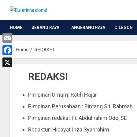
HOME
SERANG RAYA
TANGERANG RAYA
CILEGON
Email
Home
REDAKSI
Facebook
X
REDAKSI
Pimpinan Umum: Ratih Hajar
Pimpinan Perusahaan : Bintang Siti Rahmah
Pimpinan redaksi: H. Abdul rahim Ode, SE
Redaktur: Hidayat Ihza Syahrahim