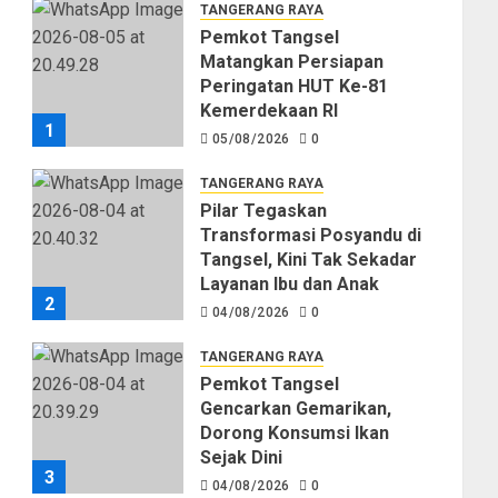
TANGERANG RAYA
Pemkot Tangsel
Matangkan Persiapan
Peringatan HUT Ke-81
Kemerdekaan RI
1
05/08/2026
0
TANGERANG RAYA
Pilar Tegaskan
Transformasi Posyandu di
Tangsel, Kini Tak Sekadar
Layanan Ibu dan Anak
2
04/08/2026
0
TANGERANG RAYA
Pemkot Tangsel
Gencarkan Gemarikan,
Dorong Konsumsi Ikan
Sejak Dini
3
04/08/2026
0