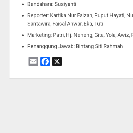
Bendahara: Susiyanti
Reporter: Kartika Nur Faizah, Puput Hayati, Nur
Santawira, Faisal Anwar, Eka, Tuti
Marketing: Patri, Hj. Neneng, Gita, Yola, Awiz, 
Penanggung Jawab: Bintang Siti Rahmah
Email
Facebook
X