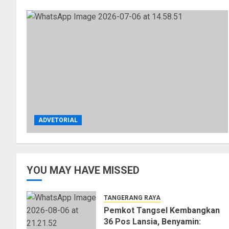
ADVETORIAL
YOU MAY HAVE MISSED
TANGERANG RAYA
Pemkot Tangsel Kembangkan
36 Pos Lansia, Benyamin: