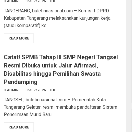
ADMIN
06/07/2026
0
TANGERANG, buletinnasional.com – Komisi I DPRD
Kabupaten Tangerang melaksanakan kunjungan kerja
(studi komparatif) ke...
READ MORE
Catat! SPMB Tahap III SMP Negeri Tangsel
Resmi Dibuka untuk Jalur Afirmasi,
Disabilitas hingga Pemilihan Swasta
Pendamping
ADMIN
06/07/2026
0
TANGSEL, buletinnasional.com – Pemerintah Kota
Tangerang Selatan resmi membuka pendaftaran Sistem
Penerimaan Murid Baru...
READ MORE