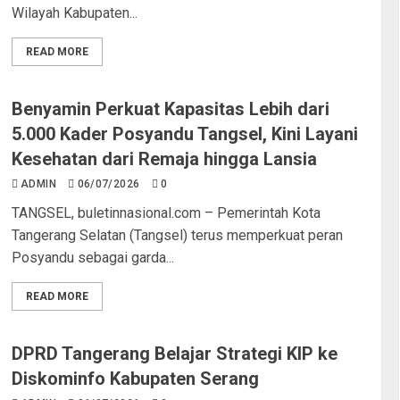
Wilayah Kabupaten...
READ MORE
Benyamin Perkuat Kapasitas Lebih dari
5.000 Kader Posyandu Tangsel, Kini Layani
Kesehatan dari Remaja hingga Lansia
ADMIN
06/07/2026
0
TANGSEL, buletinnasional.com – Pemerintah Kota
Tangerang Selatan (Tangsel) terus memperkuat peran
Posyandu sebagai garda...
READ MORE
DPRD Tangerang Belajar Strategi KIP ke
Diskominfo Kabupaten Serang