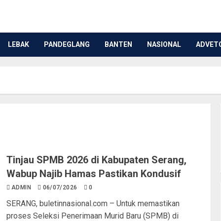
LEBAK
PANDEGLANG
BANTEN
NASIONAL
ADVET
Tinjau SPMB 2026 di Kabupaten Serang,
Wabup Najib Hamas Pastikan Kondusif
ADMIN
06/07/2026
0
SERANG, buletinnasional.com – Untuk memastikan
proses Seleksi Penerimaan Murid Baru (SPMB) di