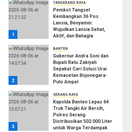
TANGERANG RAYA
Pemkot Tangsel
Kembangkan 36 Pos
Lansia, Benyamin:
Wujudkan Lansia Sehat,
1
Aktif, dan Bahagia
06/08/2026
0
BANTEN
Gubernur Andra Soni dan
Bupati Ratu Zakiyah
Sepakat Cari Solusi Urai
Kemacetan Bojonegara-
2
Pulo Ampel
06/08/2026
0
SERANG RAYA
Kapolda Banten Lepas 64
Truk Tangki Air Bersih,
Polres Serang
Distribusikan 502.000 Liter
3
untuk Warga Terdampak