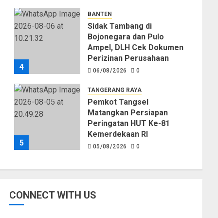
Kekeringan
BANTEN
06/08/2026
0
Sidak Tambang di
Bojonegara dan Pulo
Ampel, DLH Cek Dokumen
Perizinan Perusahaan
4
06/08/2026
0
TANGERANG RAYA
Pemkot Tangsel
Matangkan Persiapan
Peringatan HUT Ke-81
Kemerdekaan RI
5
05/08/2026
0
CONNECT WITH US