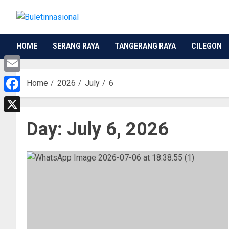
HOME
SERANG RAYA
TANGERANG RAYA
CILEGON
Email
Home
2026
July
6
Facebook
X
Day:
July 6, 2026