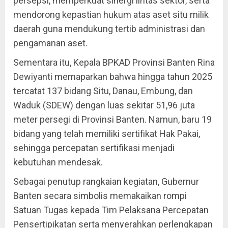
persepsi, memperkuat sinergi lintas sektor, serta
mendorong kepastian hukum atas aset situ milik
daerah guna mendukung tertib administrasi dan
pengamanan aset.
Sementara itu, Kepala BPKAD Provinsi Banten Rina
Dewiyanti memaparkan bahwa hingga tahun 2025
tercatat 137 bidang Situ, Danau, Embung, dan
Waduk (SDEW) dengan luas sekitar 51,96 juta
meter persegi di Provinsi Banten. Namun, baru 19
bidang yang telah memiliki sertifikat Hak Pakai,
sehingga percepatan sertifikasi menjadi
kebutuhan mendesak.
Sebagai penutup rangkaian kegiatan, Gubernur
Banten secara simbolis memakaikan rompi
Satuan Tugas kepada Tim Pelaksana Percepatan
Pensertipikatan serta menyerahkan perlengkapan