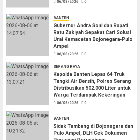
06/08/2026
0
BANTEN
Gubernur Andra Soni dan Bupati
Ratu Zakiyah Sepakat Cari Solusi
Urai Kemacetan Bojonegara-Pulo
Ampel
06/08/2026
0
SERANG RAYA
Kapolda Banten Lepas 64 Truk
Tangki Air Bersih, Polres Serang
Distribusikan 502.000 Liter untuk
Warga Terdampak Kekeringan
06/08/2026
0
BANTEN
Sidak Tambang di Bojonegara dan
Pulo Ampel, DLH Cek Dokumen
Perizinan Perusahaan