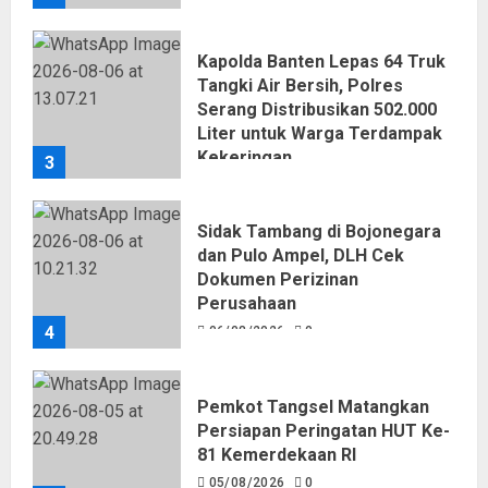
Kapolda Banten Lepas 64 Truk
Tangki Air Bersih, Polres
Serang Distribusikan 502.000
Liter untuk Warga Terdampak
Kekeringan
3
06/08/2026
0
Sidak Tambang di Bojonegara
dan Pulo Ampel, DLH Cek
Dokumen Perizinan
Perusahaan
4
06/08/2026
0
Pemkot Tangsel Matangkan
Persiapan Peringatan HUT Ke-
81 Kemerdekaan RI
05/08/2026
0