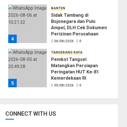
Kekeringan
BANTEN
06/08/2026
0
Sidak Tambang di
Bojonegara dan Pulo
Ampel, DLH Cek Dokumen
Perizinan Perusahaan
4
06/08/2026
0
TANGERANG RAYA
Pemkot Tangsel
Matangkan Persiapan
Peringatan HUT Ke-81
Kemerdekaan RI
5
05/08/2026
0
CONNECT WITH US