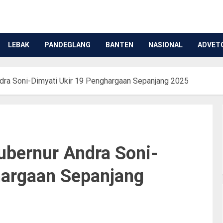
LEBAK
PANDEGLANG
BANTEN
NASIONAL
ADVET
ndra Soni-Dimyati Ukir 19 Penghargaan Sepanjang 2025
ubernur Andra Soni-
hargaan Sepanjang