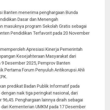
si Banten menerima penghargaan Bunda
endidikan Dasar dan Menengah
an masuknya program Sekolah Gratis sebagai
Konten Pendidikan Terfavorit pada 20 November
emperoleh Apresiasi Kinerja Pemerintah
mpangan Kesejahteraan Masyarakat dari
da 9 Desember 2025, Pemprov Banten
ik Pertama Forum Penyuluh Antikorupsi Ahli
KPK.
n predikat Badan Publik Informatif pada
engan naik tiga peringkat nasional, dari
r 96,45. Penghargaan lainnya diraih sebagai
kro dari Kementerian UMKM pada 17 Desember