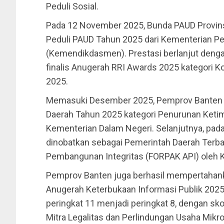
Peduli Sosial.
Pada 12 November 2025, Bunda PAUD Provin
Peduli PAUD Tahun 2025 dari Kementerian P
(Kemendikdasmen). Prestasi berlanjut deng
finalis Anugerah RRI Awards 2025 kategori 
2025.
Memasuki Desember 2025, Pemprov Banten m
Daerah Tahun 2025 kategori Penurunan Keti
Kementerian Dalam Negeri. Selanjutnya, pa
dinobatkan sebagai Pemerintah Daerah Terba
Pembangunan Integritas (FORPAK API) oleh 
Pemprov Banten juga berhasil mempertahanka
Anugerah Keterbukaan Informasi Publik 2025 d
peringkat 11 menjadi peringkat 8, dengan sko
Mitra Legalitas dan Perlindungan Usaha Mi