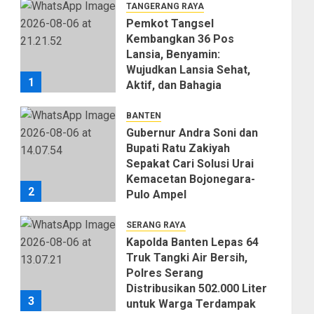
TANGERANG RAYA
Pemkot Tangsel
Kembangkan 36 Pos
Lansia, Benyamin:
Wujudkan Lansia Sehat,
1
Aktif, dan Bahagia
06/08/2026
0
BANTEN
Gubernur Andra Soni dan
Bupati Ratu Zakiyah
Sepakat Cari Solusi Urai
Kemacetan Bojonegara-
2
Pulo Ampel
06/08/2026
0
SERANG RAYA
Kapolda Banten Lepas 64
Truk Tangki Air Bersih,
Polres Serang
Distribusikan 502.000 Liter
3
untuk Warga Terdampak