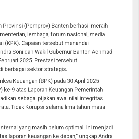
 Provinsi (Pemprov) Banten berhasil meraih
menterian, lembaga, forum nasional, media
i (KPK). Capaian tersebut menandai
ndra Soni dan Wakil Gubernur Banten Achmad
ebruari 2025. Prestasi tersebut
 berbagai sektor strategis.
riksa Keuangan (BPK) pada 30 April 2025
P) ke-9 atas Laporan Keuangan Pemerintah
ikan sebagai pijakan awal nilai integritas
ata, Tidak Korupsi selama lima tahun masa
nternal yang masih belum optimal. Ini menjadi
itas laporan keuangan ke depan,” ungkap Andra