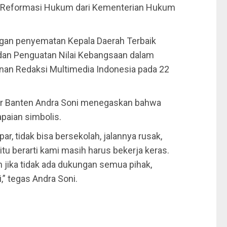
ks Reformasi Hukum dari Kementerian Hukum
ngan penyematan Kepala Daerah Terbaik
 dan Penguatan Nilai Kebangsaan dalam
inan Redaksi Multimedia Indonesia pada 22
nur Banten Andra Soni menegaskan bahwa
apaian simbolis.
r, tidak bisa bersekolah, jalannya rusak,
tu berarti kami masih harus bekerja keras.
n jika tidak ada dukungan semua pihak,
” tegas Andra Soni.