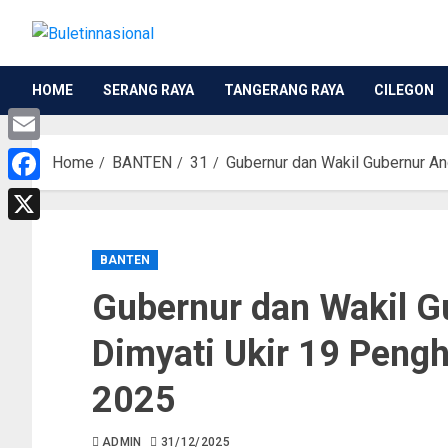
HOME
SERANG RAYA
TANGERANG RAYA
CILEGON
Email
Home
BANTEN
31
Gubernur dan Wakil Gubernur A
Facebook
X
BANTEN
Gubernur dan Wakil G
Dimyati Ukir 19 Peng
2025
ADMIN
31/12/2025