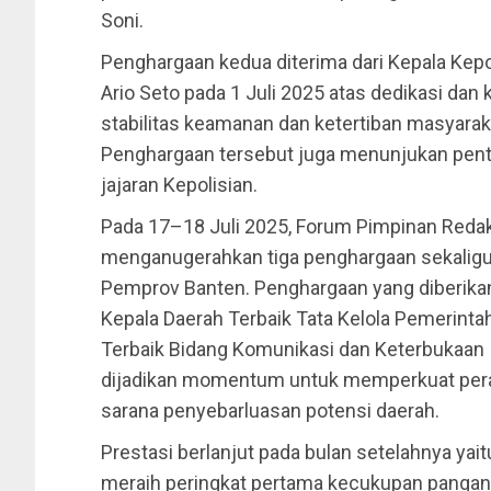
Soni.
Penghargaan kedua diterima dari Kepala Kepo
Ario Seto pada 1 Juli 2025 atas dedikasi da
stabilitas keamanan dan ketertiban masyarak
Penghargaan tersebut juga menunjukan pent
jajaran Kepolisian.
Pada 17–18 Juli 2025, Forum Pimpinan Redak
menganugerahkan tiga penghargaan sekaligu
Pemprov Banten. Penghargaan yang diberikan
Kepala Daerah Terbaik Tata Kelola Pemerintah
Terbaik Bidang Komunikasi dan Keterbukaan 
dijadikan momentum untuk memperkuat pera
sarana penyebarluasan potensi daerah.
Prestasi berlanjut pada bulan setelahnya yai
meraih peringkat pertama kecukupan pangan