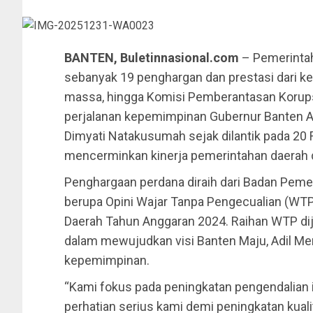
BANTEN, Buletinnasional.com
– Pemerintah
sebanyak 19 penghargan dan prestasi dari ke
massa, hingga Komisi Pemberantasan Korups
perjalanan kepemimpinan Gubernur Banten A
Dimyati Natakusumah sejak dilantik pada 20 F
mencerminkan kinerja pemerintahan daerah di
Penghargaan perdana diraih dari Badan Peme
berupa Opini Wajar Tanpa Pengecualian (WT
Daerah Tahun Anggaran 2024. Raihan WTP dijad
dalam mewujudkan visi Banten Maju, Adil Mer
kepemimpinan.
“Kami fokus pada peningkatan pengendalian i
perhatian serius kami demi peningkatan kual