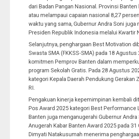
dari Badan Pangan Nasional. Provinsi Banten
atau melampaui capaian nasional 8,27 perse
waktu yang sama, Gubernur Andra Soni juga 
Presiden Republik Indonesia melalui Kwartir
Selanjutnya, penghargaan Best Motivation d
Swasta SMA (FKKSS-SMA) pada 18 Agustus 20
komitmen Pemprov Banten dalam memperkuat
program Sekolah Gratis. Pada 28 Agustus 20
kategori Kepala Daerah Pendukung Gerakan Za
RI.
Pengakuan kinerja kepemimpinan kembali di
Pos Award 2025 kategori Best Performance 
Banten juga menganugerahi Gubernur Andra 
Anugerah Kabar Banten Award 2025 pada 31 
Dimyati Natakusumah menerima penghargaan 