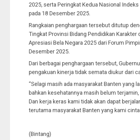
2025, serta Peringkat Kedua Nasional Inde
pada 18 Desember 2025.
Rangkaian penghargaan tersebut ditutup de
Tingkat Provinsi Bidang Pendidikan Karakter
Apresiasi Bela Negara 2025 dari Forum Pimp
Desember 2025.
Dari berbagai penghargaan tersebut, Guber
pengakuan kinerja tidak semata diukur dari c
“Selagi masih ada masyarakat Banten yang lapa
bahkan kesehatannya masih belum terjamin, i
Dan kerja keras kami tidak akan dapat berjala
terutama masyarakat Banten yang kami cintai,
(Bintang)