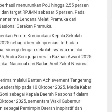
 berhasil menurunkan PoU hingga 2,55 persen
n dan target RPJMN sebesar 5 persen. Pada
menerima Lencana Melati Pramuka dari
 Nasional Gerakan Pramuka.
iberikan Forum Komunikasi Kepala Sekolah
25 sebagai bentuk apresiasi terhadap
 sinergi dengan sekolah swasta melalui
25, Andra Soni juga meraih Baznas Award 2025
kat Nasional dari Badan Amil Zakat Nasional
terima melalui Banten Achievement Tangerang
Leadership pada 10 Oktober 2025. Media Kabar
Soni sebagai Kepala Daerah Responsif dalam
Oktober 2025, sementara Wakil Gubernur
sebagai Pemimpin Daerah Inspiratif dan