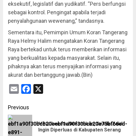
eksekutif, legislatif dan yudikatif. “Pers berfungsi
sebagai kontrol. Pengingat apabila terjadi
penyalahgunaan wewenang,” tandasnya.
Sementara itu, Pemimpin Umum Koran Tangerang
Raya Helmy Halim mengatakan Koran Tangerang
Raya bertekad untuk terus memberikan informasi
yang berkualitas kepada masyarakat. Selain itu,
pihaknya akan terus menyajikan informasi yang
akurat dan bertanggung jawab.(Bin)
Email
Facebook
X
Previous
MBG Swasta Diresmikan, Sekda Zaldi
Ingin Diperluas di Kabupaten Serang