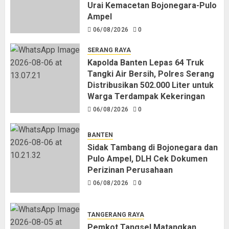
Urai Kemacetan Bojonegara-Pulo
Ampel
06/08/2026
0
SERANG RAYA
Kapolda Banten Lepas 64 Truk
Tangki Air Bersih, Polres Serang
Distribusikan 502.000 Liter untuk
Warga Terdampak Kekeringan
06/08/2026
0
BANTEN
Sidak Tambang di Bojonegara dan
Pulo Ampel, DLH Cek Dokumen
Perizinan Perusahaan
06/08/2026
0
TANGERANG RAYA
Pemkot Tangsel Matangkan