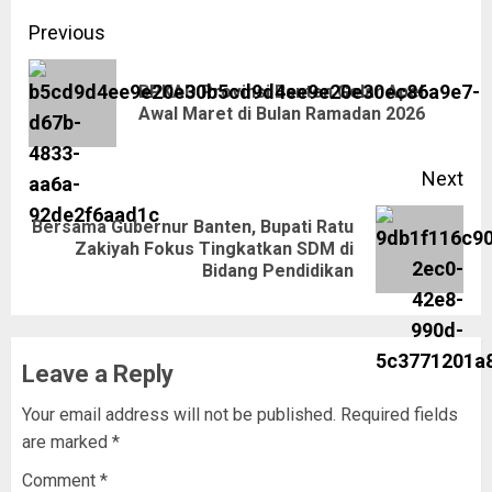
Previous
BPKAD Provinsi Banten Gelar Apel
Awal Maret di Bulan Ramadan 2026
Next
Bersama Gubernur Banten, Bupati Ratu
Zakiyah Fokus Tingkatkan SDM di
Bidang Pendidikan
Leave a Reply
Your email address will not be published.
Required fields
are marked
*
Comment
*