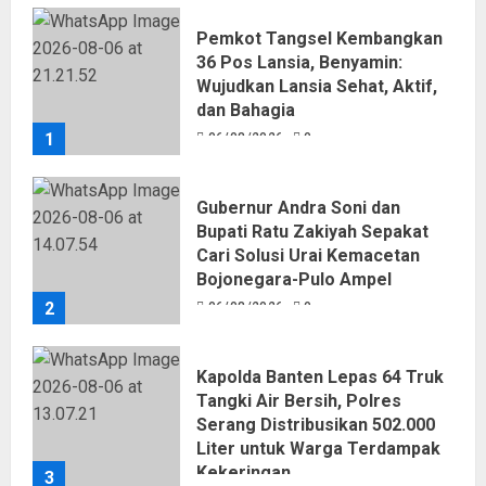
Pemkot Tangsel Kembangkan
36 Pos Lansia, Benyamin:
Wujudkan Lansia Sehat, Aktif,
dan Bahagia
1
06/08/2026
0
Gubernur Andra Soni dan
Bupati Ratu Zakiyah Sepakat
Cari Solusi Urai Kemacetan
Bojonegara-Pulo Ampel
2
06/08/2026
0
Kapolda Banten Lepas 64 Truk
Tangki Air Bersih, Polres
Serang Distribusikan 502.000
Liter untuk Warga Terdampak
Kekeringan
3