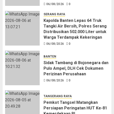
06/08/2026
0
SERANG RAYA
Kapolda Banten Lepas 64 Truk
Tangki Air Bersih, Polres Serang
Distribusikan 502.000 Liter untuk
Warga Terdampak Kekeringan
06/08/2026
0
BANTEN
Sidak Tambang di Bojonegara dan
Pulo Ampel, DLH Cek Dokumen
Perizinan Perusahaan
06/08/2026
0
TANGERANG RAYA
Pemkot Tangsel Matangkan
Persiapan Peringatan HUT Ke-81
Kemerdekaan RI