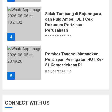
06/08/2026
0
Sidak Tambang di Bojonegara
dan Pulo Ampel, DLH Cek
Dokumen Perizinan
Perusahaan
4
06/08/2026
0
Pemkot Tangsel Matangkan
Persiapan Peringatan HUT Ke-
81 Kemerdekaan RI
05/08/2026
0
5
CONNECT WITH US