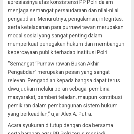
apresiasinya atas konsistensi PP Polri dalam
menjaga semangat persaudaraan dan nilai-nilai
pengabdian. Menurutnya, pengalaman, integritas,
serta keteladanan para purnawirawan merupakan
modal sosial yang sangat penting dalam
memperkuat penegakan hukum dan membangun
kepercayaan publik terhadap institusi Polri.
“Semangat ‘Purnawirawan Bukan Akhir
Pengabdian’ merupakan pesan yang sangat
relevan. Pengabdian kepada bangsa dapat terus
diwujudkan melalui peran sebagai pembina
masyarakat, pemberi teladan, maupun kontribusi
pemikiran dalam pembangunan sistem hukum
yang berkeadilan,” ujar Alex A. Putra.
Acara syukuran ditutup dengan doa bersama
serta harapan agar PP Polri terus menjadi