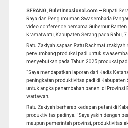
SERANG, Buletinnasional.com –
Bupati Ser
Raya dan Pengumuman Swasembada Pangan b
video conference bersama Gubernur Banten 
Kramatwatu, Kabupaten Serang pada Rabu, 7 
Ratu Zakiyah sapaan Ratu Rachmatuzakiyah
penyumbang produksi padi untuk swasembada 
menyebutkan pada Tahun 2025 produksi padi
“Saya mendapatkan laporan dari Kadis Ketah
peningkatan produktivitas padi di Kabupaten S
untuk angka penambahan panen di Provinsi B
wartawan.
Ratu Zakiyah berharap kedepan petani di Ka
produktivitas padinya. “Saya yakin dengan b
maupun pemerintah provinsi, produktivitas 