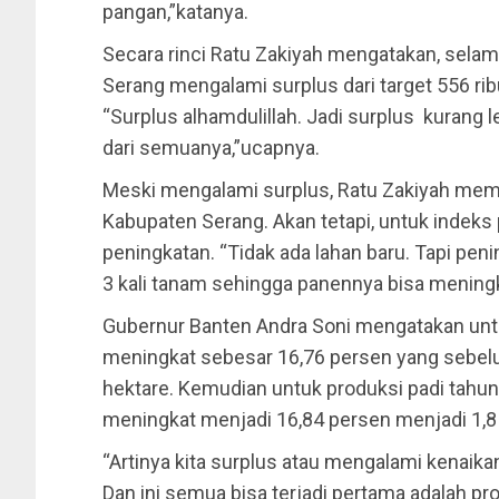
pangan,”katanya.
Secara rinci Ratu Zakiyah mengatakan, selam
Serang mengalami surplus dari target 556 ri
“Surplus alhamdulillah. Jadi surplus kurang 
dari semuanya,”ucapnya.
Meski mengalami surplus, Ratu Zakiyah mema
Kabupaten Serang. Akan tetapi, untuk indek
peningkatan. “Tidak ada lahan baru. Tapi pen
3 kali tanam sehingga panennya bisa meningk
Gubernur Banten Andra Soni mengatakan untu
meningkat sebesar 16,76 persen yang sebelu
hektare. Kemudian untuk produksi padi tahun 2
meningkat menjadi 16,84 persen menjadi 1,8
“Artinya kita surplus atau mengalami kenaika
Dan ini semua bisa terjadi pertama adalah p