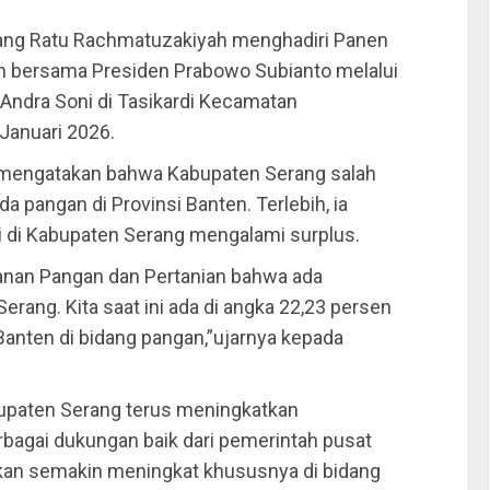
ang Ratu Rachmatuzakiyah menghadiri Panen
ersama Presiden Prabowo Subianto melalui
Andra Soni di Tasikardi Kecamatan
Januari 2026.
 mengatakan bahwa Kabupaten Serang salah
pangan di Provinsi Banten. Terlebih, ia
 di Kabupaten Serang mengalami surplus.
anan Pangan dan Pertanian bahwa ada
erang. Kita saat ini ada di angka 22,23 persen
anten di bidang pangan,”ujarnya kepada
bupaten Serang terus meningkatkan
erbagai dukungan baik dari pemerintah pusat
akan semakin meningkat khususnya di bidang