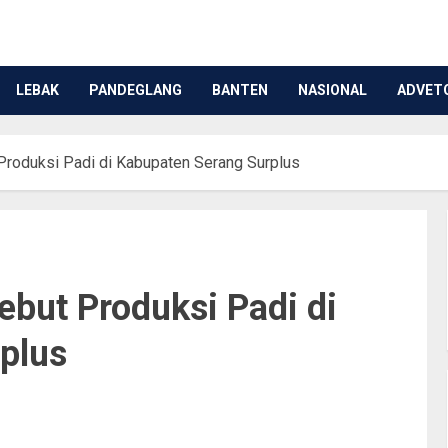
LEBAK
PANDEGLANG
BANTEN
NASIONAL
ADVET
 Produksi Padi di Kabupaten Serang Surplus
ebut Produksi Padi di
rplus