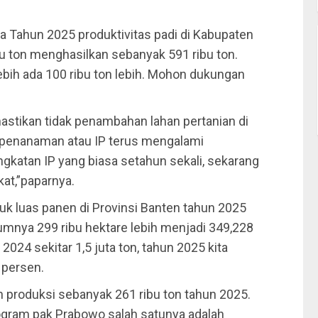
a Tahun 2025 produktivitas padi di Kabupaten
bu ton menghasilkan sebanyak 591 ribu ton.
lebih ada 100 ribu ton lebih. Mohon dukungan
stikan tidak penambahan lahan pertanian di
s penanaman atau IP terus mengalami
ingkatan IP yang biasa setahun sekali, sekarang
at,”paparnya.
k luas panen di Provinsi Banten tahun 2025
mnya 299 ribu hektare lebih menjadi 349,228
024 sekitar 1,5 juta ton, tahun 2025 kita
 persen.
n produksi sebanyak 261 ribu ton tahun 2025.
rogram pak Prabowo salah satunya adalah