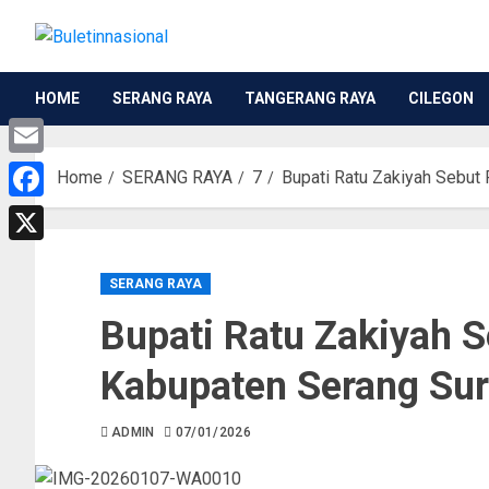
HOME
SERANG RAYA
TANGERANG RAYA
CILEGON
Email
Home
SERANG RAYA
7
Bupati Ratu Zakiyah Sebut
Facebook
X
SERANG RAYA
Bupati Ratu Zakiyah S
Kabupaten Serang Su
ADMIN
07/01/2026