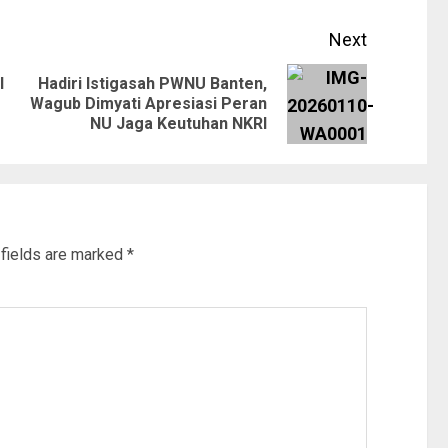
Next
l
Hadiri Istigasah PWNU Banten,
Wagub Dimyati Apresiasi Peran
NU Jaga Keutuhan NKRI
 fields are marked
*