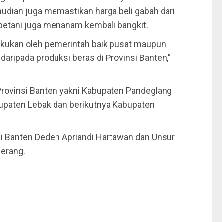
udian juga memastikan harga beli gabah dari
petani juga menanam kembali bangkit.
dakukan oleh pemerintah baik pusat maupun
daripada produksi beras di Provinsi Banten,”
 Provinsi Banten yakni Kabupaten Pandeglang
upaten Lebak dan berikutnya Kabupaten
nsi Banten Deden Apriandi Hartawan dan Unsur
Serang.