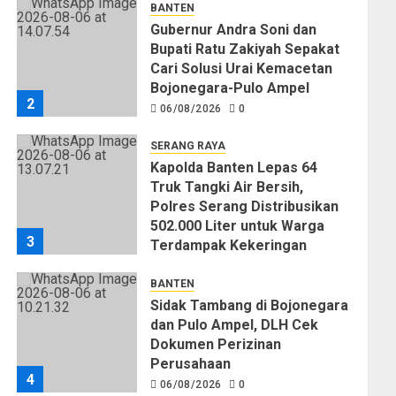
BANTEN
Gubernur Andra Soni dan
Bupati Ratu Zakiyah Sepakat
Cari Solusi Urai Kemacetan
Bojonegara-Pulo Ampel
2
06/08/2026
0
SERANG RAYA
Kapolda Banten Lepas 64
Truk Tangki Air Bersih,
Polres Serang Distribusikan
502.000 Liter untuk Warga
3
Terdampak Kekeringan
06/08/2026
0
BANTEN
Sidak Tambang di Bojonegara
dan Pulo Ampel, DLH Cek
Dokumen Perizinan
Perusahaan
4
06/08/2026
0