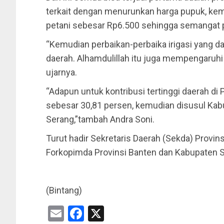
terkait dengan menurunkan harga pupuk, kem
petani sebesar Rp6.500 sehingga semangat 
“Kemudian perbaikan-perbaika irigasi yang 
daerah. Alhamdulillah itu juga mempengaruhi 
ujarnya.
“Adapun untuk kontribusi tertinggi daerah di
sebesar 30,81 persen, kemudian disusul Kab
Serang,”tambah Andra Soni.
Turut hadir Sekretaris Daerah (Sekda) Provi
Forkopimda Provinsi Banten dan Kabupaten 
(Bintang)
Email
Facebook
X