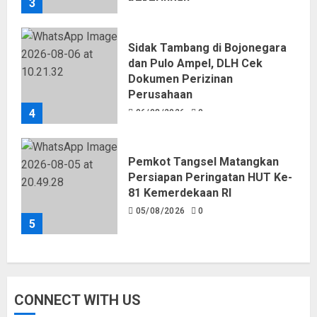
3
06/08/2026
0
Sidak Tambang di Bojonegara
dan Pulo Ampel, DLH Cek
Dokumen Perizinan
Perusahaan
4
06/08/2026
0
Pemkot Tangsel Matangkan
Persiapan Peringatan HUT Ke-
81 Kemerdekaan RI
05/08/2026
0
5
CONNECT WITH US