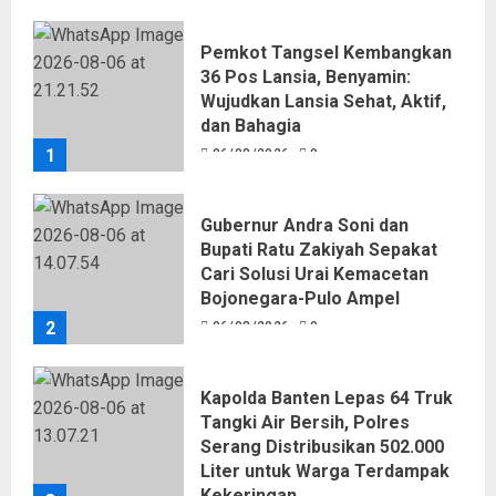
Pemkot Tangsel Kembangkan
36 Pos Lansia, Benyamin:
Wujudkan Lansia Sehat, Aktif,
dan Bahagia
1
06/08/2026
0
Gubernur Andra Soni dan
Bupati Ratu Zakiyah Sepakat
Cari Solusi Urai Kemacetan
Bojonegara-Pulo Ampel
2
06/08/2026
0
Kapolda Banten Lepas 64 Truk
Tangki Air Bersih, Polres
Serang Distribusikan 502.000
Liter untuk Warga Terdampak
Kekeringan