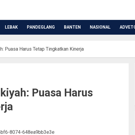
LEBAK
PANDEGLANG
BANTEN
NASIONAL
ADVET
h: Puasa Harus Tetap Tingkatkan Kinerja
akiyah: Puasa Harus
rja