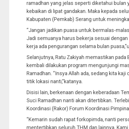
ramadhan yang jelas seperti diketahui bulan
kebaikan di lipat gandakan. Maka kepada se
Kabupaten (Pemkab) Serang untuk meningkat
“Jangan jadikan puasa untuk bermalas-malas
Jadi semuanya harus bekerja sesuai dengan
kerja ada pengurangan selama bulan puasa,”
Selanjutnya, Ratu Zakiyah memastikan pada 
kembali dilakukan program mengunjungi mas
Ramadhan. “Insya Allah ada, sedang kita kaj
titik lokasi nanti,”katanya.
Disisi lain, berkenaan dengan keberadaan T
Suci Ramadhan nanti akan ditertibkan. Terle
Koordinasi (Rakor) Forum Koordinasi Pimpin
“Kemarin sudah rapat forkopimda, nanti perso
mentertibkan seluruh THM dan lainnya. Kami