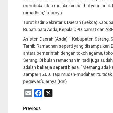
membuka atau melakukan hal-hal yang tidak 
ramadhan,”tuturnya.
Turut hadir Sekretaris Daerah (Sekda) Kabupa
Bupati, para Asda, Kepala OPD, camat dan AS
Asisten Daerah (Asda) 1 Kabupaten Serang,
Tarhib Ramadhan seperti yang disampaikan
antara pemerintah dengan tokoh agama, to
Serang. Di bulan ramadhan ini tadi juga sud
adalah bekerja seperti biasa. “Memang ada 
sampai 15.00. Tapi mudah-mudahan itu tidak
pegawai,”ujarnya.(Bin)
Email
Facebook
X
Previous