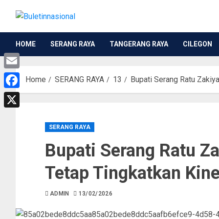
HOME
SERANG RAYA
TANGERANG RAYA
CILEGON
Email
Home
SERANG RAYA
13
Bupati Serang Ratu Zakiya
Facebook
X
SERANG RAYA
Bupati Serang Ratu Z
Tetap Tingkatkan Kine
ADMIN
13/02/2026