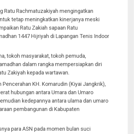
ng Ratu Rachmatuzakiyah mengingatkan
untuk tetap meningkatkan kinerjanya meski
mpaikan Ratu Zakiah sapaan Ratu
adhan 1447 Hijriyah di Lapangan Tenis Indoor
ama, tokoh masyarakat, tokoh pemuda,
ramadhan dalam rangka mempersiapkan diri
atu Zakiyah kepada wartawan.
Pencerahan KH. Komarudin (Kiyai Jangkrik),
rerat hubungan antara Umara dan Umaro
kemudian kedepannya antara ulama dan umaro
garaan pembangunan di Kabupaten
usnya para ASN pada momen bulan suci