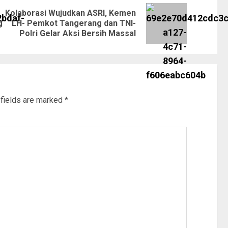
Kolaborasi Wujudkan ASRI, Kemen
g
LH- Pemkot Tangerang dan TNI-
Polri Gelar Aksi Bersih Massal
 fields are marked
*