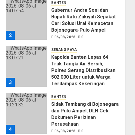
BANTEN
Gubernur Andra Soni dan
Bupati Ratu Zakiyah Sepakat
Cari Solusi Urai Kemacetan
Bojonegara-Pulo Ampel
2
06/08/2026
0
SERANG RAYA
Kapolda Banten Lepas 64
Truk Tangki Air Bersih,
Polres Serang Distribusikan
502.000 Liter untuk Warga
3
Terdampak Kekeringan
06/08/2026
0
BANTEN
Sidak Tambang di Bojonegara
dan Pulo Ampel, DLH Cek
Dokumen Perizinan
Perusahaan
4
06/08/2026
0