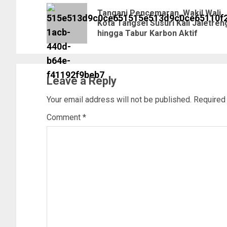
Tangani Pencemaran, Wakil Wali
Kota Tangsel Susuri Kali Jaletren
hingga Tabur Karbon Aktif
Leave a Reply
Your email address will not be published.
Required
Comment
*