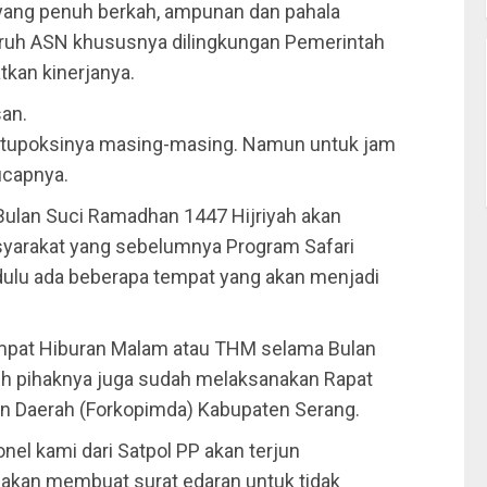
 yang penuh berkah, ampunan dan pahala
luruh ASN khususnya dilingkungan Pemerintah
kan kinerjanya.
an.
 tupoksinya masing-masing. Namun untuk jam
ucapnya.
Bulan Suci Ramadhan 1447 Hijriyah akan
yarakat yang sebelumnya Program Safari
i dulu ada beberapa tempat yang akan menjadi
empat Hiburan Malam atau THM selama Bulan
bih pihaknya juga sudah melaksanakan Rapat
an Daerah (Forkopimda) Kabupaten Serang.
nel kami dari Satpol PP akan terjun
 akan membuat surat edaran untuk tidak