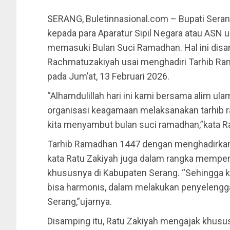
SERANG, Buletinnasional.com – Bupati Sera
kepada para Aparatur Sipil Negara atau ASN 
memasuki Bulan Suci Ramadhan. Hal ini disa
Rachmatuzakiyah usai menghadiri Tarhib Ram
pada Jum’at, 13 Februari 2026.
“Alhamdulillah hari ini kami bersama alim ul
organisasi keagamaan melaksanakan tarhib 
kita menyambut bulan suci ramadhan,”kata R
Tarhib Ramadhan 1447 dengan menghadirkan 
kata Ratu Zakiyah juga dalam rangka mempe
khususnya di Kabupaten Serang. “Sehingga 
bisa harmonis, dalam melakukan penyeleng
Serang,”ujarnya.
Disamping itu, Ratu Zakiyah mengajak khus