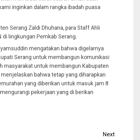
kami inginkan dalam rangka ibadah puasa
ten Serang Zaldi Dhuhana, para Staff Ahli
N di lingkungan Pemkab Serang.
 Syamsuddin mengatakan bahwa digelarnya
 Bupati Serang untuk membangun komunikasi
koh masyarakat untuk membangun Kabupaten
ah menjelaskan bahwa tetap yang diharapkan
kemurahan yang diberikan untuk masuk jam 8
 mengurangi pekerjaan yang di berikan
Next