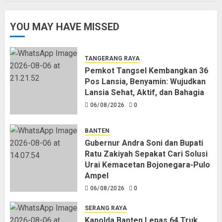
YOU MAY HAVE MISSED
TANGERANG RAYA
Pemkot Tangsel Kembangkan 36
Pos Lansia, Benyamin: Wujudkan
Lansia Sehat, Aktif, dan Bahagia
06/08/2026
0
BANTEN
Gubernur Andra Soni dan Bupati
Ratu Zakiyah Sepakat Cari Solusi
Urai Kemacetan Bojonegara-Pulo
Ampel
06/08/2026
0
SERANG RAYA
Kapolda Banten Lepas 64 Truk