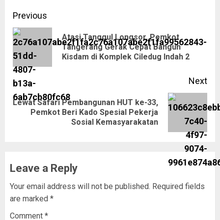
Previous
Atasi Tanggul Longsor, Pemkot
Tangerang Gerak Cepat Bangun
Kisdam di Komplek Ciledug Indah 2
Next
Lewat Safari Pembangunan HUT ke-33,
Pemkot Beri Kado Spesial Pekerja
Sosial Kemasyarakatan
Leave a Reply
Your email address will not be published.
Required fields
are marked
*
Comment
*