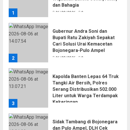
dan Bahagia
1
06/08/2026
0
Gubernur Andra Soni dan
Bupati Ratu Zakiyah Sepakat
Cari Solusi Urai Kemacetan
Bojonegara-Pulo Ampel
2
06/08/2026
0
Kapolda Banten Lepas 64 Truk
Tangki Air Bersih, Polres
Serang Distribusikan 502.000
Liter untuk Warga Terdampak
Kekeringan
3
06/08/2026
0
Sidak Tambang di Bojonegara
dan Pulo Ampel, DLH Cek