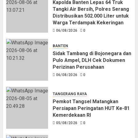
Kapolda Banten Lepas 64 Truk
Tangki Air Bersih, Polres Serang
Distribusikan 502.000 Liter untuk
Warga Terdampak Kekeringan
06/08/2026
0
BANTEN
Sidak Tambang di Bojonegara dan
Pulo Ampel, DLH Cek Dokumen
Perizinan Perusahaan
06/08/2026
0
TANGERANG RAYA
Pemkot Tangsel Matangkan
Persiapan Peringatan HUT Ke-81
Kemerdekaan RI
05/08/2026
0