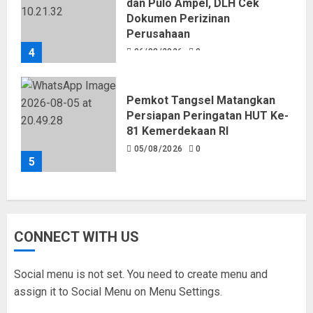
dan Pulo Ampel, DLH Cek
Dokumen Perizinan
Perusahaan
4
06/08/2026
0
Pemkot Tangsel Matangkan
Persiapan Peringatan HUT Ke-
81 Kemerdekaan RI
05/08/2026
0
5
CONNECT WITH US
Social menu is not set. You need to create menu and
assign it to Social Menu on Menu Settings.