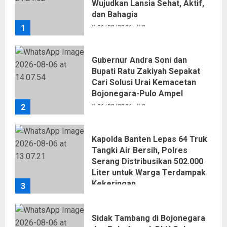
Wujudkan Lansia Sehat, Aktif,
dan Bahagia
1
06/08/2026
0
Gubernur Andra Soni dan
Bupati Ratu Zakiyah Sepakat
Cari Solusi Urai Kemacetan
Bojonegara-Pulo Ampel
2
06/08/2026
0
Kapolda Banten Lepas 64 Truk
Tangki Air Bersih, Polres
Serang Distribusikan 502.000
Liter untuk Warga Terdampak
Kekeringan
3
06/08/2026
0
Sidak Tambang di Bojonegara