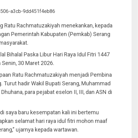
ang Ratu Rachmatuzakiyah menekankan, kepada
gkungan Pemerintah Kabupaten (Pemkab) Serang
masyarakat.
 Bihalal Paska Libur Hari Raya Idul Fitri 1447
 Senin, 30 Maret 2026.
 sapaan Ratu Rachmatuzakiyah menjadi Pembina
g. Turut hadir Wakil Bupati Serang, Muhammad
Dhuhana, para pejabat eselon II, III, dan ASN di
adi saya baru kesempatan kali ini bertemu
kan selamat hari raya idul fitri mohon maaf
erang,” ujarnya kepada wartawan.