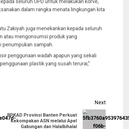
kepada seluruh OPD untuk melakukan korve,
laksanakan dalam rangka menata lingkungan kita
atu Zakiyah juga menekankan kepada seluruh
n atau mengonsumsi produk yang
adi penumpukan sampah.
isir penggunaan wadah apapun yang sekali
 penggunaan plastik yang susah terurai,”
Next
BPKAD Provinsi Banten Perkuat
Kekompakan ASN melalui Apel
Gabungan dan Halalbihalal