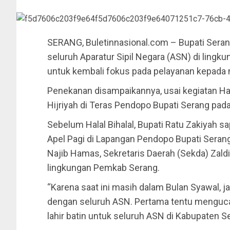
SERANG, Buletinnasional.com – Bupati Ser
seluruh Aparatur Sipil Negara (ASN) di lin
untuk kembali fokus pada pelayanan kepada 
Penekanan disampaikannya, usai kegiatan Halal
Hijriyah di Teras Pendopo Bupati Serang pada
Sebelum Halal Bihalal, Bupati Ratu Zakiyah
Apel Pagi di Lapangan Pendopo Bupati Seran
Najib Hamas, Sekretaris Daerah (Sekda) Zaldi 
lingkungan Pemkab Serang.
“Karena saat ini masih dalam Bulan Syawal, j
dengan seluruh ASN. Pertama tentu mengucap
lahir batin untuk seluruh ASN di Kabupaten S