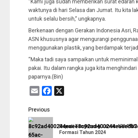
“Kami juga sudah memberikan surat edaran 
waktunya di hari Selasa dan Jumat. Itu kita 
untuk selalu bersih,” ungkapnya.
Berkenaan dengan Gerakan Indonesia Asri, R
ASN khususnya agar mengurangi penggunaa
menggunakan plastik, yang berdampak terj
“Maka tadi saya sampaikan untuk meminimal
pakai. Itu dalam rangka juga kita menghindari
paparnya.(Bin)
Email
Facebook
X
Previous
Bupati Tangerang Lantik 472 PNS
Formasi Tahun 2024