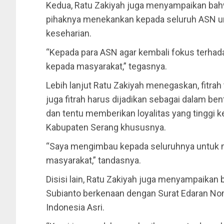
Kedua, Ratu Zakiyah juga menyampaikan bahwa s
pihaknya menekankan kepada seluruh ASN un
keseharian.
“Kepada para ASN agar kembali fokus terhad
kepada masyarakat,” tegasnya.
Lebih lanjut Ratu Zakiyah menegaskan, fitrah 
juga fitrah harus dijadikan sebagai dalam bentuk
dan tentu memberikan loyalitas yang tinggi
Kabupaten Serang khususnya.
“Saya mengimbau kepada seluruhnya untuk m
masyarakat,” tandasnya.
Disisi lain, Ratu Zakiyah juga menyampaikan
Subianto berkenaan dengan Surat Edaran Nom
Indonesia Asri.