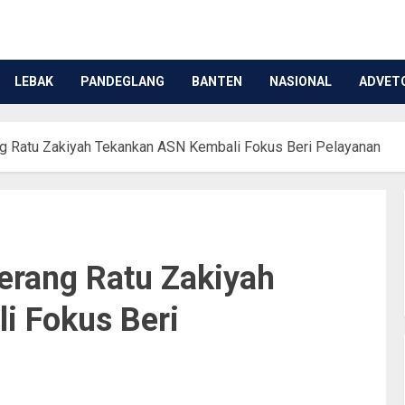
LEBAK
PANDEGLANG
BANTEN
NASIONAL
ADVET
rang Ratu Zakiyah Tekankan ASN Kembali Fokus Beri Pelayanan
Serang Ratu Zakiyah
i Fokus Beri