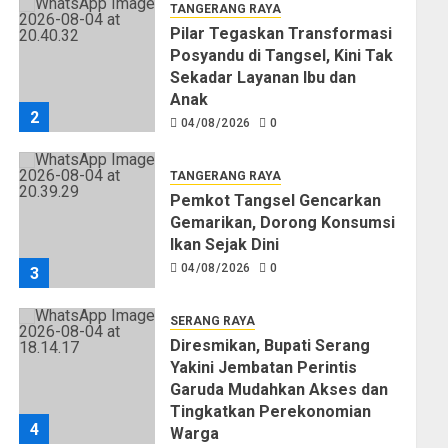
TANGERANG RAYA
Pilar Tegaskan Transformasi
Posyandu di Tangsel, Kini Tak
Sekadar Layanan Ibu dan
Anak
2
04/08/2026
0
TANGERANG RAYA
Pemkot Tangsel Gencarkan
Gemarikan, Dorong Konsumsi
Ikan Sejak Dini
04/08/2026
0
3
SERANG RAYA
Diresmikan, Bupati Serang
Yakini Jembatan Perintis
Garuda Mudahkan Akses dan
Tingkatkan Perekonomian
4
Warga