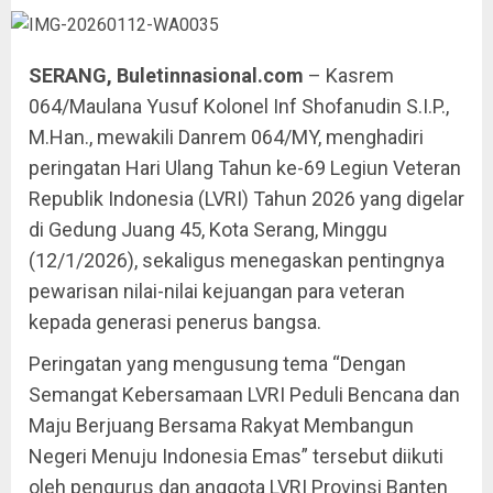
SERANG, Buletinnasional.com
– Kasrem
064/Maulana Yusuf Kolonel Inf Shofanudin S.I.P.,
M.Han., mewakili Danrem 064/MY, menghadiri
peringatan Hari Ulang Tahun ke-69 Legiun Veteran
Republik Indonesia (LVRI) Tahun 2026 yang digelar
di Gedung Juang 45, Kota Serang, Minggu
(12/1/2026), sekaligus menegaskan pentingnya
pewarisan nilai-nilai kejuangan para veteran
kepada generasi penerus bangsa.
Peringatan yang mengusung tema “Dengan
Semangat Kebersamaan LVRI Peduli Bencana dan
Maju Berjuang Bersama Rakyat Membangun
Negeri Menuju Indonesia Emas” tersebut diikuti
oleh pengurus dan anggota LVRI Provinsi Banten