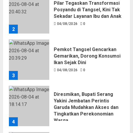
Pilar Tegaskan Transformasi
Posyandu di Tangsel, Kini Tak
Sekadar Layanan Ibu dan Anak
04/08/2026
0
2
Pemkot Tangsel Gencarkan
Gemarikan, Dorong Konsumsi
Ikan Sejak Dini
04/08/2026
0
3
Diresmikan, Bupati Serang
Yakini Jembatan Perintis
Garuda Mudahkan Akses dan
Tingkatkan Perekonomian
Warga
4
04/08/2026
0