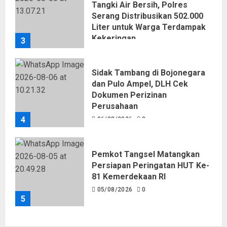
Tangki Air Bersih, Polres
Serang Distribusikan 502.000
Liter untuk Warga Terdampak
Kekeringan
3
06/08/2026
0
Sidak Tambang di Bojonegara
dan Pulo Ampel, DLH Cek
Dokumen Perizinan
Perusahaan
4
06/08/2026
0
Pemkot Tangsel Matangkan
Persiapan Peringatan HUT Ke-
81 Kemerdekaan RI
05/08/2026
0
5