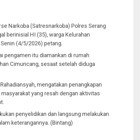
se Narkoba (Satresnarkoba) Polres Serang
 berinisial HI (35), warga Kelurahan
Senin (4/5/2026) petang.
gai pengamen itu diamankan di rumah
ahan Cimuncang, sesaat setelah diduga
n Rahadiansyah, mengatakan penangkapan
n masyarakat yang resah dengan aktivitas
t.
lakukan penyelidikan dan langsung melakukan
alam keterangannya. (Bintang)