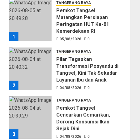
TANGERANG RAYA
Pemkot Tangsel
Matangkan Persiapan
Peringatan HUT Ke-81
Kemerdekaan RI
1
05/08/2026
0
TANGERANG RAYA
Pilar Tegaskan
Transformasi Posyandu di
Tangsel, Kini Tak Sekadar
Layanan Ibu dan Anak
2
04/08/2026
0
TANGERANG RAYA
Pemkot Tangsel
Gencarkan Gemarikan,
Dorong Konsumsi Ikan
Sejak Dini
3
04/08/2026
0