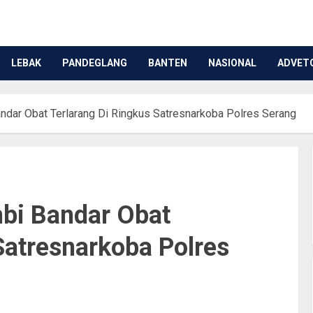
LEBAK
PANDEGLANG
BANTEN
NASIONAL
ADVET
ar Obat Terlarang Di Ringkus Satresnarkoba Polres Serang
bi Bandar Obat
Satresnarkoba Polres