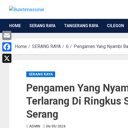
HOME
SERANG RAYA
TANGERANG RAYA
CILEGON
Email
Home
SERANG RAYA
6
Pengamen Yang Nyambi Band
Facebook
X
SERANG RAYA
Pengamen Yang Nyam
Terlarang Di Ringkus 
Serang
ADMIN
06/05/2026