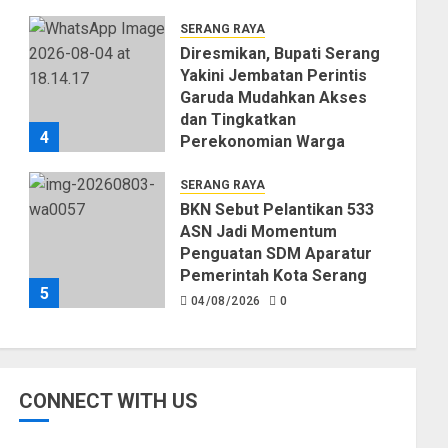
SERANG RAYA
Diresmikan, Bupati Serang
Yakini Jembatan Perintis
Garuda Mudahkan Akses
dan Tingkatkan
4
Perekonomian Warga
04/08/2026
0
SERANG RAYA
BKN Sebut Pelantikan 533
ASN Jadi Momentum
Penguatan SDM Aparatur
Pemerintah Kota Serang
5
04/08/2026
0
CONNECT WITH US