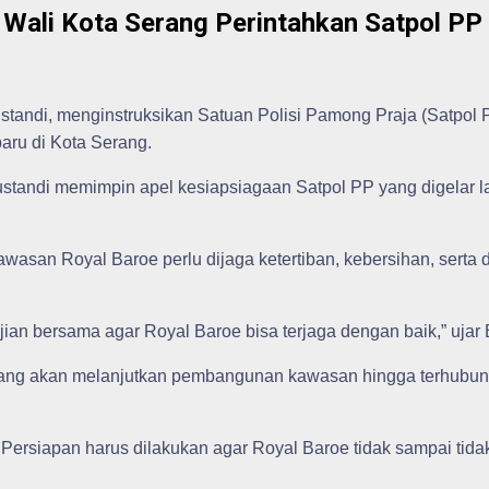
, Wali Kota Serang Perintahkan Satpol P
ustandi, menginstruksikan Satuan Polisi Pamong Praja (Satpo
aru di Kota Serang.
 Rustandi memimpin apel kesiapsiagaan Satpol PP yang digelar
asan Royal Baroe perlu dijaga ketertiban, kebersihan, serta d
jian bersama agar Royal Baroe bisa terjaga dengan baik,” ujar 
ang akan melanjutkan pembangunan kawasan hingga terhubung
ersiapan harus dilakukan agar Royal Baroe tidak sampai tidak 