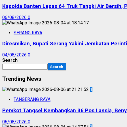
Kapolda Banten Lepas 64 Truk Tangki Air Bersih, 
06/08/2026
0
SERANG RAYA
Diresmikan, Bupati Serang Yakini Jembatan Peri
04/08/2026
0
Search
Search
Trending News
1
TANGERANG RAYA
Pemkot Tangsel Kembangkan 36 Pos Lansia, Benyam
06/08/2026
0