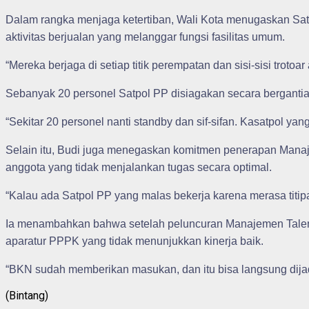
Dalam rangka menjaga ketertiban, Wali Kota menugaskan Satpol
aktivitas berjualan yang melanggar fungsi fasilitas umum.
“Mereka berjaga di setiap titik perempatan dan sisi-sisi trotoar
Sebanyak 20 personel Satpol PP disiagakan secara bergantia
“Sekitar 20 personel nanti standby dan sif-sifan. Kasatpol yan
Selain itu, Budi juga menegaskan komitmen penerapan Manaj
anggota yang tidak menjalankan tugas secara optimal.
“Kalau ada Satpol PP yang malas bekerja karena merasa titipa
Ia menambahkan bahwa setelah peluncuran Manajemen Talen
aparatur PPPK yang tidak menunjukkan kinerja baik.
“BKN sudah memberikan masukan, dan itu bisa langsung dijad
(Bintang)