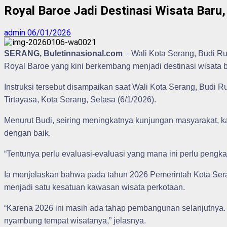
Royal Baroe Jadi Destinasi Wisata Baru
admin
06/01/2026
SERANG, Buletinnasional.com
– Wali Kota Serang, Budi R
Royal Baroe yang kini berkembang menjadi destinasi wisata b
Instruksi tersebut disampaikan saat Wali Kota Serang, Budi
Tirtayasa, Kota Serang, Selasa (6/1/2026).
Menurut Budi, seiring meningkatnya kunjungan masyarakat, kaw
dengan baik.
“Tentunya perlu evaluasi-evaluasi yang mana ini perlu pengka
Ia menjelaskan bahwa pada tahun 2026 Pemerintah Kota Ser
menjadi satu kesatuan kawasan wisata perkotaan.
“Karena 2026 ini masih ada tahap pembangunan selanjutnya. P
nyambung tempat wisatanya,” jelasnya.