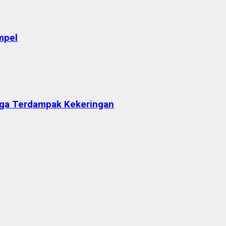
mpel
arga Terdampak Kekeringan