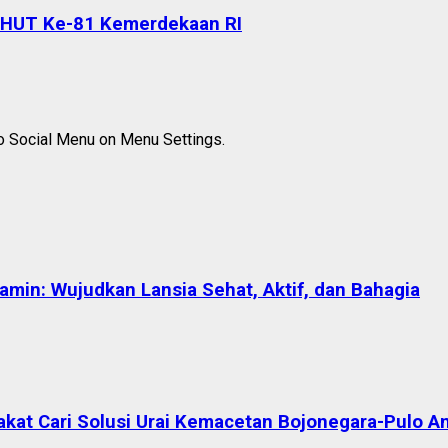
 HUT Ke-81 Kemerdekaan RI
to Social Menu on Menu Settings.
in: Wujudkan Lansia Sehat, Aktif, dan Bahagia
akat Cari Solusi Urai Kemacetan Bojonegara-Pulo A