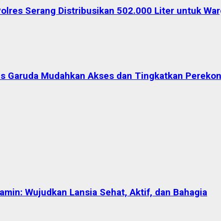
Polres Serang Distribusikan 502.000 Liter untuk W
ntis Garuda Mudahkan Akses dan Tingkatkan Pereko
in: Wujudkan Lansia Sehat, Aktif, dan Bahagia