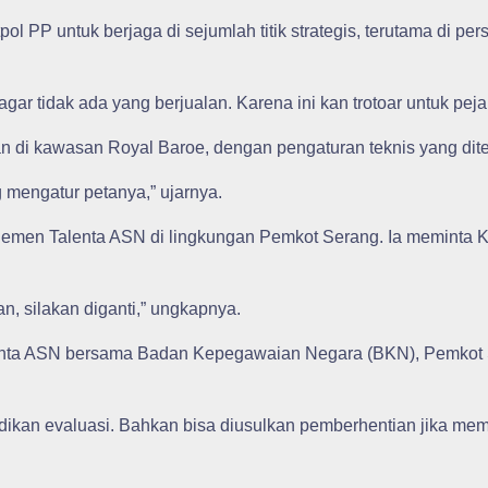
 PP untuk berjaga di sejumlah titik strategis, terutama di per
 agar tidak ada yang berjualan. Karena ini kan trotoar untuk peja
n di kawasan Royal Baroe, dengan pengaturan teknis yang dite
g mengatur petanya,” ujarnya.
emen Talenta ASN di lingkungan Pemkot Serang. Ia meminta K
n, silakan diganti,” ungkapnya.
ta ASN bersama Badan Kepegawaian Negara (BKN), Pemkot Sera
ikan evaluasi. Bahkan bisa diusulkan pemberhentian jika mema