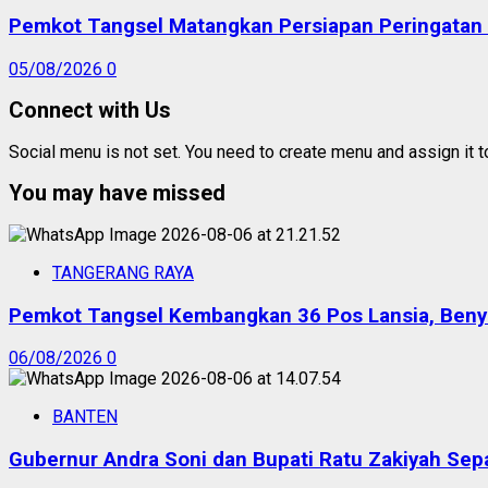
Pemkot Tangsel Matangkan Persiapan Peringatan
05/08/2026
0
Connect with Us
Social menu is not set. You need to create menu and assign it 
You may have missed
TANGERANG RAYA
Pemkot Tangsel Kembangkan 36 Pos Lansia, Benyam
06/08/2026
0
BANTEN
Gubernur Andra Soni dan Bupati Ratu Zakiyah Sep