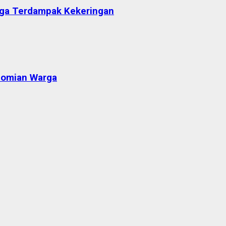
arga Terdampak Kekeringan
nomian Warga