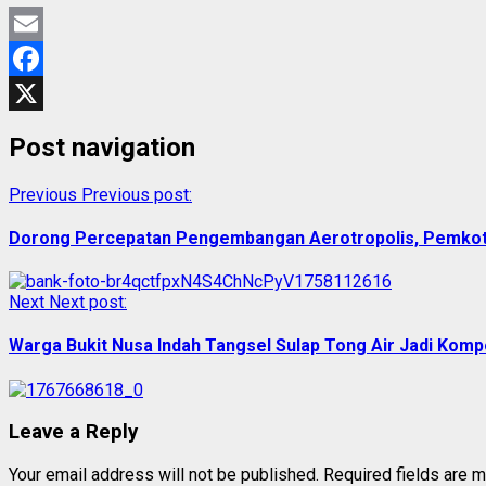
Email
Facebook
X
Post navigation
Previous
Previous post:
Dorong Percepatan Pengembangan Aerotropolis, Pemkot 
Next
Next post:
Warga Bukit Nusa Indah Tangsel Sulap Tong Air Jadi Kom
Leave a Reply
Your email address will not be published.
Required fields are 