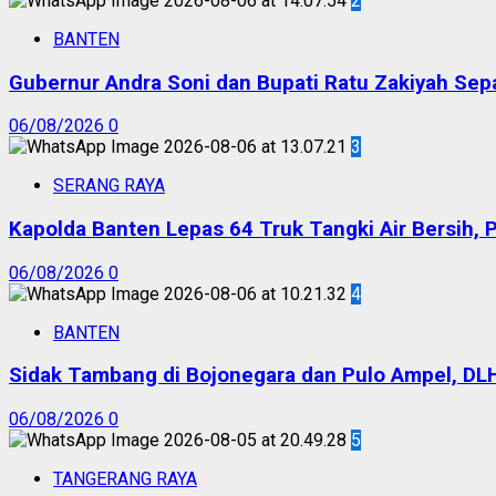
2
BANTEN
Gubernur Andra Soni dan Bupati Ratu Zakiyah Sep
06/08/2026
0
3
SERANG RAYA
Kapolda Banten Lepas 64 Truk Tangki Air Bersih, 
06/08/2026
0
4
BANTEN
Sidak Tambang di Bojonegara dan Pulo Ampel, DL
06/08/2026
0
5
TANGERANG RAYA