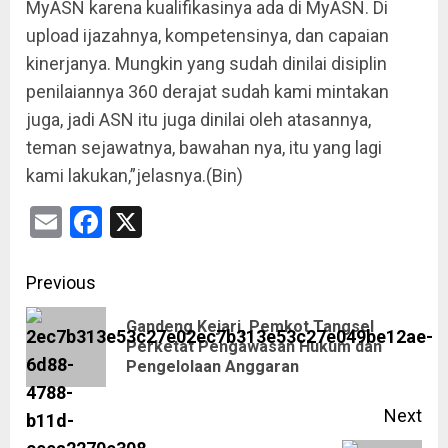
MyASN karena kualifikasinya ada di MyASN. Di
upload ijazahnya, kompetensinya, dan capaian
kinerjanya. Mungkin yang sudah dinilai disiplin
penilaiannya 360 derajat sudah kami mintakan
juga, jadi ASN itu juga dinilai oleh atasannya,
teman sejawatnya, bawahan nya, itu yang lagi
kami lakukan,”jelasnya.(Bin)
Email
Facebook
X
Previous
Gandeng Kejari, Pemkot Tangsel
Perketat Pengawasan Hukum dan
Pengelolaan Anggaran
Next