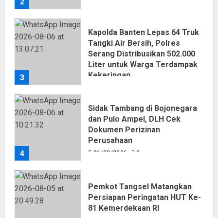
2
06/08/2026
0
Kapolda Banten Lepas 64 Truk
Tangki Air Bersih, Polres
Serang Distribusikan 502.000
Liter untuk Warga Terdampak
Kekeringan
3
06/08/2026
0
Sidak Tambang di Bojonegara
dan Pulo Ampel, DLH Cek
Dokumen Perizinan
Perusahaan
4
06/08/2026
0
Pemkot Tangsel Matangkan
Persiapan Peringatan HUT Ke-
81 Kemerdekaan RI