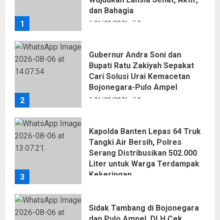
dan Bahagia
1
06/08/2026
0
Gubernur Andra Soni dan
Bupati Ratu Zakiyah Sepakat
Cari Solusi Urai Kemacetan
Bojonegara-Pulo Ampel
2
06/08/2026
0
Kapolda Banten Lepas 64 Truk
Tangki Air Bersih, Polres
Serang Distribusikan 502.000
Liter untuk Warga Terdampak
Kekeringan
3
06/08/2026
0
Sidak Tambang di Bojonegara
dan Pulo Ampel, DLH Cek