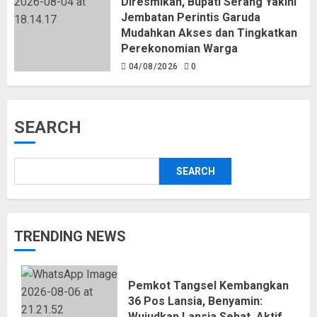
Diresmikan, Bupati Serang Yakini
Jembatan Perintis Garuda
Mudahkan Akses dan Tingkatkan
Perekonomian Warga
04/08/2026
0
SEARCH
SEARCH
TRENDING NEWS
Pemkot Tangsel Kembangkan
36 Pos Lansia, Benyamin:
Wujudkan Lansia Sehat, Aktif,