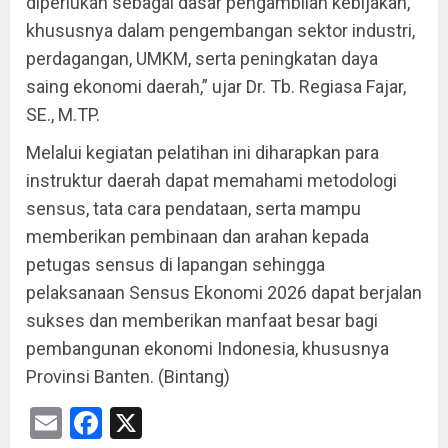
diperlukan sebagai dasar pengambilan kebijakan,
khususnya dalam pengembangan sektor industri,
perdagangan, UMKM, serta peningkatan daya
saing ekonomi daerah,” ujar Dr. Tb. Regiasa Fajar,
SE., M.TP.
Melalui kegiatan pelatihan ini diharapkan para
instruktur daerah dapat memahami metodologi
sensus, tata cara pendataan, serta mampu
memberikan pembinaan dan arahan kepada
petugas sensus di lapangan sehingga
pelaksanaan Sensus Ekonomi 2026 dapat berjalan
sukses dan memberikan manfaat besar bagi
pembangunan ekonomi Indonesia, khususnya
Provinsi Banten. (Bintang)
Email
Facebook
X