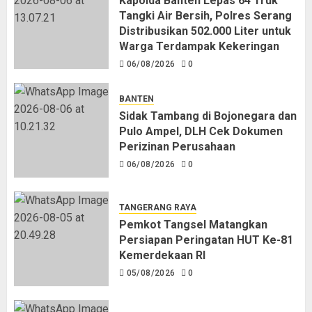
Kapolda Banten Lepas 64 Truk
Tangki Air Bersih, Polres Serang
Distribusikan 502.000 Liter untuk
Warga Terdampak Kekeringan
06/08/2026
0
BANTEN
Sidak Tambang di Bojonegara dan
Pulo Ampel, DLH Cek Dokumen
Perizinan Perusahaan
06/08/2026
0
TANGERANG RAYA
Pemkot Tangsel Matangkan
Persiapan Peringatan HUT Ke-81
Kemerdekaan RI
05/08/2026
0