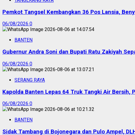
TANGERANG RAYA
Pemkot Tangsel Kembangkan 36 Pos Lansia, Benyam
06/08/2026
0
BANTEN
Gubernur Andra Soni dan Bupati Ratu Zakiyah Sep
06/08/2026
0
SERANG RAYA
Kapolda Banten Lepas 64 Truk Tangki Air Bersih, 
06/08/2026
0
BANTEN
Sidak Tambang di Bojonegara dan Pulo Ampel, DL