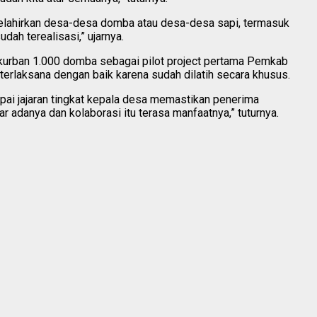
ahirkan desa-desa domba atau desa-desa sapi, termasuk
dah terealisasi,” ujarnya.
kurban 1.000 domba sebagai pilot project pertama Pemkab
terlaksana dengan baik karena sudah dilatih secara khusus.
pai jajaran tingkat kepala desa memastikan penerima
ar adanya dan kolaborasi itu terasa manfaatnya,” tuturnya.