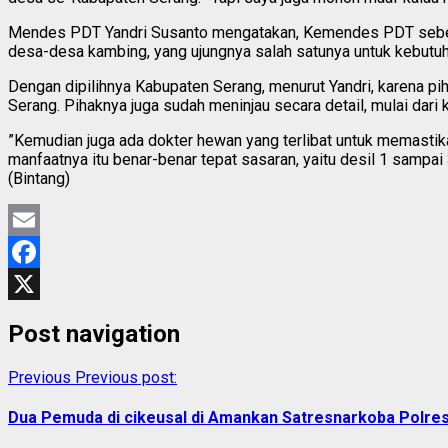
Mendes PDT Yandri Susanto mengatakan, Kemendes PDT sebel
desa-desa kambing, yang ujungnya salah satunya untuk kebutuhan 
Dengan dipilihnya Kabupaten Serang, menurut Yandri, karena 
Serang. Pihaknya juga sudah meninjau secara detail, mulai dari
”Kemudian juga ada dokter hewan yang terlibat untuk memastik
manfaatnya itu benar-benar tepat sasaran, yaitu desil 1 sampai 
(Bintang)
Email
Facebook
X
Post navigation
Previous
Previous post:
Dua Pemuda di cikeusal di Amankan Satresnarkoba Polre