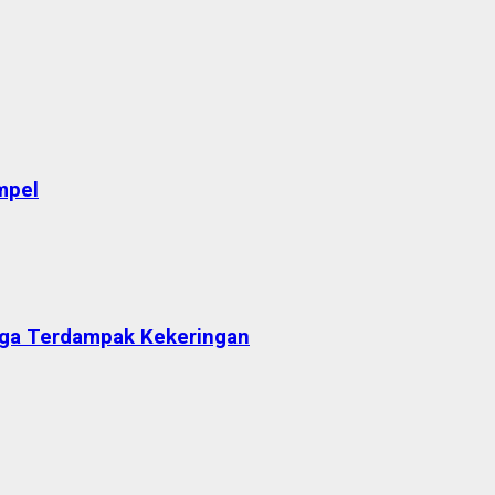
mpel
arga Terdampak Kekeringan