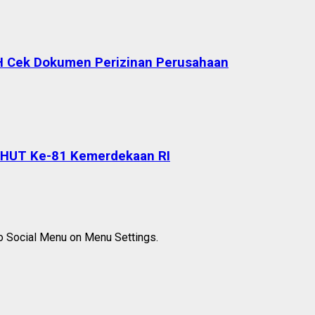
H Cek Dokumen Perizinan Perusahaan
 HUT Ke-81 Kemerdekaan RI
to Social Menu on Menu Settings.