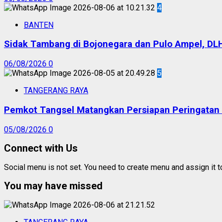
4
BANTEN
Sidak Tambang di Bojonegara dan Pulo Ampel, DL
06/08/2026
0
5
TANGERANG RAYA
Pemkot Tangsel Matangkan Persiapan Peringatan
05/08/2026
0
Connect with Us
Social menu is not set. You need to create menu and assign it 
You may have missed