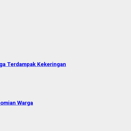
arga Terdampak Kekeringan
nomian Warga