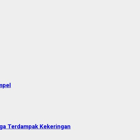
mpel
arga Terdampak Kekeringan