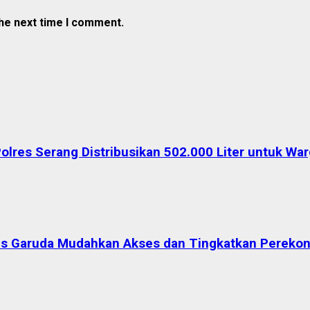
the next time I comment.
Polres Serang Distribusikan 502.000 Liter untuk W
ntis Garuda Mudahkan Akses dan Tingkatkan Pereko