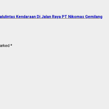
alulintas Kendaraan Di Jalan Raya PT Nikomas Gemilang
marked
*