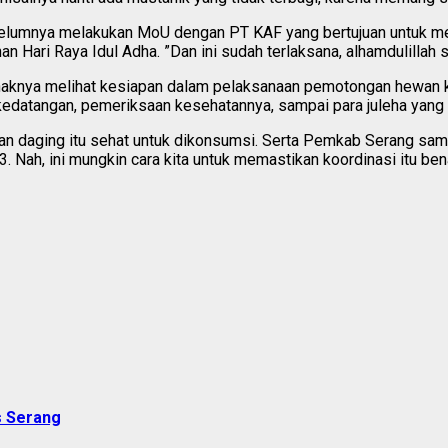
umnya melakukan MoU dengan PT KAF yang bertujuan untuk mel
Hari Raya Idul Adha. ”Dan ini sudah terlaksana, alhamdulillah su
pihaknya melihat kesiapan dalam pelaksanaan pemotongan hewan 
 kedatangan, pemeriksaan kesehatannya, sampai para juleha yang 
an daging itu sehat untuk dikonsumsi. Serta Pemkab Serang sam
3. Nah, ini mungkin cara kita untuk memastikan koordinasi itu ben
s Serang