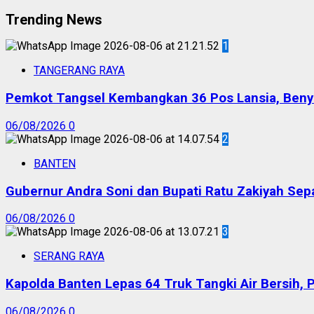
Trending News
1
TANGERANG RAYA
Pemkot Tangsel Kembangkan 36 Pos Lansia, Benyam
06/08/2026
0
2
BANTEN
Gubernur Andra Soni dan Bupati Ratu Zakiyah Sep
06/08/2026
0
3
SERANG RAYA
Kapolda Banten Lepas 64 Truk Tangki Air Bersih, 
06/08/2026
0