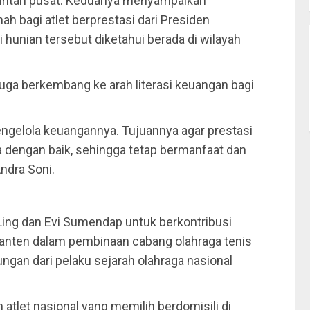
rintah pusat. Keduanya menyampaikan
 bagi atlet berprestasi dari Presiden
 hunian tersebut diketahui berada di wilayah
 juga berkembang ke arah literasi keuangan bagi
engelola keuangannya. Tujuannya agar prestasi
la dengan baik, sehingga tetap bermanfaat dan
ndra Soni.
Ling dan Evi Sumendap untuk berkontribusi
nten dalam pembinaan cabang olahraga tenis
gan dari pelaku sejarah olahraga nasional
 atlet nasional yang memilih berdomisili di