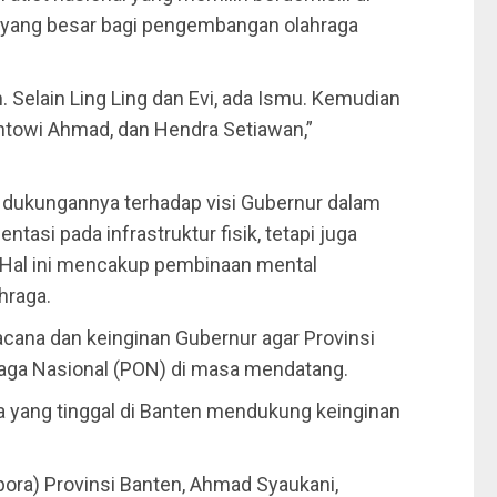
al yang besar bagi pengembangan olahraga
n. Selain Ling Ling dan Evi, ada Ismu. Kemudian
ontowi Ahmad, dan Hendra Setiawan,”
n dukungannya terhadap visi Gubernur dalam
asi pada infrastruktur fisik, tetapi juga
Hal ini mencakup pembinaan mental
hraga.
cana dan keinginan Gubernur agar Provinsi
raga Nasional (PON) di masa mendatang.
aga yang tinggal di Banten mendukung keinginan
ora) Provinsi Banten, Ahmad Syaukani,