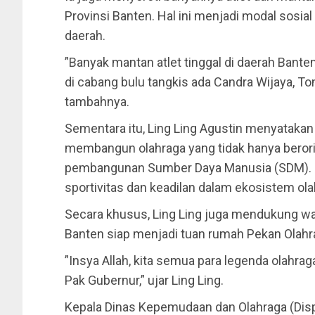
Provinsi Banten. Hal ini menjadi modal sosi
daerah.
​”Banyak mantan atlet tinggal di daerah Bante
di cabang bulu tangkis ada Candra Wijaya, T
tambahnya.
​Sementara itu, Ling Ling Agustin menyataka
membangun olahraga yang tidak hanya berorient
pembangunan Sumber Daya Manusia (SDM). 
sportivitas dan keadilan dalam ekosistem ola
​Secara khusus, Ling Ling juga mendukung wa
Banten siap menjadi tuan rumah Pekan Olah
​”Insya Allah, kita semua para legenda olahr
Pak Gubernur,” ujar Ling Ling.
​Kepala Dinas Kepemudaan dan Olahraga (Disp