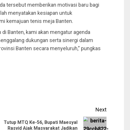
a tersebut memberikan motivasi baru bagi
lah menyatakan kesiapan untuk
i kemajuan tenis meja Banten.
im di Banten, kami akan mengatur agenda
k menggalang dukungan serta sinergi dalam
ovinsi Banten secara menyeluruh,” pungkas
Next
Tutup MTQ Ke-56, Bupati Maesyal
Rasyid Ajak Masyarakat Jadikan