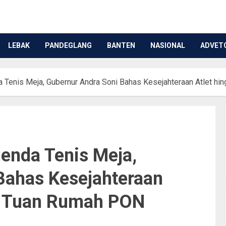
LEBAK
PANDEGLANG
BANTEN
NASIONAL
ADVET
 Tenis Meja, Gubernur Andra Soni Bahas Kesejahteraan Atlet h
enda Tenis Meja,
Bahas Kesejahteraan
an Tuan Rumah PON