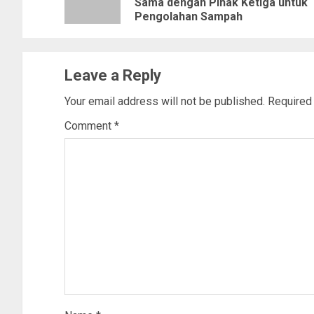
Sama dengan Pihak Ketiga untuk
Pengolahan Sampah
Leave a Reply
Your email address will not be published.
Required
Comment
*