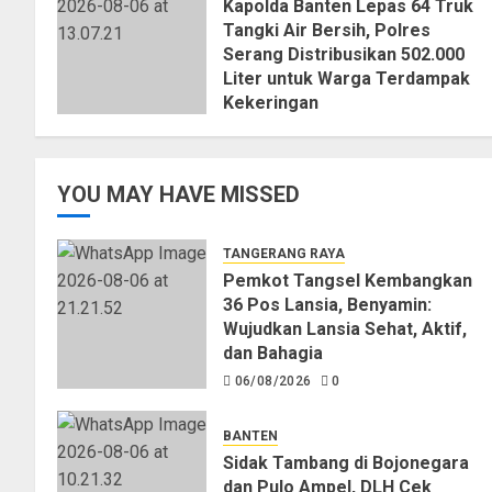
Kapolda Banten Lepas 64 Truk
Tangki Air Bersih, Polres
Serang Distribusikan 502.000
Liter untuk Warga Terdampak
Kekeringan
06/08/2026
0
YOU MAY HAVE MISSED
TANGERANG RAYA
Pemkot Tangsel Kembangkan
36 Pos Lansia, Benyamin:
Wujudkan Lansia Sehat, Aktif,
dan Bahagia
06/08/2026
0
BANTEN
Sidak Tambang di Bojonegara
dan Pulo Ampel, DLH Cek