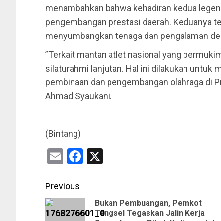
menambahkan bahwa kehadiran kedua legend
pengembangan prestasi daerah. Keduanya te
menyumbangkan tenaga dan pengalaman dem
​”Terkait mantan atlet nasional yang bermuk
silaturahmi lanjutan. Hal ini dilakukan untu
pembinaan dan pengembangan olahraga di Pr
Ahmad Syaukani.
(Bintang)
Email
Facebook
X
Previous
Bukan Pembuangan, Pemkot
Tangsel Tegaskan Jalin Kerja