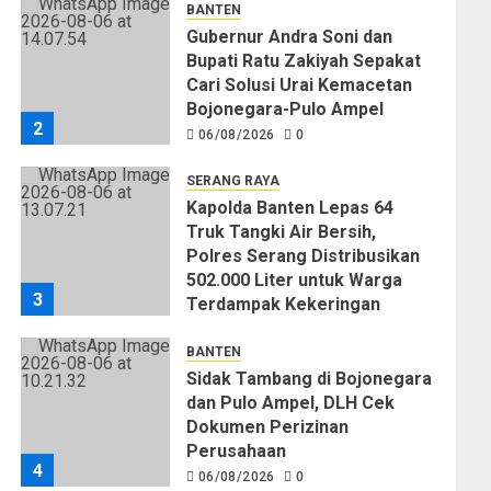
BANTEN
Gubernur Andra Soni dan
Bupati Ratu Zakiyah Sepakat
Cari Solusi Urai Kemacetan
Bojonegara-Pulo Ampel
2
06/08/2026
0
SERANG RAYA
Kapolda Banten Lepas 64
Truk Tangki Air Bersih,
Polres Serang Distribusikan
502.000 Liter untuk Warga
3
Terdampak Kekeringan
06/08/2026
0
BANTEN
Sidak Tambang di Bojonegara
dan Pulo Ampel, DLH Cek
Dokumen Perizinan
Perusahaan
4
06/08/2026
0