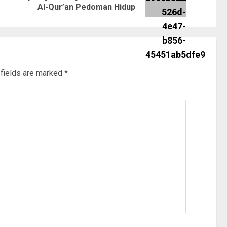
Al-Qur’an Pedoman Hidup
 fields are marked
*