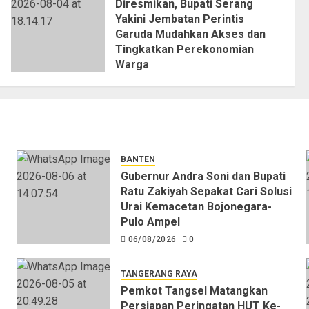
Diresmikan, Bupati Serang
Yakini Jembatan Perintis
Garuda Mudahkan Akses dan
Tingkatkan Perekonomian
Warga
04/08/2026
0
BANTEN
Gubernur Andra Soni dan Bupati
Ratu Zakiyah Sepakat Cari Solusi
Urai Kemacetan Bojonegara-
Pulo Ampel
06/08/2026
0
TANGERANG RAYA
Pemkot Tangsel Matangkan
Persiapan Peringatan HUT Ke-