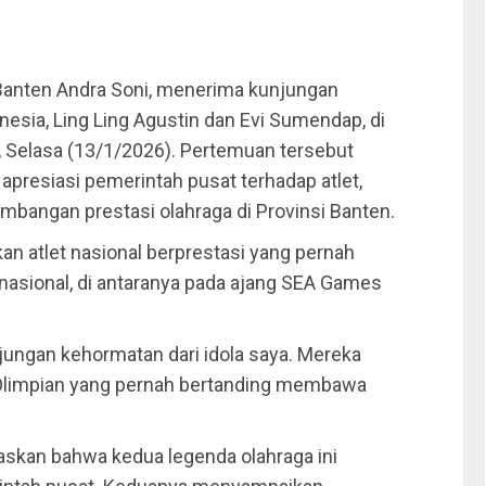
Banten Andra Soni, menerima kunjungan
esia, Ling Ling Agustin dan Evi Sumendap, di
, Selasa (13/1/2026). Pertemuan tersebut
apresiasi pemerintah pusat terhadap atlet,
bangan prestasi olahraga di Provinsi Banten.
an atlet nasional berprestasi yang pernah
asional, di antaranya pada ajang SEA Games
unjungan kehormatan dari idola saya. Mereka
 Olimpian yang pernah bertanding membawa
askan bahwa kedua legenda olahraga ini