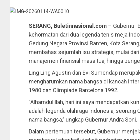
SERANG, Buletinnasional.com
– ​Gubernur 
kehormatan dari dua legenda tenis meja Indon
Gedung Negara Provinsi Banten, Kota Serang
membahas sejumlah isu strategis, mulai dari 
manajemen finansial masa tua, hingga pengem
​Ling Ling Agustin dan Evi Sumendap merupak
mengharumkan nama bangsa di kancah intern
1980 dan Olimpiade Barcelona 1992.
​”Alhamdulillah, hari ini saya mendapatkan k
adalah legenda olahraga Indonesia, seorang
nama bangsa,” ungkap Gubernur Andra Soni.
​Dalam pertemuan tersebut, Gubernur menjel