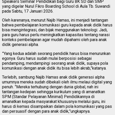
Speakers Seminar Pendidikan bagi Guru BK SD dan SMP
yang digelar Nurul Fikro Boarding School di Aula Tb. Suwandi
pada Sabtu, 17 Januari 2026.
Oleh karenanya, menurut Najib Hamas, ini menjadi tantangan
bahwa pembelajaran komunikasi guru kepada anak didik harus
bisa mengintegrasi, dan bijak menggunakan teknologi. Jadi,
para guru harus perlu meningkatkan kapasitas tentang narasi
konteks pembelajaran agar mudah dipahami oleh para anak
didik generasi alpha.
”Yang kedua adalah seorang pendidik harus bisa menurunkan
egonya. Guru harus sudah mulai berposisi sebagai
pendamping, mendampingi seorang anak didik, supaya pola
komunikasi dengan anak didik itu bisa lebih akrab,”katanya.
Terlebih, sambung Najib Hamas anak didik generasi alpha
umumnya mereka sudah dibekali oleh ilmu melaui digital yang
penuh. ”Mereka terhubung dengan dunia global, nah ini
tantangan kedepan sehingga kurikulum yang di amanatkan
SPM (Standar Pelayanan Minimal) Pendidikannya di
amanatkan kepada masyarakat khususnya melalui guru, ini
harus di kemas disampaikan dalam pola komunikasi yang pas
dan persuasif dengan para anak didik,”ungkapnya.