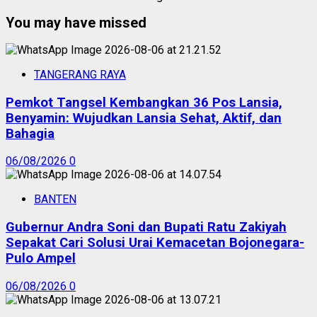
You may have missed
TANGERANG RAYA
Pemkot Tangsel Kembangkan 36 Pos Lansia,
Benyamin: Wujudkan Lansia Sehat, Aktif, dan
Bahagia
06/08/2026
0
BANTEN
Gubernur Andra Soni dan Bupati Ratu Zakiyah
Sepakat Cari Solusi Urai Kemacetan Bojonegara-
Pulo Ampel
06/08/2026
0