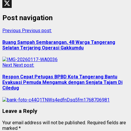
Facebook
X
Post navigation
Previous
Previous post:
Buang Sampah Sembarangan, 48 Warga Tangerang
Selatan Terjaring Operasi Gakkumdu
Next
Next post:
Respon Cepat Petugas BPBD Kota Tangerang Bantu
Evakuasi Pemuda Mengamuk dengan Senjata Tajam Di
Ciledug
Leave a Reply
Your email address will not be published.
Required fields are
marked
*