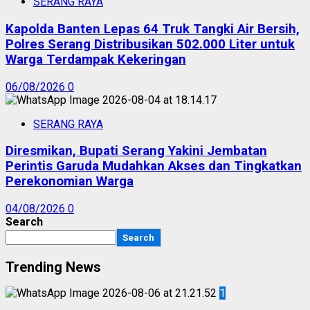
SERANG RAYA
Kapolda Banten Lepas 64 Truk Tangki Air Bersih,
Polres Serang Distribusikan 502.000 Liter untuk
Warga Terdampak Kekeringan
06/08/2026
0
SERANG RAYA
Diresmikan, Bupati Serang Yakini Jembatan
Perintis Garuda Mudahkan Akses dan Tingkatkan
Perekonomian Warga
04/08/2026
0
Search
Search
Trending News
1