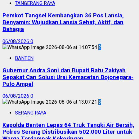
TANGERANG RAYA
Pemkot Tangsel Kembangkan 36 Pos Lansia,
Benyamin: Wujudkan Lansia Sehat, Aktif, dan
Bahagia
06/08/2026
0
2
BANTEN
Gubernur Andra Soni dan Bupati Ratu Zakiyah
Sepakat Cari Solusi Urai Kemacetan Bojonegara-
Pulo Ampel
06/08/2026
0
3
SERANG RAYA
Kapolda Banten Lepas 64 Truk Tangki Air Bersih,
Polres Serang Distribusikan 502.000 Liter untuk
Warga Terdampak Kekeringan