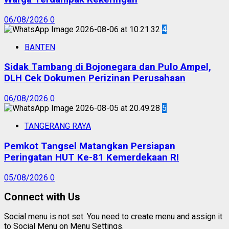
06/08/2026
0
4
BANTEN
Sidak Tambang di Bojonegara dan Pulo Ampel,
DLH Cek Dokumen Perizinan Perusahaan
06/08/2026
0
5
TANGERANG RAYA
Pemkot Tangsel Matangkan Persiapan
Peringatan HUT Ke-81 Kemerdekaan RI
05/08/2026
0
Connect with Us
Social menu is not set. You need to create menu and assign it
to Social Menu on Menu Settings.