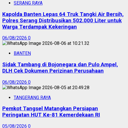
SERANG RAYA
Kapolda Banten Lepas 64 Truk Tangki Air Bersih,
Polres Serang Distribusikan 502.000 Liter untuk
Warga Terdampak Kekeringan
06/08/2026
0
BANTEN
Sidak Tambang di Bojonegara dan Pulo Ampel,
DLH Cek Dokumen Perizinan Perusahaan
06/08/2026
0
TANGERANG RAYA
Pemkot Tangsel Matangkan Persiapan
Peringatan HUT Ke-81 Kemerdekaan RI
05/08/2026
0