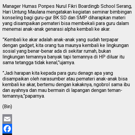
Manager Humas Ponpes Nurul Fikri Boardingb School Serang,
Hari Untung Maulana mengatakan kegiatan seminar bimbingan
konseling bagi guru-gur BK SD dan SMP diharapkan materi
yang disampaikan pemateri bisa membekali para guru dalam
menemai anak-anak genarasi alpha kembali ke akar.
”Kembali ke akar adalah anak-anak yang sudah terpapar
dengan gadget, kita orang tua maunya kembali ke lingkungan
sosial yang benar-benar ada di sekitar rumah, bukan
lingkungan temannya banyak tapi temannya di HP diluar itu
sama tetangga tidak kenal,”ujarnya.
”Jadi harapan kita kepada para guru denagn apa yang
disampaikan oleh narasumber atau pemateri anak-anak bisa
kembali ke akar, bertemu dengan kakaknya, ngobrol sama ibu
dan ayahnya dan mau bermain di lapangan dengan teman-
temannya,”paparnya.
(Bin)
Email