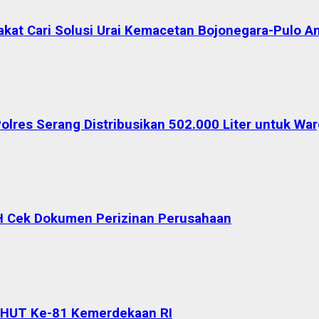
akat Cari Solusi Urai Kemacetan Bojonegara-Pulo A
Polres Serang Distribusikan 502.000 Liter untuk W
H Cek Dokumen Perizinan Perusahaan
 HUT Ke-81 Kemerdekaan RI