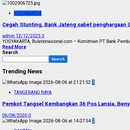
YOGYAKARTA
Cegah Stunting, Bank Jateng sabet penghargaan G
admin
12/12/2025
0
YOGYAKARTA, Buletinnasional.com – Komitmen PT Bank Pemba
Read More
Search
Search
Trending News
1
TANGERANG RAYA
Pemkot Tangsel Kembangkan 36 Pos Lansia, Benyam
06/08/2026
0
2