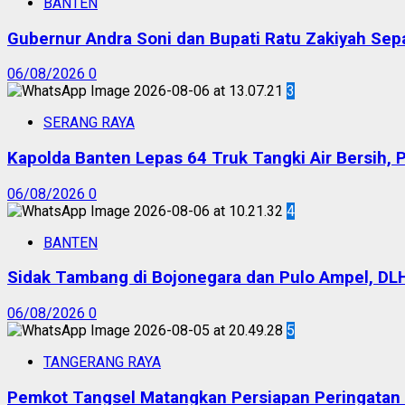
BANTEN
Gubernur Andra Soni dan Bupati Ratu Zakiyah Sep
06/08/2026
0
3
SERANG RAYA
Kapolda Banten Lepas 64 Truk Tangki Air Bersih, 
06/08/2026
0
4
BANTEN
Sidak Tambang di Bojonegara dan Pulo Ampel, DL
06/08/2026
0
5
TANGERANG RAYA
Pemkot Tangsel Matangkan Persiapan Peringatan