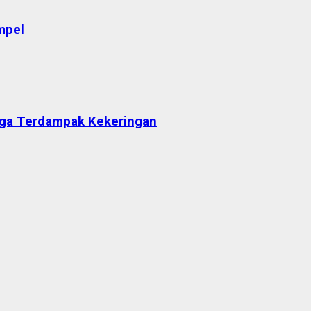
mpel
arga Terdampak Kekeringan