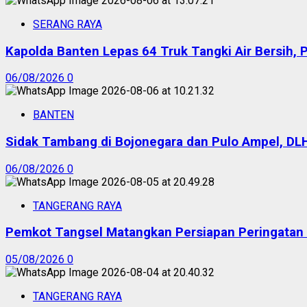
SERANG RAYA
Kapolda Banten Lepas 64 Truk Tangki Air Bersih, 
06/08/2026
0
BANTEN
Sidak Tambang di Bojonegara dan Pulo Ampel, DL
06/08/2026
0
TANGERANG RAYA
Pemkot Tangsel Matangkan Persiapan Peringatan
05/08/2026
0
TANGERANG RAYA