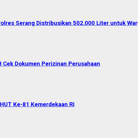
Polres Serang Distribusikan 502.000 Liter untuk W
H Cek Dokumen Perizinan Perusahaan
 HUT Ke-81 Kemerdekaan RI