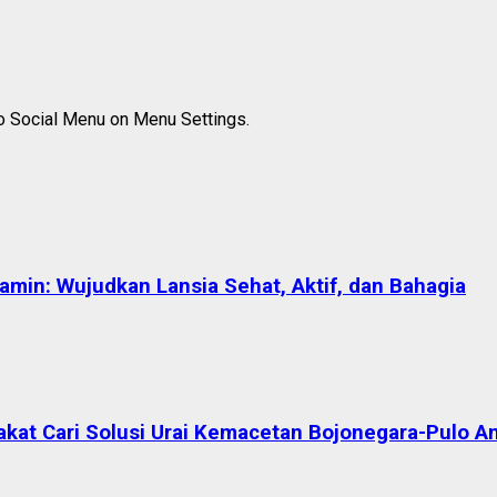
to Social Menu on Menu Settings.
in: Wujudkan Lansia Sehat, Aktif, dan Bahagia
akat Cari Solusi Urai Kemacetan Bojonegara-Pulo A