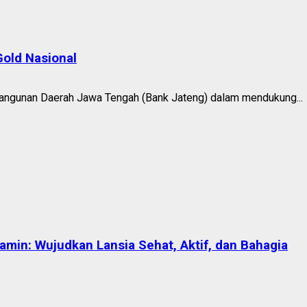
old Nasional
ngunan Daerah Jawa Tengah (Bank Jateng) dalam mendukung...
in: Wujudkan Lansia Sehat, Aktif, dan Bahagia