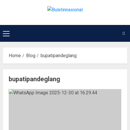
Home
Blog
bupatipandeglang
bupatipandeglang