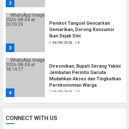
2
Pemkot Tangsel Gencarkan
Gemarikan, Dorong Konsumsi
Ikan Sejak Dini
04/08/2026
0
3
Diresmikan, Bupati Serang Yakini
Jembatan Perintis Garuda
Mudahkan Akses dan Tingkatkan
Perekonomian Warga
04/08/2026
0
4
BKN Sebut Pelantikan 533 ASN
CONNECT WITH US
Jadi Momentum Penguatan SDM
Aparatur Pemerintah Kota