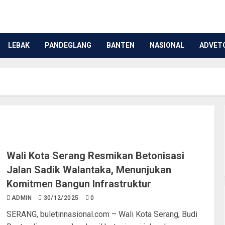
LEBAK
PANDEGLANG
BANTEN
NASIONAL
ADVET
Wali Kota Serang Resmikan Betonisasi
Jalan Sadik Walantaka, Menunjukan
Komitmen Bangun Infrastruktur
ADMIN
30/12/2025
0
SERANG, buletinnasional.com – Wali Kota Serang, Budi