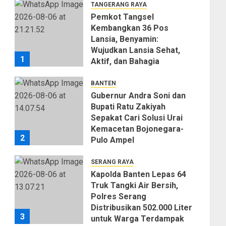
TANGERANG RAYA
Pemkot Tangsel
Kembangkan 36 Pos
Lansia, Benyamin:
Wujudkan Lansia Sehat,
1
Aktif, dan Bahagia
06/08/2026
0
BANTEN
Gubernur Andra Soni dan
Bupati Ratu Zakiyah
Sepakat Cari Solusi Urai
Kemacetan Bojonegara-
2
Pulo Ampel
06/08/2026
0
SERANG RAYA
Kapolda Banten Lepas 64
Truk Tangki Air Bersih,
Polres Serang
Distribusikan 502.000 Liter
3
untuk Warga Terdampak