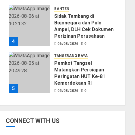
Kekeringan
BANTEN
06/08/2026
0
Sidak Tambang di
Bojonegara dan Pulo
Ampel, DLH Cek Dokumen
Perizinan Perusahaan
4
06/08/2026
0
TANGERANG RAYA
Pemkot Tangsel
Matangkan Persiapan
Peringatan HUT Ke-81
Kemerdekaan RI
5
05/08/2026
0
CONNECT WITH US