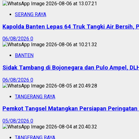
SERANG RAYA
Kapolda Banten Lepas 64 Truk Tangki Air Bersih, 
06/08/2026
0
BANTEN
Sidak Tambang di Bojonegara dan Pulo Ampel, DL
06/08/2026
0
TANGERANG RAYA
Pemkot Tangsel Matangkan Persiapan Peringatan
05/08/2026
0
TANGERANG RAYA