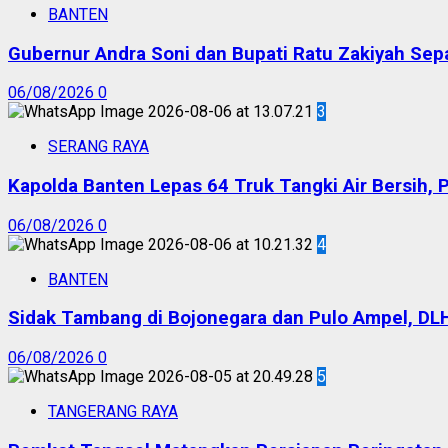
BANTEN
Gubernur Andra Soni dan Bupati Ratu Zakiyah Sep
06/08/2026
0
3
SERANG RAYA
Kapolda Banten Lepas 64 Truk Tangki Air Bersih, 
06/08/2026
0
4
BANTEN
Sidak Tambang di Bojonegara dan Pulo Ampel, DL
06/08/2026
0
5
TANGERANG RAYA