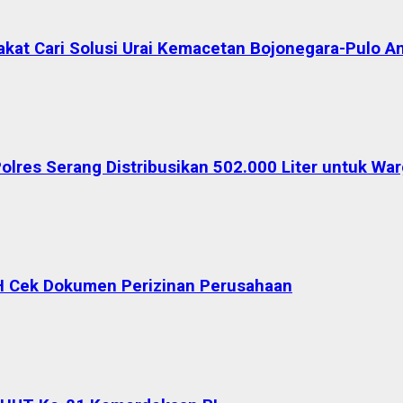
akat Cari Solusi Urai Kemacetan Bojonegara-Pulo A
Polres Serang Distribusikan 502.000 Liter untuk W
H Cek Dokumen Perizinan Perusahaan