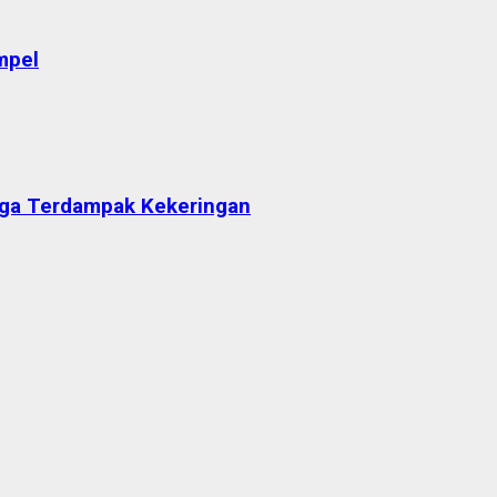
mpel
arga Terdampak Kekeringan