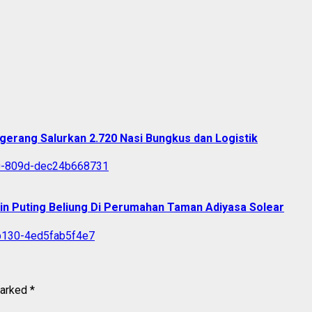
erang Salurkan 2.720 Nasi Bungkus dan Logistik
in Puting Beliung Di Perumahan Taman Adiyasa Solear
marked
*