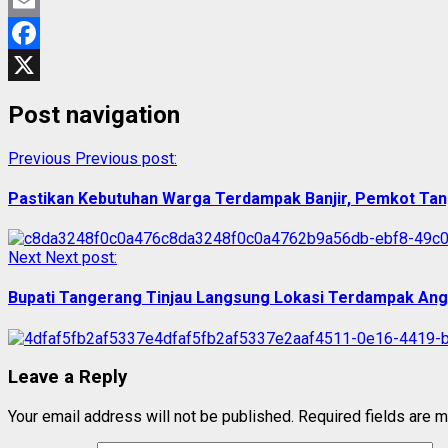
Email
Facebook
X
Post navigation
Previous
Previous post:
Pastikan Kebutuhan Warga Terdampak Banjir, Pemkot Tang
Next
Next post:
Bupati Tangerang Tinjau Langsung Lokasi Terdampak Ang
Leave a Reply
Your email address will not be published.
Required fields are 