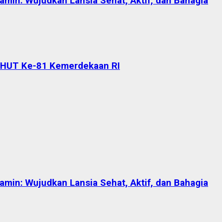
in: Wujudkan Lansia Sehat, Aktif, dan Bahagia
 HUT Ke-81 Kemerdekaan RI
in: Wujudkan Lansia Sehat, Aktif, dan Bahagia