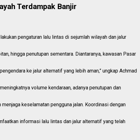
layah Terdampak Banjir
kan pengaturan lalu lintas di sejumlah wilayah dan jalur
mpitan, hingga penutupan sementara. Diantaranya, kawasan Pasar
pengendara ke jalur alternatif yang lebih aman,” ungkap Achmad
oleh meningkatnya volume kendaraan, adanya penutupan dan
n menjaga keselamatan pengguna jalan. Koordinasi dengan
kan informasi lalu lintas dan jalur alternatif yang telah