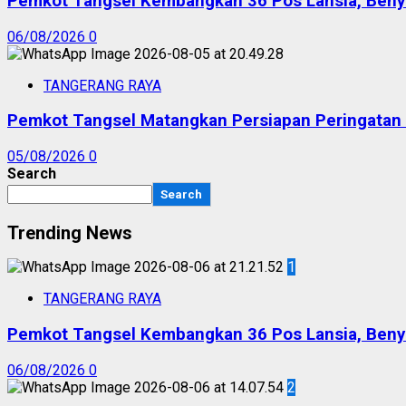
Pemkot Tangsel Kembangkan 36 Pos Lansia, Benyam
06/08/2026
0
TANGERANG RAYA
Pemkot Tangsel Matangkan Persiapan Peringatan
05/08/2026
0
Search
Search
Trending News
1
TANGERANG RAYA
Pemkot Tangsel Kembangkan 36 Pos Lansia, Benyam
06/08/2026
0
2