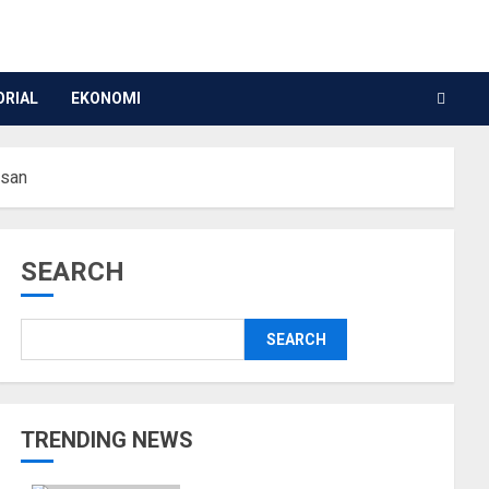
ORIAL
EKONOMI
asan
SEARCH
SEARCH
TRENDING NEWS