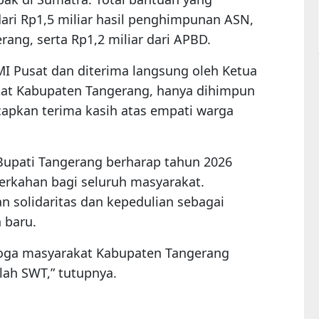
 dari Rp1,5 miliar hasil penghimpunan ASN,
ang, serta Rp1,2 miliar dari APBD.
MI Pusat dan diterima langsung oleh Ketua
rakat Kabupaten Tangerang, hanya dihimpun
apkan terima kasih atas empati warga
 Bupati Tangerang berharap tahun 2026
rkahan bagi seluruh masyarakat.
 solidaritas dan kepedulian sebagai
 baru.
moga masyarakat Kabupaten Tangerang
lah SWT,” tutupnya.