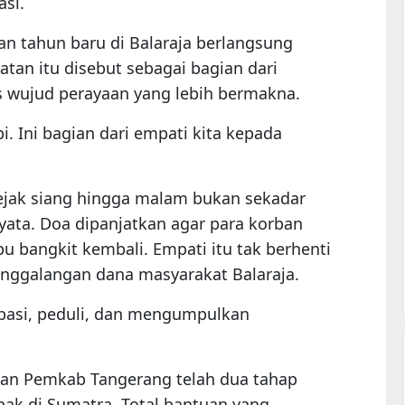
asi.
an tahun baru di Balaraja berlangsung
tan itu disebut sebagai bagian dari
s wujud perayaan yang lebih bermakna.
. Ini bagian dari empati kita kepada
ejak siang hingga malam bukan sekadar
yata. Doa dipanjatkan agar para korban
u bangkit kembali. Empati itu tak berhenti
enggalangan dana masyarakat Balaraja.
tisipasi, peduli, dan mengumpulkan
kan Pemkab Tangerang telah dua tahap
ak di Sumatra. Total bantuan yang