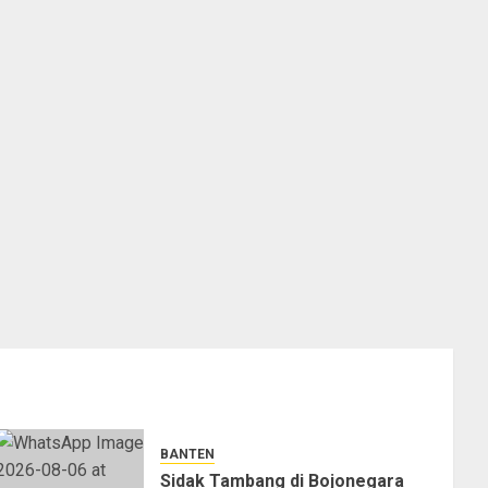
BANTEN
Sidak Tambang di Bojonegara