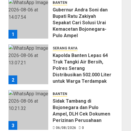
BANTEN
Gubernur Andra Soni dan
Bupati Ratu Zakiyah
Sepakat Cari Solusi Urai
Kemacetan Bojonegara-
1
Pulo Ampel
06/08/2026
0
SERANG RAYA
Kapolda Banten Lepas 64
Truk Tangki Air Bersih,
Polres Serang
Distribusikan 502.000 Liter
2
untuk Warga Terdampak
Kekeringan
BANTEN
06/08/2026
0
Sidak Tambang di
Bojonegara dan Pulo
Ampel, DLH Cek Dokumen
Perizinan Perusahaan
3
06/08/2026
0