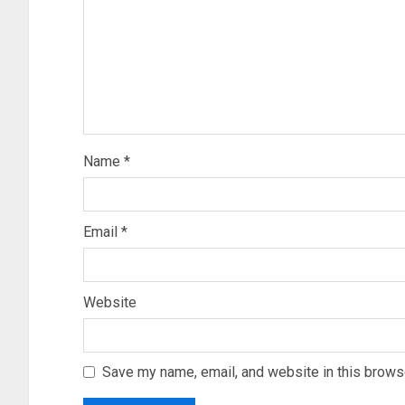
Name
*
Email
*
Website
Save my name, email, and website in this browse