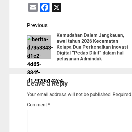
Email
Facebook
X
Previous
Kemudahan Dalam Jangkauan,
awal tahun 2026 Kecamatan
Kelapa Dua Perkenalkan Inovasi
Digital “Pedas Dikit” dalam hal
pelayanan Adminduk
Leave a Reply
Your email address will not be published.
Required
Comment
*