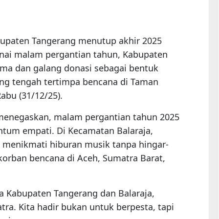
upaten Tangerang menutup akhir 2025
nai malam pergantian tahun, Kabupaten
ma dan galang donasi sebagai bentuk
ng tengah tertimpa bencana di Taman
Rabu (31/12/25).
 menegaskan, malam pergantian tahun 2025
tum empati. Di Kecamatan Balaraja,
 menikmati hiburan musik tanpa hingar-
korban bencana di Aceh, Sumatra Barat,
ya Kabupaten Tangerang dan Balaraja,
ra. Kita hadir bukan untuk berpesta, tapi