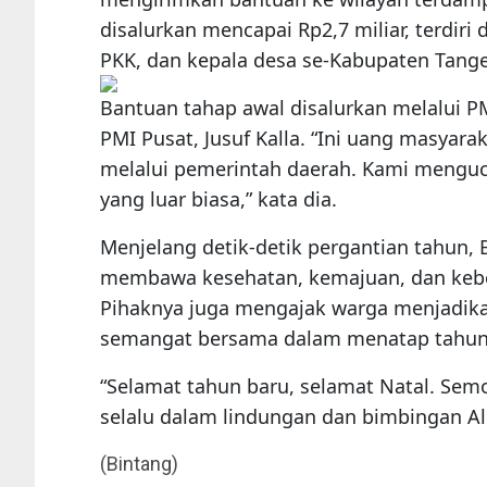
disalurkan mencapai Rp2,7 miliar, terdiri
PKK, dan kepala desa se-Kabupaten Tanger
Bantuan tahap awal disalurkan melalui P
PMI Pusat, Jusuf Kalla. “Ini uang masya
melalui pemerintah daerah. Kami menguc
yang luar biasa,” kata dia.
Menjelang detik-detik pergantian tahun,
membawa kesehatan, kemajuan, dan kebe
Pihaknya juga mengajak warga menjadikan
semangat bersama dalam menatap tahun
“Selamat tahun baru, selamat Natal. Se
selalu dalam lindungan dan bimbingan Al
(Bintang)