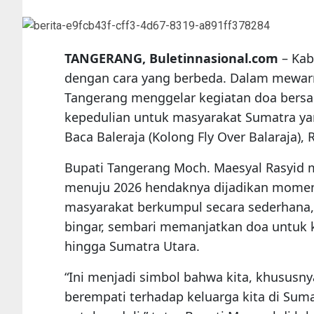
TANGERANG, Buletinnasional.com
– Kab
dengan cara yang berbeda. Dalam mewar
Tangerang menggelar kegiatan doa bersa
kepedulian untuk masyarakat Sumatra ya
Baca Baleraja (Kolong Fly Over Balaraja), 
Bupati Tangerang Moch. Maesyal Rasyid
menuju 2026 hendaknya dijadikan momen
masyarakat berkumpul secara sederhana,
bingar, sembari memanjatkan doa untuk 
hingga Sumatra Utara.
“Ini menjadi simbol bahwa kita, khususn
berempati terhadap keluarga kita di Sumat