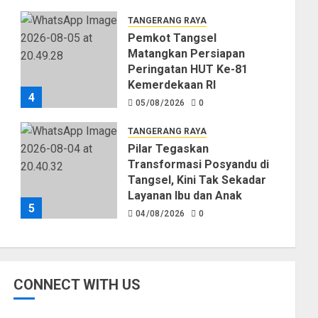
TANGERANG RAYA
Pemkot Tangsel
Matangkan Persiapan
Peringatan HUT Ke-81
Kemerdekaan RI
4
05/08/2026
0
TANGERANG RAYA
Pilar Tegaskan
Transformasi Posyandu di
Tangsel, Kini Tak Sekadar
Layanan Ibu dan Anak
5
04/08/2026
0
CONNECT WITH US