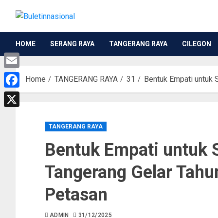
HOME
SERANG RAYA
TANGERANG RAYA
CILEGON
Email
Home
TANGERANG RAYA
31
Bentuk Empati untuk 
Facebook
X
TANGERANG RAYA
Bentuk Empati untuk 
Tangerang Gelar Tahu
Petasan
ADMIN
31/12/2025