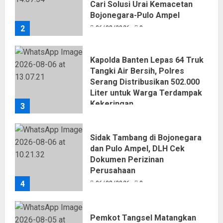
Cari Solusi Urai Kemacetan
Bojonegara-Pulo Ampel
2
06/08/2026
0
Kapolda Banten Lepas 64 Truk
Tangki Air Bersih, Polres
Serang Distribusikan 502.000
Liter untuk Warga Terdampak
Kekeringan
3
06/08/2026
0
Sidak Tambang di Bojonegara
dan Pulo Ampel, DLH Cek
Dokumen Perizinan
Perusahaan
4
06/08/2026
0
Pemkot Tangsel Matangkan