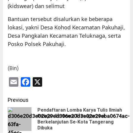
(kidswear) dan selimut
Bantuan tersebut disalurkan ke beberapa
lokasi, yakni Desa Kohod Kecamatan Pakuhaji,
Desa Pangkalan Kecamatan Teluknaga, serta
Posko Polsek Pakuhaji.
(Bin)
Email
Facebook
X
Previous
Pendaftaran Lomba Karya Tulis Ilmiah
Pelajar Bertema Transportasi
Berkelanjutan Se-Kota Tangerang
Dibuka