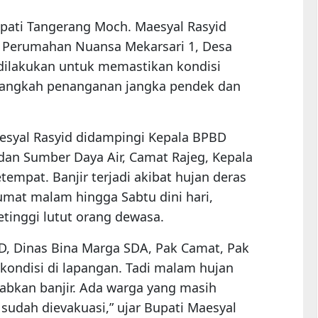
ati Tangerang Moch. Maesyal Rasyid
di Perumahan Nuansa Mekarsari 1, Desa
 dilakukan untuk memastikan kondisi
langkah penanganan jangka pendek dan
esyal Rasyid didampingi Kepala BPBD
an Sumber Daya Air, Camat Rajeg, Kepala
empat. Banjir terjadi akibat hujan deras
umat malam hingga Sabtu dini hari,
etinggi lutut orang dewasa.
BD, Dinas Bina Marga SDA, Pak Camat, Pak
kondisi di lapangan. Tadi malam hujan
abkan banjir. Ada warga yang masih
sudah dievakuasi,” ujar Bupati Maesyal