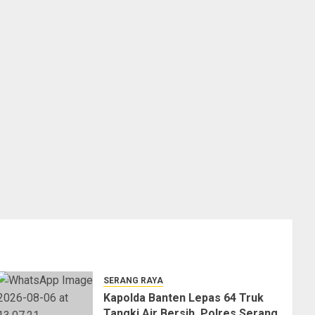
SERANG RAYA
Kapolda Banten Lepas 64 Truk
Tangki Air Bersih, Polres Serang