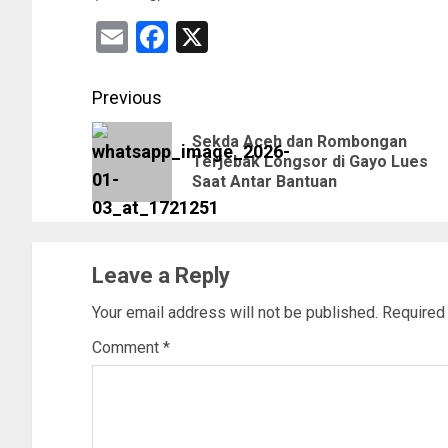
Email
Facebook
X
Previous
Sekda Aceh dan Rombongan
Terjebak Longsor di Gayo Lues
Saat Antar Bantuan
Leave a Reply
Your email address will not be published.
Required
Comment
*