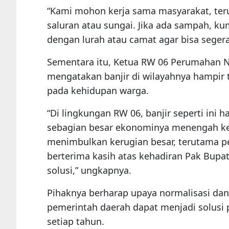
“Kami mohon kerja sama masyarakat, ter
saluran atau sungai. Jika ada sampah, k
dengan lurah atau camat agar bisa segera
Sementara itu, Ketua RW 06 Perumahan N
mengatakan banjir di wilayahnya hampir 
pada kehidupan warga.
“Di lingkungan RW 06, banjir seperti ini 
sebagian besar ekonominya menengah ke 
menimbulkan kerugian besar, terutama p
berterima kasih atas kehadiran Pak Bup
solusi,” ungkapnya.
Pihaknya berharap upaya normalisasi da
pemerintah daerah dapat menjadi solusi 
setiap tahun.