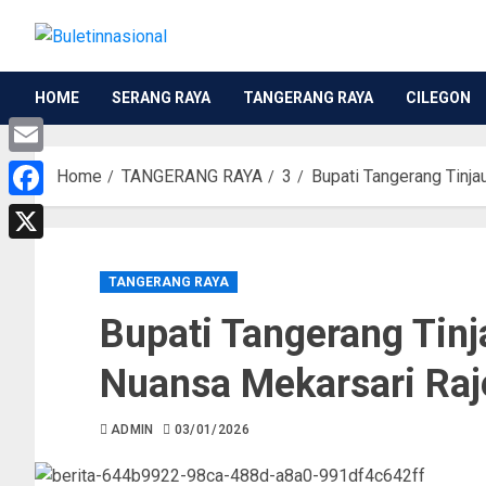
HOME
SERANG RAYA
TANGERANG RAYA
CILEGON
Email
Home
TANGERANG RAYA
3
Bupati Tangerang Tinja
Facebook
X
TANGERANG RAYA
Bupati Tangerang Tinj
Nuansa Mekarsari Raj
ADMIN
03/01/2026