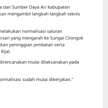
a dan Sumber Daya Air Kabupaten
akan mengambil langkah-langkah teknis
melakukan normalisasi saluran
ari yang mengarah ke Sungai Cilongok
kukan peninggian jembatan serta
Rijal.
direncanakan mulai dilaksanakan pada
ormalisasi sudah mulai dikerjakan,”