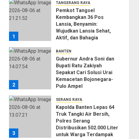
TANGERANG RAYA
Pemkot Tangsel
Kembangkan 36 Pos
Lansia, Benyamin:
Wujudkan Lansia Sehat,
1
Aktif, dan Bahagia
06/08/2026
0
BANTEN
Gubernur Andra Soni dan
Bupati Ratu Zakiyah
Sepakat Cari Solusi Urai
Kemacetan Bojonegara-
2
Pulo Ampel
06/08/2026
0
SERANG RAYA
Kapolda Banten Lepas 64
Truk Tangki Air Bersih,
Polres Serang
Distribusikan 502.000 Liter
3
untuk Warga Terdampak