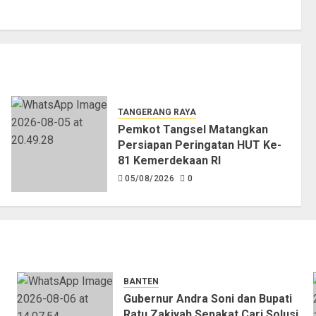
TANGERANG RAYA
Pemkot Tangsel Matangkan
Persiapan Peringatan HUT Ke-
81 Kemerdekaan RI
05/08/2026
0
BANTEN
Gubernur Andra Soni dan Bupati
Ratu Zakiyah Sepakat Cari Solusi