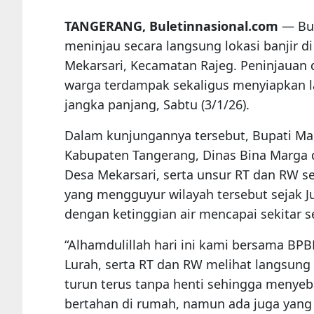
TANGERANG, Buletinnasional.com
— Bup
meninjau secara langsung lokasi banjir 
Mekarsari, Kecamatan Rajeg. Peninjauan
warga terdampak sekaligus menyiapkan 
jangka panjang, Sabtu (3/1/26).
Dalam kunjungannya tersebut, Bupati Ma
Kabupaten Tangerang, Dinas Bina Marga d
Desa Mekarsari, serta unsur RT dan RW set
yang mengguyur wilayah tersebut sejak J
dengan ketinggian air mencapai sekitar s
“Alhamdulillah hari ini kami bersama BP
Lurah, serta RT dan RW melihat langsung 
turun terus tanpa henti sehingga menyeb
bertahan di rumah, namun ada juga yang 