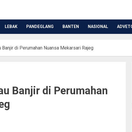
LEBAK
PANDEGLANG
BANTEN
NASIONAL
ADVET
u Banjir di Perumahan Nuansa Mekarsari Rajeg
au Banjir di Perumahan
eg