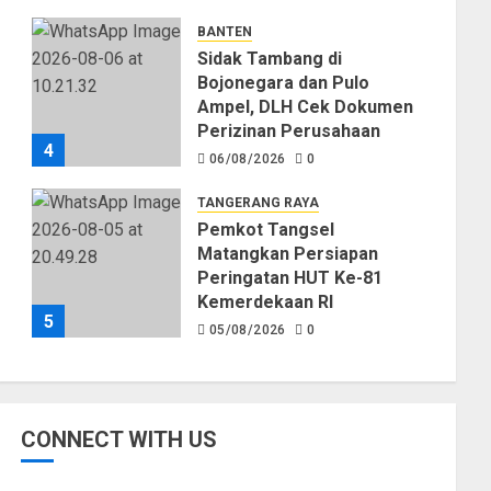
Kekeringan
BANTEN
06/08/2026
0
Sidak Tambang di
Bojonegara dan Pulo
Ampel, DLH Cek Dokumen
Perizinan Perusahaan
4
06/08/2026
0
TANGERANG RAYA
Pemkot Tangsel
Matangkan Persiapan
Peringatan HUT Ke-81
Kemerdekaan RI
5
05/08/2026
0
CONNECT WITH US