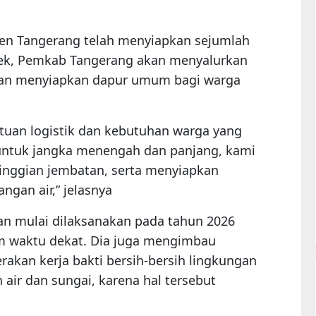
en Tangerang telah menyiapkan sejumlah
ek, Pemkab Tangerang akan menyalurkan
 dan menyiapkan dapur umum bagi warga
tuan logistik dan kebutuhan warga yang
 untuk jangka menengah dan panjang, kami
inggian jembatan, serta menyiapkan
an air,” jelasnya
an mulai dilaksanakan pada tahun 2026
am waktu dekat. Dia juga mengimbau
akan kerja bakti bersih-bersih lingkungan
air dan sungai, karena hal tersebut