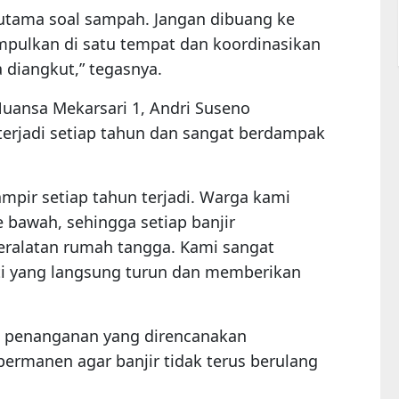
utama soal sampah. Jangan dibuang ke
umpulkan di satu tempat dan koordinasikan
 diangkut,” tegasnya.
uansa Mekarsari 1, Andri Suseno
terjadi setiap tahun dan sangat berdampak
hampir setiap tahun terjadi. Warga kami
bawah, sehingga setiap banjir
eralatan rumah tangga. Kami sangat
ati yang langsung turun dan memberikan
n penanganan yang direncanakan
permanen agar banjir tidak terus berulang