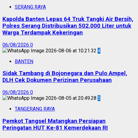
SERANG RAYA
Kapolda Banten Lepas 64 Truk Tangki Air Bersih,
Polres Serang Distribusikan 502.000 Liter untuk
Warga Terdampak Kekeringan
06/08/2026
0
4
BANTEN
Sidak Tambang di Bojonegara dan Pulo Ampel,
DLH Cek Dokumen Perizinan Perusahaan
06/08/2026
0
5
TANGERANG RAYA
Pemkot Tangsel Matangkan Persiapan
Peringatan HUT Ke-81 Kemerdekaan RI