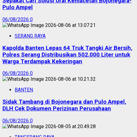
Sepakat Cari Solusi Urai Kemacetan Bojonegara-
Pulo Ampel
06/08/2026
0
SERANG RAYA
Kapolda Banten Lepas 64 Truk Tangki Air Bersih,
Polres Serang Distribusikan 502.000 Liter untuk
Warga Terdampak Kekeringan
06/08/2026
0
BANTEN
Sidak Tambang di Bojonegara dan Pulo Ampel,
DLH Cek Dokumen Perizinan Perusahaan
06/08/2026
0