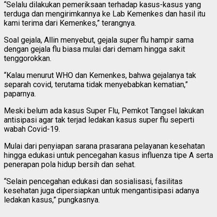
“Selalu dilakukan pemeriksaan terhadap kasus-kasus yang
terduga dan mengirimkannya ke Lab Kemenkes dan hasil itu
kami terima dari Kemenkes,” terangnya.
Soal gejala, Allin menyebut, gejala super flu hampir sama
dengan gejala flu biasa mulai dari demam hingga sakit
tenggorokkan.
“Kalau menurut WHO dan Kemenkes, bahwa gejalanya tak
separah covid, terutama tidak menyebabkan kematian,”
paparnya.
Meski belum ada kasus Super Flu, Pemkot Tangsel lakukan
antisipasi agar tak terjad ledakan kasus super flu seperti
wabah Covid-19.
Mulai dari penyiapan sarana prasarana pelayanan kesehatan
hingga edukasi untuk pencegahan kasus influenza tipe A serta
penerapan pola hidup bersih dan sehat.
“Selain pencegahan edukasi dan sosialisasi, fasilitas
kesehatan juga dipersiapkan untuk mengantisipasi adanya
ledakan kasus,” pungkasnya.