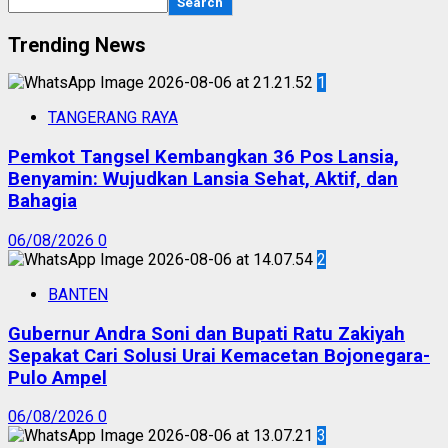
Search
Trending News
1
TANGERANG RAYA
Pemkot Tangsel Kembangkan 36 Pos Lansia,
Benyamin: Wujudkan Lansia Sehat, Aktif, dan
Bahagia
06/08/2026
0
2
BANTEN
Gubernur Andra Soni dan Bupati Ratu Zakiyah
Sepakat Cari Solusi Urai Kemacetan Bojonegara-
Pulo Ampel
06/08/2026
0
3