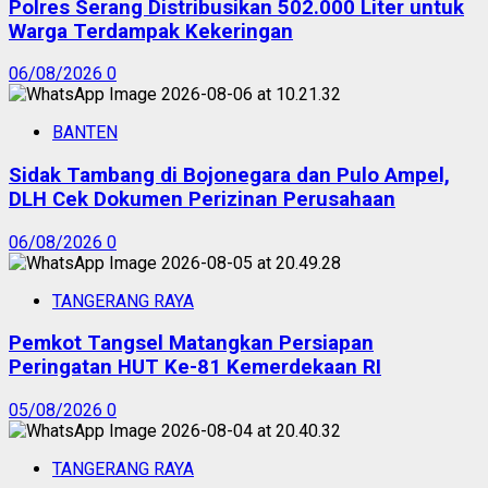
Polres Serang Distribusikan 502.000 Liter untuk
Warga Terdampak Kekeringan
06/08/2026
0
BANTEN
Sidak Tambang di Bojonegara dan Pulo Ampel,
DLH Cek Dokumen Perizinan Perusahaan
06/08/2026
0
TANGERANG RAYA
Pemkot Tangsel Matangkan Persiapan
Peringatan HUT Ke-81 Kemerdekaan RI
05/08/2026
0
TANGERANG RAYA