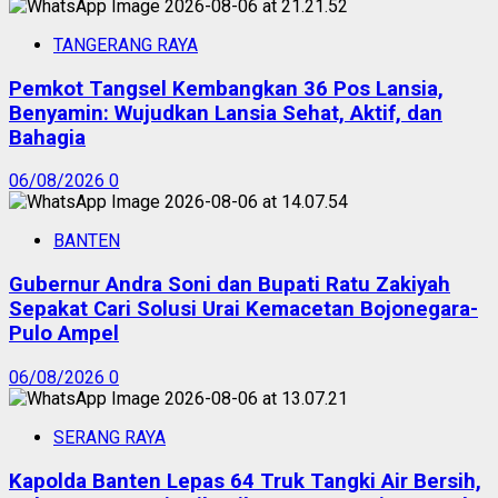
TANGERANG RAYA
Pemkot Tangsel Kembangkan 36 Pos Lansia,
Benyamin: Wujudkan Lansia Sehat, Aktif, dan
Bahagia
06/08/2026
0
BANTEN
Gubernur Andra Soni dan Bupati Ratu Zakiyah
Sepakat Cari Solusi Urai Kemacetan Bojonegara-
Pulo Ampel
06/08/2026
0
SERANG RAYA
Kapolda Banten Lepas 64 Truk Tangki Air Bersih,