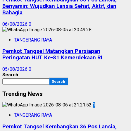
Benyamin: Wujudkan Lansia Sehat, Aktif, dan
Bahagia
06/08/2026
0
TANGERANG RAYA
Pemkot Tangsel Matangkan Persiapan
Peringatan HUT Ke-81 Kemerdekaan RI
05/08/2026
0
Search
Search
Trending News
1
TANGERANG RAYA
Pemkot Tangsel Kembangkan 36 Pos Lansia,