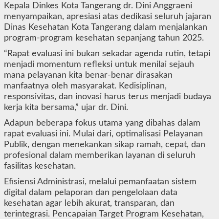
Kepala Dinkes Kota Tangerang dr. Dini Anggraeni
menyampaikan, apresiasi atas dedikasi seluruh jajaran
Dinas Kesehatan Kota Tangerang dalam menjalankan
program-program kesehatan sepanjang tahun 2025.
“Rapat evaluasi ini bukan sekadar agenda rutin, tetapi
menjadi momentum refleksi untuk menilai sejauh
mana pelayanan kita benar-benar dirasakan
manfaatnya oleh masyarakat. Kedisiplinan,
responsivitas, dan inovasi harus terus menjadi budaya
kerja kita bersama,” ujar dr. Dini.
Adapun beberapa fokus utama yang dibahas dalam
rapat evaluasi ini. Mulai dari, optimalisasi Pelayanan
Publik, dengan menekankan sikap ramah, cepat, dan
profesional dalam memberikan layanan di seluruh
fasilitas kesehatan.
Efisiensi Administrasi, melalui pemanfaatan sistem
digital dalam pelaporan dan pengelolaan data
kesehatan agar lebih akurat, transparan, dan
terintegrasi. Pencapaian Target Program Kesehatan,