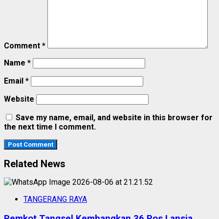
Comment
*
Name
*
Email
*
Website
Save my name, email, and website in this browser for
the next time I comment.
Related News
TANGERANG RAYA
Pemkot Tangsel Kembangkan 36 Pos Lansia,