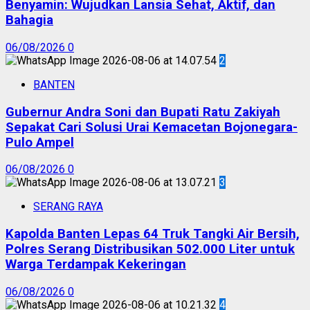
Benyamin: Wujudkan Lansia Sehat, Aktif, dan
Bahagia
06/08/2026
0
2
BANTEN
Gubernur Andra Soni dan Bupati Ratu Zakiyah
Sepakat Cari Solusi Urai Kemacetan Bojonegara-
Pulo Ampel
06/08/2026
0
3
SERANG RAYA
Kapolda Banten Lepas 64 Truk Tangki Air Bersih,
Polres Serang Distribusikan 502.000 Liter untuk
Warga Terdampak Kekeringan
06/08/2026
0
4