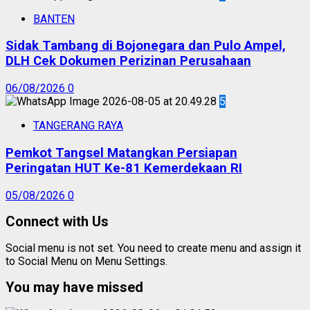
BANTEN
Sidak Tambang di Bojonegara dan Pulo Ampel,
DLH Cek Dokumen Perizinan Perusahaan
06/08/2026
0
5
TANGERANG RAYA
Pemkot Tangsel Matangkan Persiapan
Peringatan HUT Ke-81 Kemerdekaan RI
05/08/2026
0
Connect with Us
Social menu is not set. You need to create menu and assign it
to Social Menu on Menu Settings.
You may have missed