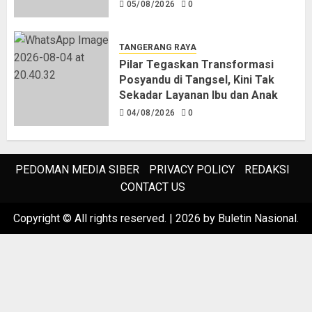
05/08/2026
0
TANGERANG RAYA
Pilar Tegaskan Transformasi
Posyandu di Tangsel, Kini Tak
Sekadar Layanan Ibu dan Anak
04/08/2026
0
PEDOMAN MEDIA SIBER
PRIVACY POLICY
REDAKSI
CONTACT US
Copyright © All rights reserved.
|
2026
by Buletin Nasional.