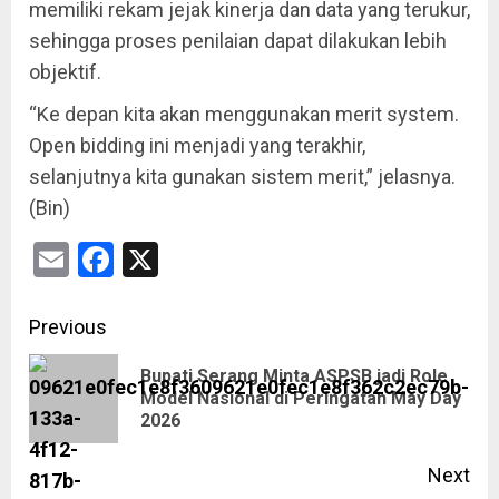
memiliki rekam jejak kinerja dan data yang terukur,
sehingga proses penilaian dapat dilakukan lebih
objektif.
“Ke depan kita akan menggunakan merit system.
Open bidding ini menjadi yang terakhir,
selanjutnya kita gunakan sistem merit,” jelasnya.
(Bin)
Email
Facebook
X
Previous
Bupati Serang Minta ASPSB jadi Role
Model Nasional di Peringatan May Day
2026
Next