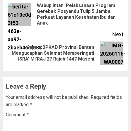
Wabup Intan: Pelaksanaan Program
Gerebek Posyandu Tulip 5 Jambe
Perkuat Layanan Kesehatan Ibu dan
Anak
Next
Kepala BPKAD Provinsi Banten
Mengucapkan Selamat Memperingati
ISRA’ MI’RAJ 27 Rajab 1447 Masehi
Leave a Reply
Your email address will not be published.
Required fields
are marked
*
Comment
*