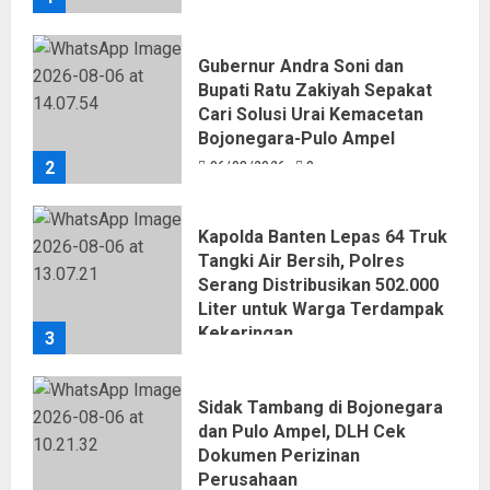
Gubernur Andra Soni dan
Bupati Ratu Zakiyah Sepakat
Cari Solusi Urai Kemacetan
Bojonegara-Pulo Ampel
2
06/08/2026
0
Kapolda Banten Lepas 64 Truk
Tangki Air Bersih, Polres
Serang Distribusikan 502.000
Liter untuk Warga Terdampak
Kekeringan
3
06/08/2026
0
Sidak Tambang di Bojonegara
dan Pulo Ampel, DLH Cek
Dokumen Perizinan
Perusahaan