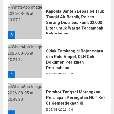
Kapolda Banten Lepas 64 Truk
Tangki Air Bersih, Polres
Serang Distribusikan 502.000
Liter untuk Warga Terdampak
Kekeringan
3
06/08/2026
0
Sidak Tambang di Bojonegara
dan Pulo Ampel, DLH Cek
Dokumen Perizinan
Perusahaan
4
06/08/2026
0
Pemkot Tangsel Matangkan
Persiapan Peringatan HUT Ke-
81 Kemerdekaan RI
05/08/2026
0