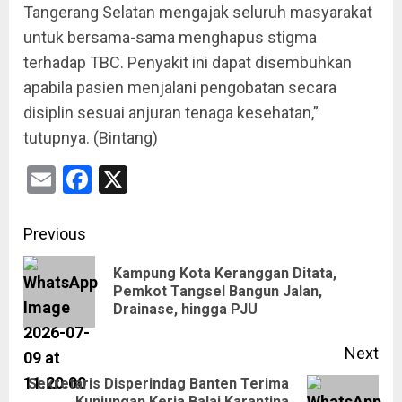
Tangerang Selatan mengajak seluruh masyarakat
untuk bersama-sama menghapus stigma
terhadap TBC. Penyakit ini dapat disembuhkan
apabila pasien menjalani pengobatan secara
disiplin sesuai anjuran tenaga kesehatan,”
tutupnya. (Bintang)
Email
Facebook
X
Previous
Kampung Kota Keranggan Ditata,
Pemkot Tangsel Bangun Jalan,
Drainase, hingga PJU
Next
Sekretaris Disperindag Banten Terima
Kunjungan Kerja Balai Karantina