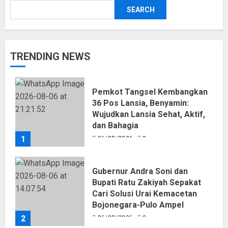
SEARCH
TRENDING NEWS
Pemkot Tangsel Kembangkan
36 Pos Lansia, Benyamin:
Wujudkan Lansia Sehat, Aktif,
dan Bahagia
1
06/08/2026
0
Gubernur Andra Soni dan
Bupati Ratu Zakiyah Sepakat
Cari Solusi Urai Kemacetan
Bojonegara-Pulo Ampel
2
06/08/2026
0