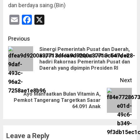
dan berdaya saing.(Bin)
Email
Facebook
X
Previous
Sinergi Pemerintah Pusat dan Daerah,
Bupati dan Wakil Bupati Lebak kompak
hadiri Rakornas Pemerintah Pusat dan
Daerah yang dipimpin Presiden RI
Next
Ayo Manfaatkan Bulan Vitamin A,
Pemkot Tangerang Targetkan Sasar
64.091 Anak
Leave a Reply