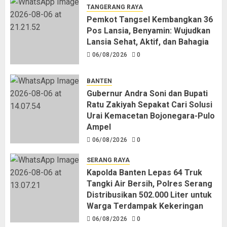
TANGERANG RAYA
Pemkot Tangsel Kembangkan 36
Pos Lansia, Benyamin: Wujudkan
Lansia Sehat, Aktif, dan Bahagia
06/08/2026
0
BANTEN
Gubernur Andra Soni dan Bupati
Ratu Zakiyah Sepakat Cari Solusi
Urai Kemacetan Bojonegara-Pulo
Ampel
06/08/2026
0
SERANG RAYA
Kapolda Banten Lepas 64 Truk
Tangki Air Bersih, Polres Serang
Distribusikan 502.000 Liter untuk
Warga Terdampak Kekeringan
06/08/2026
0