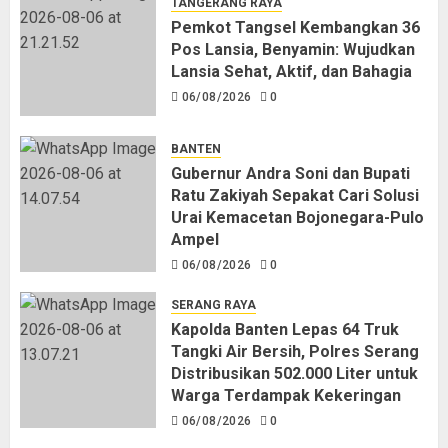
TANGERANG RAYA
Pemkot Tangsel Kembangkan 36
Pos Lansia, Benyamin: Wujudkan
Lansia Sehat, Aktif, dan Bahagia
06/08/2026
0
BANTEN
Gubernur Andra Soni dan Bupati
Ratu Zakiyah Sepakat Cari Solusi
Urai Kemacetan Bojonegara-Pulo
Ampel
06/08/2026
0
SERANG RAYA
Kapolda Banten Lepas 64 Truk
Tangki Air Bersih, Polres Serang
Distribusikan 502.000 Liter untuk
Warga Terdampak Kekeringan
06/08/2026
0