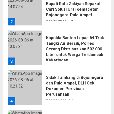
Bupati Ratu Zakiyah Sepakat
Cari Solusi Urai Kemacetan
Bojonegara-Pulo Ampel
2
06/08/2026
0
Kapolda Banten Lepas 64 Truk
Tangki Air Bersih, Polres
Serang Distribusikan 502.000
Liter untuk Warga Terdampak
Kekeringan
3
06/08/2026
0
Sidak Tambang di Bojonegara
dan Pulo Ampel, DLH Cek
Dokumen Perizinan
Perusahaan
4
06/08/2026
0