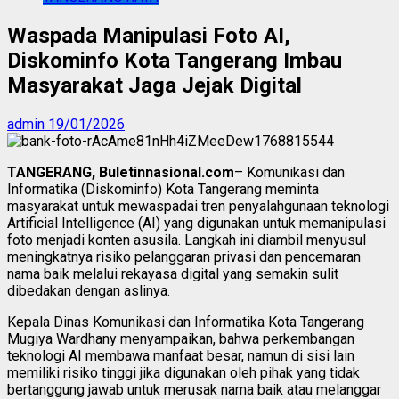
Waspada Manipulasi Foto AI,
Diskominfo Kota Tangerang Imbau
Masyarakat Jaga Jejak Digital
admin
19/01/2026
TANGERANG, Buletinnasional.com
– Komunikasi dan
Informatika (Diskominfo) Kota Tangerang meminta
masyarakat untuk mewaspadai tren penyalahgunaan teknologi
Artificial Intelligence (AI) yang digunakan untuk memanipulasi
foto menjadi konten asusila. Langkah ini diambil menyusul
meningkatnya risiko pelanggaran privasi dan pencemaran
nama baik melalui rekayasa digital yang semakin sulit
dibedakan dengan aslinya.
Kepala Dinas Komunikasi dan Informatika Kota Tangerang
Mugiya Wardhany menyampaikan, bahwa perkembangan
teknologi AI membawa manfaat besar, namun di sisi lain
memiliki risiko tinggi jika digunakan oleh pihak yang tidak
bertanggung jawab untuk merusak nama baik atau melanggar