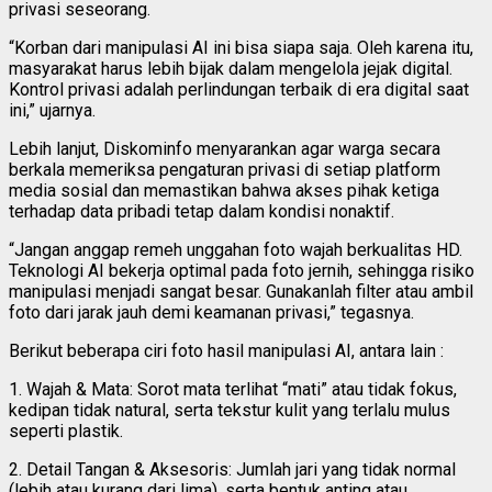
privasi seseorang.
“Korban dari manipulasi AI ini bisa siapa saja. Oleh karena itu,
masyarakat harus lebih bijak dalam mengelola jejak digital.
Kontrol privasi adalah perlindungan terbaik di era digital saat
ini,” ujarnya.
Lebih lanjut, Diskominfo menyarankan agar warga secara
berkala memeriksa pengaturan privasi di setiap platform
media sosial dan memastikan bahwa akses pihak ketiga
terhadap data pribadi tetap dalam kondisi nonaktif.
“Jangan anggap remeh unggahan foto wajah berkualitas HD.
Teknologi AI bekerja optimal pada foto jernih, sehingga risiko
manipulasi menjadi sangat besar. Gunakanlah filter atau ambil
foto dari jarak jauh demi keamanan privasi,” tegasnya.
Berikut beberapa ciri foto hasil manipulasi AI, antara lain :
1. Wajah & Mata: Sorot mata terlihat “mati” atau tidak fokus,
kedipan tidak natural, serta tekstur kulit yang terlalu mulus
seperti plastik.
2. Detail Tangan & Aksesoris: Jumlah jari yang tidak normal
(lebih atau kurang dari lima), serta bentuk anting atau