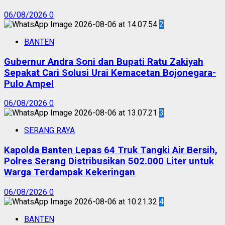
06/08/2026
0
2
BANTEN
Gubernur Andra Soni dan Bupati Ratu Zakiyah
Sepakat Cari Solusi Urai Kemacetan Bojonegara-
Pulo Ampel
06/08/2026
0
3
SERANG RAYA
Kapolda Banten Lepas 64 Truk Tangki Air Bersih,
Polres Serang Distribusikan 502.000 Liter untuk
Warga Terdampak Kekeringan
06/08/2026
0
4
BANTEN