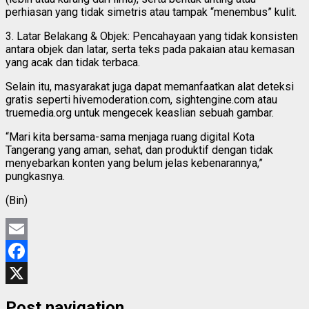
perhiasan yang tidak simetris atau tampak “menembus” kulit.
3. Latar Belakang & Objek: Pencahayaan yang tidak konsisten
antara objek dan latar, serta teks pada pakaian atau kemasan
yang acak dan tidak terbaca.
Selain itu, masyarakat juga dapat memanfaatkan alat deteksi
gratis seperti hivemoderation.com, sightengine.com atau
truemedia.org untuk mengecek keaslian sebuah gambar.
“Mari kita bersama-sama menjaga ruang digital Kota
Tangerang yang aman, sehat, dan produktif dengan tidak
menyebarkan konten yang belum jelas kebenarannya,”
pungkasnya.
(Bin)
Email
Facebook
X
Post navigation