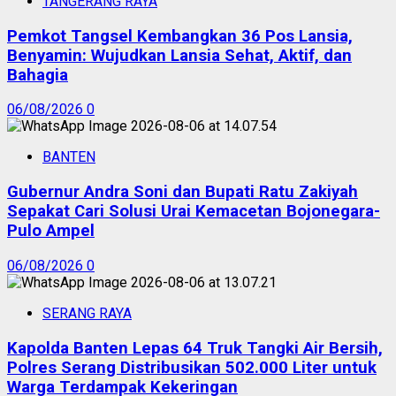
TANGERANG RAYA
Pemkot Tangsel Kembangkan 36 Pos Lansia,
Benyamin: Wujudkan Lansia Sehat, Aktif, dan
Bahagia
06/08/2026
0
BANTEN
Gubernur Andra Soni dan Bupati Ratu Zakiyah
Sepakat Cari Solusi Urai Kemacetan Bojonegara-
Pulo Ampel
06/08/2026
0
SERANG RAYA
Kapolda Banten Lepas 64 Truk Tangki Air Bersih,
Polres Serang Distribusikan 502.000 Liter untuk
Warga Terdampak Kekeringan