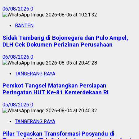
06/08/2026
0
BANTEN
Sidak Tambang di Bojonegara dan Pulo Ampel,
DLH Cek Dokumen Perizinan Perusahaan
06/08/2026
0
TANGERANG RAYA
Pemkot Tangsel Matangkan Persiapan
Peringatan HUT Ke-81 Kemerdekaan RI
05/08/2026
0
TANGERANG RAYA
Pilar Tegaskan Transformasi Posyandu di