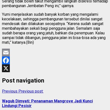
Serang tidak boleh takut mengambil langkah diskresi terhadap
pembangunan Jembatan Peng ini,” ujarnya.
Yumi menjelaskan sudah banyak korban yang mengalami
kecelakaan, sehingga pembangunan tersebut dinilai sangat
mendesak dan dilakukan secepatnya. “Karena sudah sangat
membahayakan sekali bagi pengguna jalan. Semalam saja
sudah berapa orang yang jatuh, bahkan dia perempuan. Kalau
sampai tidak dibangun, pengguna jalan ini bisa-bisa ada yang
mati,” katanya.(Bin)
Email
Facebook
X
Post navigation
Previous
Previous post:
Wagub Dimyati: Penanaman Mangrove Jadi Kunci
Lindungi Pesisir