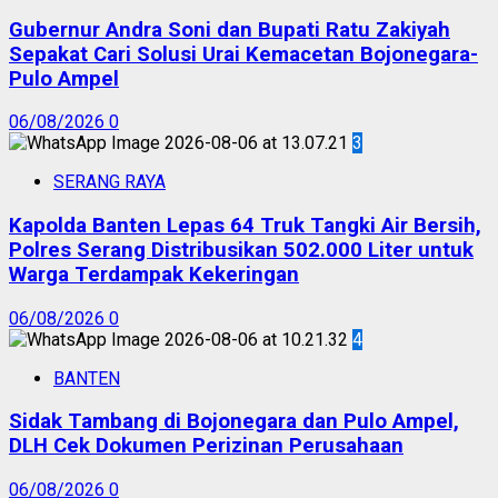
Gubernur Andra Soni dan Bupati Ratu Zakiyah
Sepakat Cari Solusi Urai Kemacetan Bojonegara-
Pulo Ampel
06/08/2026
0
3
SERANG RAYA
Kapolda Banten Lepas 64 Truk Tangki Air Bersih,
Polres Serang Distribusikan 502.000 Liter untuk
Warga Terdampak Kekeringan
06/08/2026
0
4
BANTEN
Sidak Tambang di Bojonegara dan Pulo Ampel,
DLH Cek Dokumen Perizinan Perusahaan
06/08/2026
0