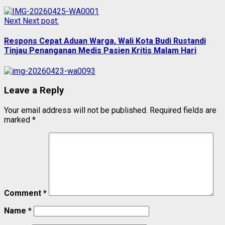
Next
Next post:
Respons Cepat Aduan Warga, Wali Kota Budi Rustandi
Tinjau Penanganan Medis Pasien Kritis Malam Hari
Leave a Reply
Your email address will not be published.
Required fields are
marked
*
Comment
*
Name
*