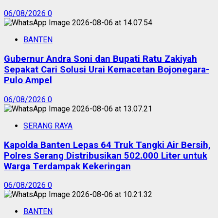
06/08/2026
0
BANTEN
Gubernur Andra Soni dan Bupati Ratu Zakiyah
Sepakat Cari Solusi Urai Kemacetan Bojonegara-
Pulo Ampel
06/08/2026
0
SERANG RAYA
Kapolda Banten Lepas 64 Truk Tangki Air Bersih,
Polres Serang Distribusikan 502.000 Liter untuk
Warga Terdampak Kekeringan
06/08/2026
0
BANTEN