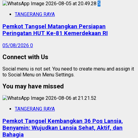
5
TANGERANG RAYA
Pemkot Tangsel Matangkan Persiapan
Peringatan HUT Ke-81 Kemerdekaan RI
05/08/2026
0
Connect with Us
Social menu is not set. You need to create menu and assign it
to Social Menu on Menu Settings.
You may have missed
TANGERANG RAYA
Pemkot Tangsel Kembangkan 36 Pos Lansia,
Benyamin: Wujudkan Lansia Sehat, Aktif, dan
Bahagia