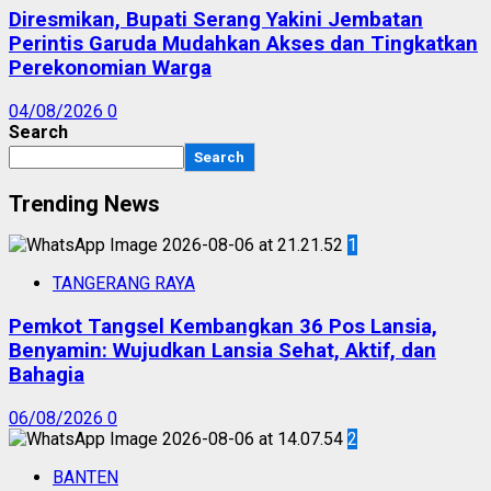
Diresmikan, Bupati Serang Yakini Jembatan
Perintis Garuda Mudahkan Akses dan Tingkatkan
Perekonomian Warga
04/08/2026
0
Search
Search
Trending News
1
TANGERANG RAYA
Pemkot Tangsel Kembangkan 36 Pos Lansia,
Benyamin: Wujudkan Lansia Sehat, Aktif, dan
Bahagia
06/08/2026
0
2
BANTEN