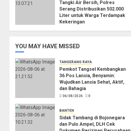
Tangki Air Bersih, Polres
Serang Distribusikan 502.000
Liter untuk Warga Terdampak
Kekeringan
06/08/2026
0
YOU MAY HAVE MISSED
TANGERANG RAYA
Pemkot Tangsel Kembangkan
36 Pos Lansia, Benyamin:
Wujudkan Lansia Sehat, Aktif,
dan Bahagia
06/08/2026
0
BANTEN
Sidak Tambang di Bojonegara
dan Pulo Ampel, DLH Cek
Dokumen Perizinan Perusahaan