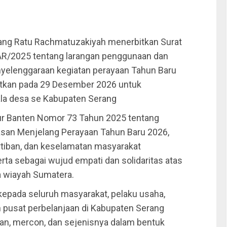
ang Ratu Rachmatuzakiyah menerbitkan Surat
R/2025 tentang larangan penggunaan dan
nyelenggaraan kegiatan perayaan Tahun Baru
bitkan pada 29 Desember 2026 untuk
ala desa se Kabupaten Serang
nur Banten Nomor 73 Tahun 2025 tentang
san Menjelang Perayaan Tahun Baru 2026,
tiban, dan keselamatan masyarakat
rta sebagai wujud empati dan solidaritas atas
 wiayah Sumatera.
kepada seluruh masyarakat, pelaku usaha,
an pusat perbelanjaan di Kabupaten Serang
n, mercon, dan sejenisnya dalam bentuk