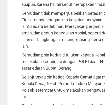
apapun, karena hal tersebut merupakan tind
Kemudian tidak memperjualbelikan petasan d
Tidak menyelenggarakan kegiatan perayaan t
lain) secara berlebihan. Merayakan pergantia
aman, dan penuh kepedulian sosial, seperti d
lainnya di lingkungan masing-masing, serta
lain.
Kemudian poin kedua ditujukan kepada Kepala
melakukan koordinasi dengan POLRI dan TN
surat edaran Bupati Serang.
Selanjutnya poin ketiga Kepada Camat agar 
Kepala Desa, Tokoh Pemuda, Tokoh Masyarak
Polsek setempat untuk melakukan pengawas
ini.