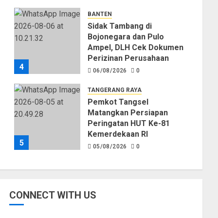
Kekeringan
BANTEN
06/08/2026
0
Sidak Tambang di
Bojonegara dan Pulo
Ampel, DLH Cek Dokumen
Perizinan Perusahaan
4
06/08/2026
0
TANGERANG RAYA
Pemkot Tangsel
Matangkan Persiapan
Peringatan HUT Ke-81
Kemerdekaan RI
5
05/08/2026
0
CONNECT WITH US