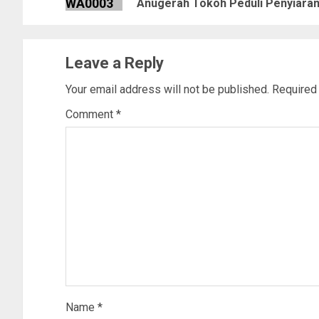
Anugerah Tokoh Peduli Penyiara
Leave a Reply
Your email address will not be published.
Required
Comment
*
Name
*