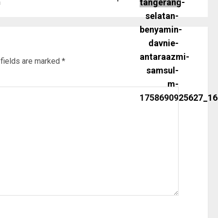
n
 fields are marked
*