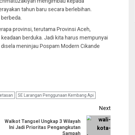
 Rachmatuzakiyah mengimbau kepada
rayakan tahun baru secara berlebihan.
g berbeda.
rapa provinsi, terutama Provinsi Aceh,
m keadaan berduka. Jadi kita harus mempunyai
nya disela meninjau Pospam Modern Cikande
etasan
SE Larangan Penggunaan Kembang Api
Next
Walkot Tangsel Ungkap 3 Wilayah
Ini Jadi Prioritas Pengangkutan
Sampah