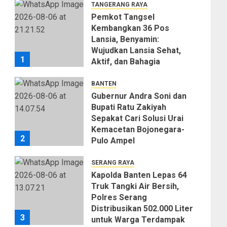
TANGERANG RAYA
Pemkot Tangsel
Kembangkan 36 Pos
Lansia, Benyamin:
Wujudkan Lansia Sehat,
1
Aktif, dan Bahagia
06/08/2026
0
BANTEN
Gubernur Andra Soni dan
Bupati Ratu Zakiyah
Sepakat Cari Solusi Urai
Kemacetan Bojonegara-
2
Pulo Ampel
06/08/2026
0
SERANG RAYA
Kapolda Banten Lepas 64
Truk Tangki Air Bersih,
Polres Serang
Distribusikan 502.000 Liter
3
untuk Warga Terdampak