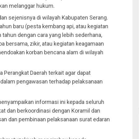
akan melanggar hukum.
an sejenisnya di wilayah Kabupaten Serang.
ahun baru (pesta kembang api, atau kegiatan
n tahun dengan cara yang lebih sederhana,
oa bersama, zikir, atau kegiatan keagamaan
 mendoakan korban bencana alam di wilayah
 Perangkat Daerah terkait agar dapat
I dalam pengawasan terhadap pelaksanaan
menyampaikan informasi ini kepada seluruh
at dan berkoordinasi dengan Koramil dan
an dan pembinaan pelaksanaan surat edaran