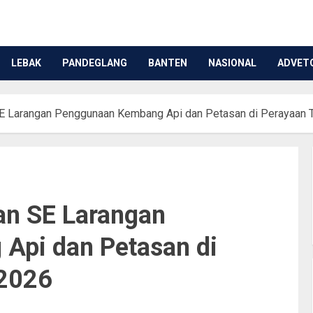
LEBAK
PANDEGLANG
BANTEN
NASIONAL
ADVET
SE Larangan Penggunaan Kembang Api dan Petasan di Perayaan 
an SE Larangan
Api dan Petasan di
 2026