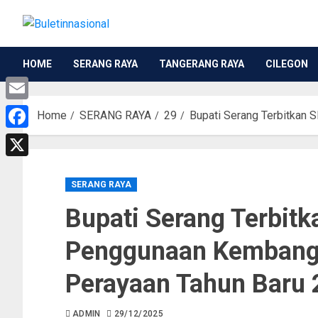
HOME
SERANG RAYA
TANGERANG RAYA
CILEGON
Email
Home
SERANG RAYA
29
Bupati Serang Terbitkan 
Facebook
X
SERANG RAYA
Bupati Serang Terbitk
Penggunaan Kembang 
Perayaan Tahun Baru
ADMIN
29/12/2025