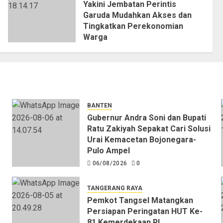
Yakini Jembatan Perintis
Garuda Mudahkan Akses dan
Tingkatkan Perekonomian
Warga
04/08/2026
0
BANTEN
Gubernur Andra Soni dan Bupati
Ratu Zakiyah Sepakat Cari Solusi
Urai Kemacetan Bojonegara-
Pulo Ampel
06/08/2026
0
TANGERANG RAYA
Pemkot Tangsel Matangkan
Persiapan Peringatan HUT Ke-
81 Kemerdekaan RI