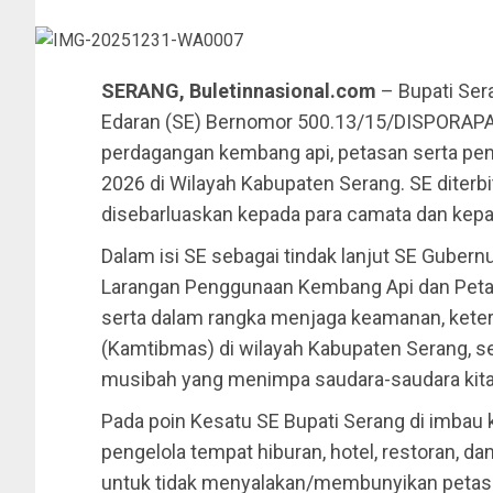
SERANG, Buletinnasional.com
– Bupati Ser
Edaran (SE) Bernomor 500.13/15/DISPORAPA
perdagangan kembang api, petasan serta pe
2026 di Wilayah Kabupaten Serang. SE diter
disebarluaskan kepada para camata dan kep
Dalam isi SE sebagai tindak lanjut SE Guber
Larangan Penggunaan Kembang Api dan Peta
serta dalam rangka menjaga keamanan, keter
(Kamtibmas) di wilayah Kabupaten Serang, se
musibah yang menimpa saudara-saudara kita
Pada poin Kesatu SE Bupati Serang di imbau 
pengelola tempat hiburan, hotel, restoran, d
untuk tidak menyalakan/membunyikan petasa