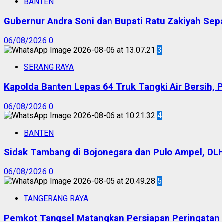
BANTEN
Gubernur Andra Soni dan Bupati Ratu Zakiyah Sep
06/08/2026
0
3
SERANG RAYA
Kapolda Banten Lepas 64 Truk Tangki Air Bersih, 
06/08/2026
0
4
BANTEN
Sidak Tambang di Bojonegara dan Pulo Ampel, DL
06/08/2026
0
5
TANGERANG RAYA
Pemkot Tangsel Matangkan Persiapan Peringatan