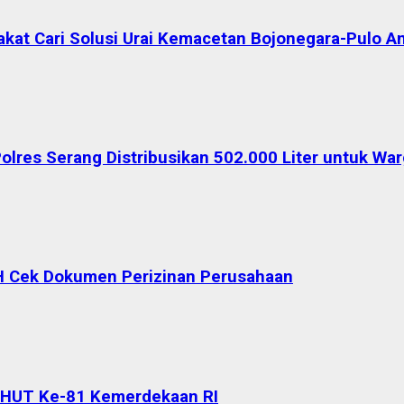
akat Cari Solusi Urai Kemacetan Bojonegara-Pulo A
Polres Serang Distribusikan 502.000 Liter untuk W
H Cek Dokumen Perizinan Perusahaan
 HUT Ke-81 Kemerdekaan RI