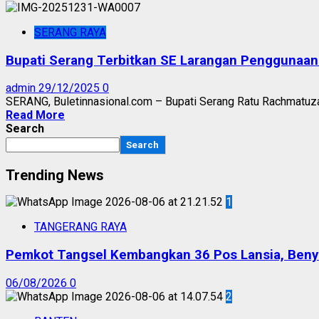
SERANG RAYA
Bupati Serang Terbitkan SE Larangan Penggunaan
admin
29/12/2025
0
SERANG, Buletinnasional.com – Bupati Serang Ratu Rachmatuz
Read More
Search
Search
Trending News
1
TANGERANG RAYA
Pemkot Tangsel Kembangkan 36 Pos Lansia, Benyam
06/08/2026
0
2