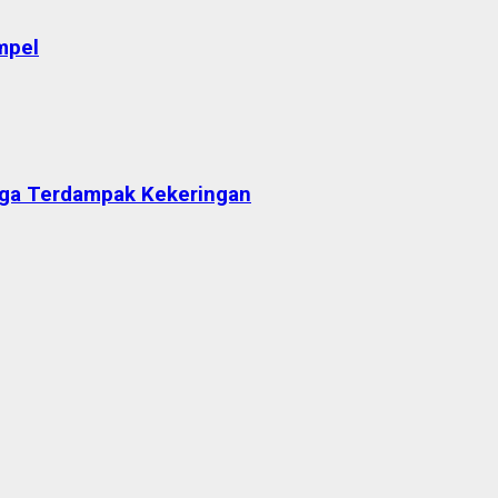
mpel
arga Terdampak Kekeringan