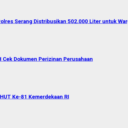
Polres Serang Distribusikan 502.000 Liter untuk W
H Cek Dokumen Perizinan Perusahaan
 HUT Ke-81 Kemerdekaan RI