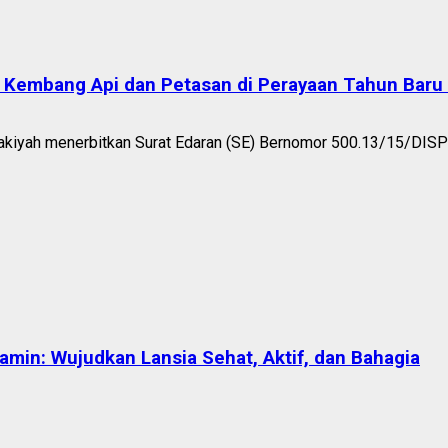
 Kembang Api dan Petasan di Perayaan Tahun Baru
akiyah menerbitkan Surat Edaran (SE) Bernomor 500.13/15/DIS
in: Wujudkan Lansia Sehat, Aktif, dan Bahagia