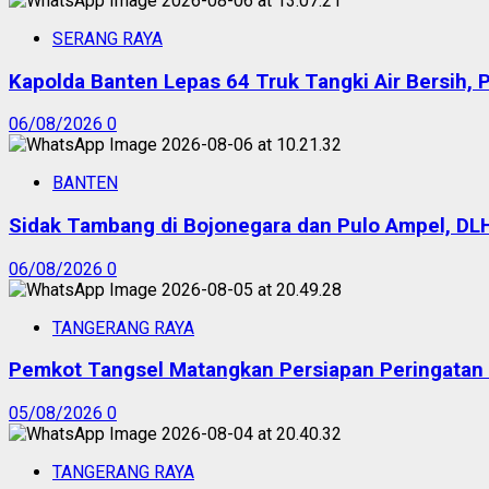
SERANG RAYA
Kapolda Banten Lepas 64 Truk Tangki Air Bersih, 
06/08/2026
0
BANTEN
Sidak Tambang di Bojonegara dan Pulo Ampel, DL
06/08/2026
0
TANGERANG RAYA
Pemkot Tangsel Matangkan Persiapan Peringatan
05/08/2026
0
TANGERANG RAYA