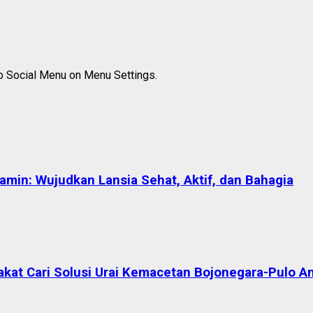
to Social Menu on Menu Settings.
in: Wujudkan Lansia Sehat, Aktif, dan Bahagia
akat Cari Solusi Urai Kemacetan Bojonegara-Pulo A