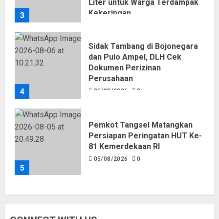
Liter untuk Warga Terdampak
Kekeringan
3
06/08/2026
0
Sidak Tambang di Bojonegara
dan Pulo Ampel, DLH Cek
Dokumen Perizinan
Perusahaan
4
06/08/2026
0
Pemkot Tangsel Matangkan
Persiapan Peringatan HUT Ke-
81 Kemerdekaan RI
05/08/2026
0
5