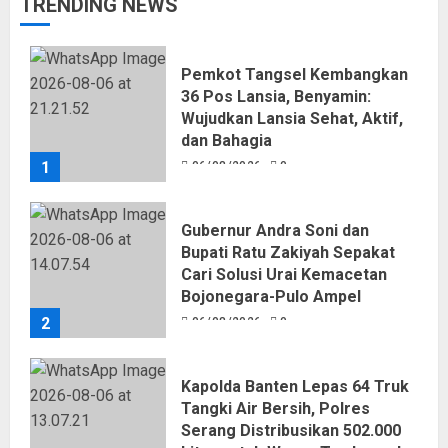
TRENDING NEWS
Pemkot Tangsel Kembangkan
36 Pos Lansia, Benyamin:
Wujudkan Lansia Sehat, Aktif,
dan Bahagia
1
06/08/2026
0
Gubernur Andra Soni dan
Bupati Ratu Zakiyah Sepakat
Cari Solusi Urai Kemacetan
Bojonegara-Pulo Ampel
2
06/08/2026
0
Kapolda Banten Lepas 64 Truk
Tangki Air Bersih, Polres
Serang Distribusikan 502.000