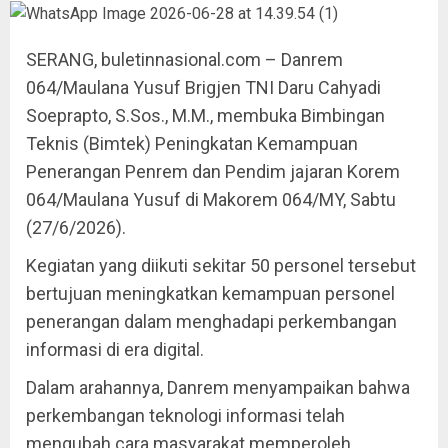
SERANG, buletinnasional.com – Danrem
064/Maulana Yusuf Brigjen TNI Daru Cahyadi
Soeprapto, S.Sos., M.M., membuka Bimbingan
Teknis (Bimtek) Peningkatan Kemampuan
Penerangan Penrem dan Pendim jajaran Korem
064/Maulana Yusuf di Makorem 064/MY, Sabtu
(27/6/2026).
Kegiatan yang diikuti sekitar 50 personel tersebut
bertujuan meningkatkan kemampuan personel
penerangan dalam menghadapi perkembangan
informasi di era digital.
Dalam arahannya, Danrem menyampaikan bahwa
perkembangan teknologi informasi telah
mengubah cara masyarakat memperoleh