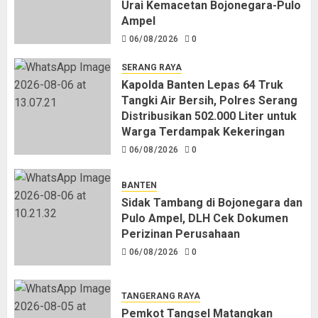
Urai Kemacetan Bojonegara-Pulo
Ampel
06/08/2026
0
SERANG RAYA
Kapolda Banten Lepas 64 Truk
Tangki Air Bersih, Polres Serang
Distribusikan 502.000 Liter untuk
Warga Terdampak Kekeringan
06/08/2026
0
BANTEN
Sidak Tambang di Bojonegara dan
Pulo Ampel, DLH Cek Dokumen
Perizinan Perusahaan
06/08/2026
0
TANGERANG RAYA
Pemkot Tangsel Matangkan