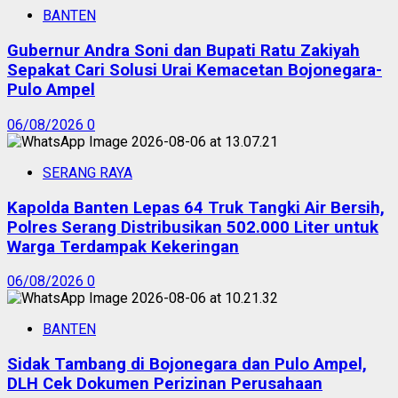
BANTEN
Gubernur Andra Soni dan Bupati Ratu Zakiyah
Sepakat Cari Solusi Urai Kemacetan Bojonegara-
Pulo Ampel
06/08/2026
0
SERANG RAYA
Kapolda Banten Lepas 64 Truk Tangki Air Bersih,
Polres Serang Distribusikan 502.000 Liter untuk
Warga Terdampak Kekeringan
06/08/2026
0
BANTEN
Sidak Tambang di Bojonegara dan Pulo Ampel,
DLH Cek Dokumen Perizinan Perusahaan