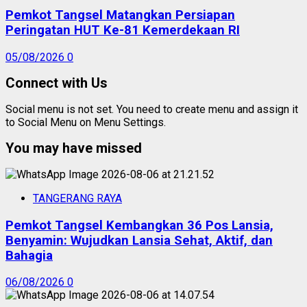
Pemkot Tangsel Matangkan Persiapan
Peringatan HUT Ke-81 Kemerdekaan RI
05/08/2026
0
Connect with Us
Social menu is not set. You need to create menu and assign it
to Social Menu on Menu Settings.
You may have missed
TANGERANG RAYA
Pemkot Tangsel Kembangkan 36 Pos Lansia,
Benyamin: Wujudkan Lansia Sehat, Aktif, dan
Bahagia
06/08/2026
0