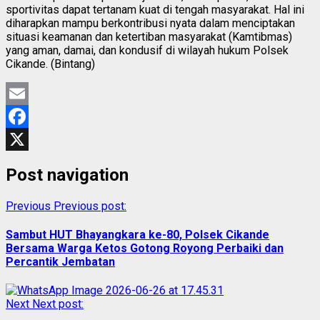
sportivitas dapat tertanam kuat di tengah masyarakat. Hal ini
diharapkan mampu berkontribusi nyata dalam menciptakan
situasi keamanan dan ketertiban masyarakat (Kamtibmas)
yang aman, damai, dan kondusif di wilayah hukum Polsek
Cikande. (Bintang)
Email
Facebook
X
Post navigation
Previous
Previous post:
Sambut HUT Bhayangkara ke-80, Polsek Cikande
Bersama Warga Ketos Gotong Royong Perbaiki dan
Percantik Jembatan
Next
Next post: