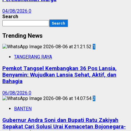
04/08/2026
0
Search
Search
Trending News
1
TANGERANG RAYA
Pemkot Tangsel Kembangkan 36 Pos Lansia,
Benyamin: Wujudkan Lansia Sehat, Aktif, dan
Bahagia
06/08/2026
0
2
BANTEN
Gubernur Andra Soni dan Bupati Ratu Zakiyah
Sepakat Cari Solusi Urai Kemacetan Bojonegara-