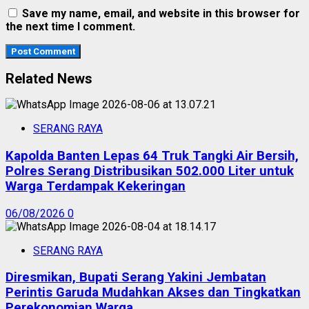
Save my name, email, and website in this browser for
the next time I comment.
Related News
SERANG RAYA
Kapolda Banten Lepas 64 Truk Tangki Air Bersih,
Polres Serang Distribusikan 502.000 Liter untuk
Warga Terdampak Kekeringan
06/08/2026
0
SERANG RAYA
Diresmikan, Bupati Serang Yakini Jembatan
Perintis Garuda Mudahkan Akses dan Tingkatkan
Perekonomian Warga