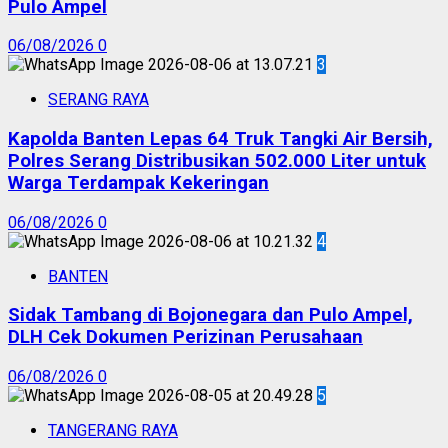
Pulo Ampel
06/08/2026
0
3
SERANG RAYA
Kapolda Banten Lepas 64 Truk Tangki Air Bersih,
Polres Serang Distribusikan 502.000 Liter untuk
Warga Terdampak Kekeringan
06/08/2026
0
4
BANTEN
Sidak Tambang di Bojonegara dan Pulo Ampel,
DLH Cek Dokumen Perizinan Perusahaan
06/08/2026
0
5
TANGERANG RAYA