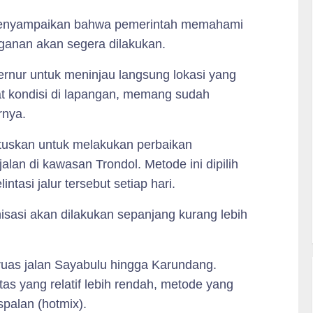
 menyampaikan bahwa pemerintah memahami
anan akan segera dilakukan.
ernur untuk meninjau langsung lokasi yang
at kondisi di lapangan, memang sudah
rnya.
tuskan untuk melakukan perbaikan
lan di kawasan Trondol. Metode ini dipilih
tasi jalur tersebut setiap hari.
isasi akan dilakukan sepanjang kurang lebih
i ruas jalan Sayabulu hingga Karundang.
tas yang relatif lebih rendah, metode yang
palan (hotmix).