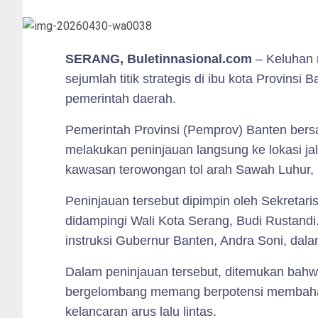
SERANG, Buletinnasional.com
– Keluhan m
sejumlah titik strategis di ibu kota Provins
pemerintah daerah.
Pemerintah Provinsi (Pemprov) Banten ber
melakukan peninjauan langsung ke lokasi jal
kawasan terowongan tol arah Sawah Luhur, 
Peninjauan tersebut dipimpin oleh Sekretari
didampingi Wali Kota Serang, Budi Rustandi.
instruksi Gubernur Banten, Andra Soni, da
Dalam peninjauan tersebut, ditemukan bahwa
bergelombang memang berpotensi membaha
kelancaran arus lalu lintas.