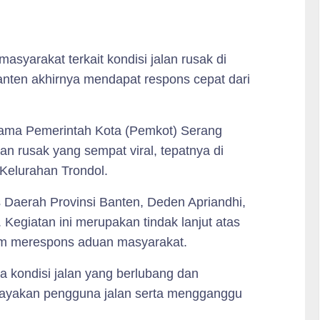
asyarakat terkait kondisi jalan rusak di
i Banten akhirnya mendapat respons cepat dari
sama Pemerintah Kota (Pemkot) Serang
an rusak yang sempat viral, tepatnya di
Kelurahan Trondol.
s Daerah Provinsi Banten, Deden Apriandhi,
 Kegiatan ini merupakan tindak lanjut atas
lam merespons aduan masyarakat.
 kondisi jalan yang berlubang dan
yakan pengguna jalan serta mengganggu