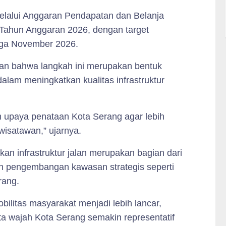
melalui Anggaran Pendapatan dan Belanja
Tahun Anggaran 2026, dengan target
ngga November 2026.
an bahwa langkah ini merupakan bentuk
dalam meningkatkan kualitas infrastruktur
am upaya penataan Kota Serang agar lebih
isatawan,” ujarnya.
an infrastruktur jalan merupakan bagian dari
an pengembangan kawasan strategis seperti
rang.
ilitas masyarakat menjadi lebih lancar,
a wajah Kota Serang semakin representatif