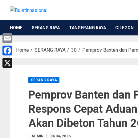
HOME
SERANG RAYA
TANGERANG RAYA
CILEGON
Email
Home
SERANG RAYA
30
Pemprov Banten dan Pemk
Facebook
X
SERANG RAYA
Pemprov Banten dan 
Respons Cepat Aduan 
Akan Dibeton Tahun 
ADMIN
30/04/2026