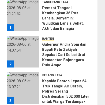
TANGERANG RAYA
Pemkot Tangsel
Kembangkan 36 Pos
Lansia, Benyamin:
Wujudkan Lansia Sehat,
1
Aktif, dan Bahagia
06/08/2026
0
BANTEN
Gubernur Andra Soni dan
Bupati Ratu Zakiyah
Sepakat Cari Solusi Urai
Kemacetan Bojonegara-
2
Pulo Ampel
06/08/2026
0
SERANG RAYA
Kapolda Banten Lepas 64
Truk Tangki Air Bersih,
Polres Serang
Distribusikan 502.000 Liter
3
untuk Warga Terdampak