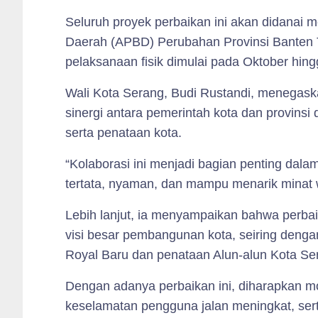
Seluruh proyek perbaikan ini akan didanai 
Daerah (APBD) Perubahan Provinsi Banten 
pelaksanaan fisik dimulai pada Oktober hi
Wali Kota Serang, Budi Rustandi, menegask
sinergi antara pemerintah kota dan provinsi 
serta penataan kota.
“Kolaborasi ini menjadi bagian penting dal
tertata, nyaman, dan mampu menarik minat w
Lebih lanjut, ia menyampaikan bahwa perbaik
visi besar pembangunan kota, seiring deng
Royal Baru dan penataan Alun-alun Kota Se
Dengan adanya perbaikan ini, diharapkan mob
keselamatan pengguna jalan meningkat, sert