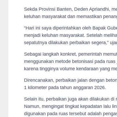
Sekda Provinsi Banten, Deden Apriandhi,
keluhan masyarakat dan memastikan penang
“Hari ini saya diperintahkan oleh Bapak Gub
menjadi keluhan masyarakat. Setelah melih
sepatutnya dilakukan perbaikan segera,” uja
Sebagai langkah konkret, pemerintah memu
menggunakan metode betonisasi pada ruas ja
karena tingginya volume kendaraan yang melin
Direncanakan, perbaikan jalan dengan beton
1 kilometer pada tahun anggaran 2026.
Selain itu, perbaikan juga akan dilakukan d
Namun, mengingat tingkat kepadatan lalu lin
digunakan pada ruas tersebut adalah pengas