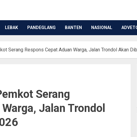
LEBAK
PANDEGLANG
BANTEN
NASIONAL
ADVET
ot Serang Respons Cepat Aduan Warga, Jalan Trondol Akan Di
Pemkot Serang
Warga, Jalan Trondol
2026