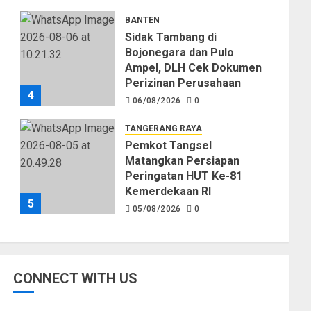
Kekeringan
BANTEN
06/08/2026
0
Sidak Tambang di
Bojonegara dan Pulo
Ampel, DLH Cek Dokumen
Perizinan Perusahaan
4
06/08/2026
0
TANGERANG RAYA
Pemkot Tangsel
Matangkan Persiapan
Peringatan HUT Ke-81
Kemerdekaan RI
5
05/08/2026
0
CONNECT WITH US