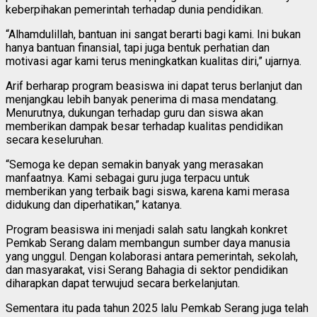
keberpihakan pemerintah terhadap dunia pendidikan.
“Alhamdulillah, bantuan ini sangat berarti bagi kami. Ini bukan
hanya bantuan finansial, tapi juga bentuk perhatian dan
motivasi agar kami terus meningkatkan kualitas diri,” ujarnya.
Arif berharap program beasiswa ini dapat terus berlanjut dan
menjangkau lebih banyak penerima di masa mendatang.
Menurutnya, dukungan terhadap guru dan siswa akan
memberikan dampak besar terhadap kualitas pendidikan
secara keseluruhan.
“Semoga ke depan semakin banyak yang merasakan
manfaatnya. Kami sebagai guru juga terpacu untuk
memberikan yang terbaik bagi siswa, karena kami merasa
didukung dan diperhatikan,” katanya.
Program beasiswa ini menjadi salah satu langkah konkret
Pemkab Serang dalam membangun sumber daya manusia
yang unggul. Dengan kolaborasi antara pemerintah, sekolah,
dan masyarakat, visi Serang Bahagia di sektor pendidikan
diharapkan dapat terwujud secara berkelanjutan.
Sementara itu pada tahun 2025 lalu Pemkab Serang juga telah