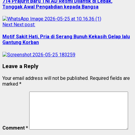
714 Prajurit Baru TNI AD Resmi Dilantik di Lebak,
Tonggak Awal Pengabdian kepada Bangsa
Next
Next post:
Motif Sakit Hati, Pria di Serang Bunuh Kekasih Gelap lalu
Gantung Korban
Leave a Reply
Your email address will not be published.
Required fields are
marked
*
Comment
*