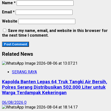
Name
*
Email
*
Website
Save my name, email, and website in this browser for
the next time I comment.
Related News
SERANG RAYA
Kapolda Banten Lepas 64 Truk Tangki Air Bersih,
Polres Serang Distribusikan 502.000 Liter untuk
Warga Terdampak Kekeringan
06/08/2026
0