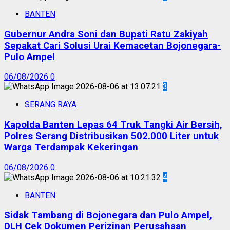
BANTEN
Gubernur Andra Soni dan Bupati Ratu Zakiyah
Sepakat Cari Solusi Urai Kemacetan Bojonegara-
Pulo Ampel
06/08/2026
0
3
SERANG RAYA
Kapolda Banten Lepas 64 Truk Tangki Air Bersih,
Polres Serang Distribusikan 502.000 Liter untuk
Warga Terdampak Kekeringan
06/08/2026
0
4
BANTEN
Sidak Tambang di Bojonegara dan Pulo Ampel,
DLH Cek Dokumen Perizinan Perusahaan