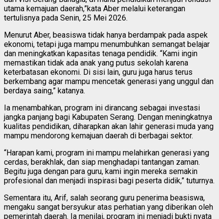
utama kemajuan daerah,”kata Aber melalui keterangan
tertulisnya pada Senin, 25 Mei 2026.
Menurut Aber, beasiswa tidak hanya berdampak pada aspek
ekonomi, tetapi juga mampu menumbuhkan semangat belajar
dan meningkatkan kapasitas tenaga pendidik. “Kami ingin
memastikan tidak ada anak yang putus sekolah karena
keterbatasan ekonomi. Di sisi lain, guru juga harus terus
berkembang agar mampu mencetak generasi yang unggul dan
berdaya saing,” katanya.
Ia menambahkan, program ini dirancang sebagai investasi
jangka panjang bagi Kabupaten Serang. Dengan meningkatnya
kualitas pendidikan, diharapkan akan lahir generasi muda yang
mampu mendorong kemajuan daerah di berbagai sektor.
“Harapan kami, program ini mampu melahirkan generasi yang
cerdas, berakhlak, dan siap menghadapi tantangan zaman.
Begitu juga dengan para guru, kami ingin mereka semakin
profesional dan menjadi inspirasi bagi peserta didik,” tuturnya.
Sementara itu, Arif, salah seorang guru penerima beasiswa,
mengaku sangat bersyukur atas perhatian yang diberikan oleh
pemerintah daerah. Ia menilai, program ini menjadi bukti nyata