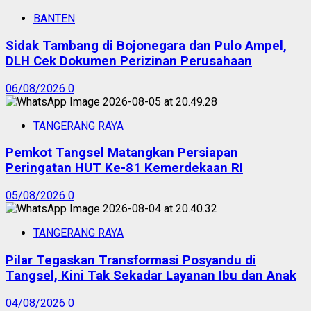
BANTEN
Sidak Tambang di Bojonegara dan Pulo Ampel,
DLH Cek Dokumen Perizinan Perusahaan
06/08/2026
0
TANGERANG RAYA
Pemkot Tangsel Matangkan Persiapan
Peringatan HUT Ke-81 Kemerdekaan RI
05/08/2026
0
TANGERANG RAYA
Pilar Tegaskan Transformasi Posyandu di
Tangsel, Kini Tak Sekadar Layanan Ibu dan Anak
04/08/2026
0