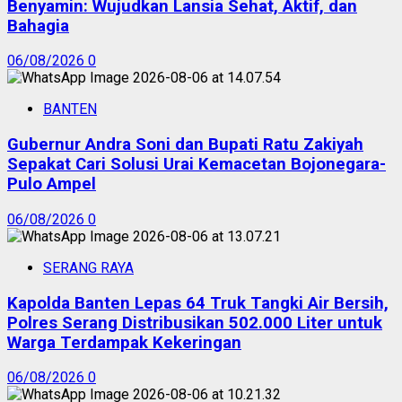
Benyamin: Wujudkan Lansia Sehat, Aktif, dan
Bahagia
06/08/2026
0
BANTEN
Gubernur Andra Soni dan Bupati Ratu Zakiyah
Sepakat Cari Solusi Urai Kemacetan Bojonegara-
Pulo Ampel
06/08/2026
0
SERANG RAYA
Kapolda Banten Lepas 64 Truk Tangki Air Bersih,
Polres Serang Distribusikan 502.000 Liter untuk
Warga Terdampak Kekeringan
06/08/2026
0