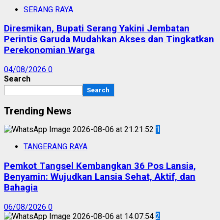
SERANG RAYA
Diresmikan, Bupati Serang Yakini Jembatan
Perintis Garuda Mudahkan Akses dan Tingkatkan
Perekonomian Warga
04/08/2026
0
Search
Search
Trending News
1
TANGERANG RAYA
Pemkot Tangsel Kembangkan 36 Pos Lansia,
Benyamin: Wujudkan Lansia Sehat, Aktif, dan
Bahagia
06/08/2026
0
2