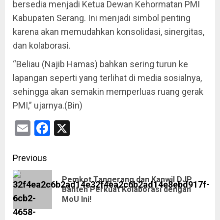
bersedia menjadi Ketua Dewan Kehormatan PMI
Kabupaten Serang. Ini menjadi simbol penting
karena akan memudahkan konsolidasi, sinergitas,
dan kolaborasi.
“Beliau (Najib Hamas) bahkan sering turun ke
lapangan seperti yang terlihat di media sosialnya,
sehingga akan semakin memperluas ruang gerak
PMI,” ujarnya.(Bin)
Email
Facebook
X
Previous
Pemkot Tangerang dan Kanwil DJP
Banten Perkuat Kolaborasi dengan
MoU Ini!