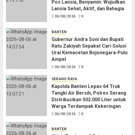
Pos Lansia, Benyamin: Wujudkan
Lansia Sehat, Aktif, dan Bahagia
06/08/2026
0
BANTEN
Gubernur Andra Soni dan Bupati
Ratu Zakiyah Sepakat Cari Solusi
Urai Kemacetan Bojonegara-Pulo
Ampel
06/08/2026
0
SERANG RAYA
Kapolda Banten Lepas 64 Truk
Tangki Air Bersih, Polres Serang
Distribusikan 502.000 Liter untuk
Warga Terdampak Kekeringan
06/08/2026
0
BANTEN