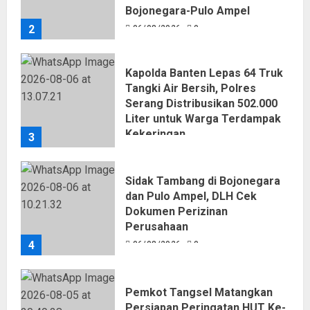
Bojonegara-Pulo Ampel
2
06/08/2026
0
Kapolda Banten Lepas 64 Truk
Tangki Air Bersih, Polres
Serang Distribusikan 502.000
Liter untuk Warga Terdampak
Kekeringan
3
06/08/2026
0
Sidak Tambang di Bojonegara
dan Pulo Ampel, DLH Cek
Dokumen Perizinan
Perusahaan
4
06/08/2026
0
Pemkot Tangsel Matangkan
Persiapan Peringatan HUT Ke-