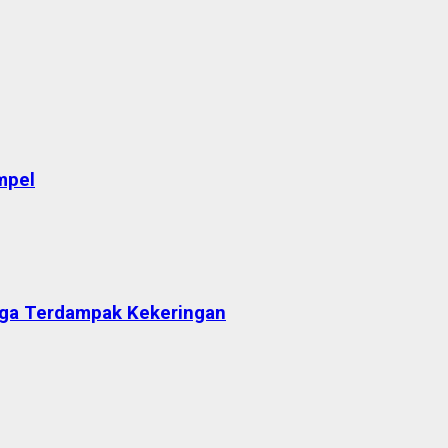
mpel
arga Terdampak Kekeringan