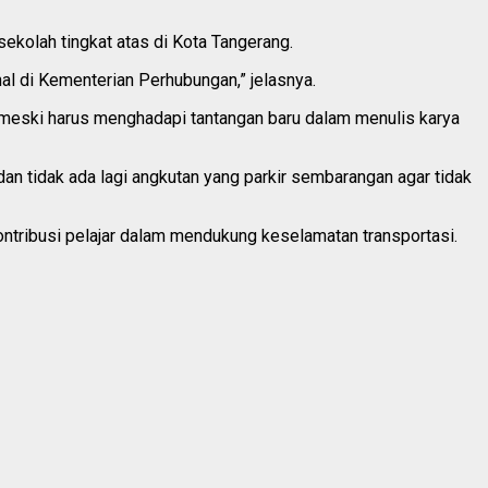
ekolah tingkat atas di Kota Tangerang.
nal di Kementerian Perhubungan,” jelasnya.
i meski harus menghadapi tantangan baru dalam menulis karya
 dan tidak ada lagi angkutan yang parkir sembarangan agar tidak
tribusi pelajar dalam mendukung keselamatan transportasi.