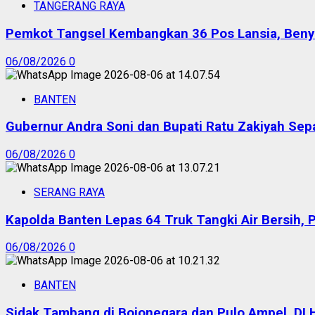
TANGERANG RAYA
Pemkot Tangsel Kembangkan 36 Pos Lansia, Benyam
06/08/2026
0
BANTEN
Gubernur Andra Soni dan Bupati Ratu Zakiyah Sep
06/08/2026
0
SERANG RAYA
Kapolda Banten Lepas 64 Truk Tangki Air Bersih, 
06/08/2026
0
BANTEN
Sidak Tambang di Bojonegara dan Pulo Ampel, DL