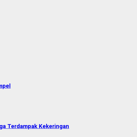
mpel
arga Terdampak Kekeringan