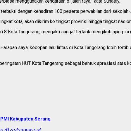
biasa menggunakan kendaraan di jalan raya,” kata Suhaely.
erbukti dengan kehadiran 100 peserta perwakilan dari sekolah-s
ngkat kota, akan dikirim ke tingkat provinsi hingga tingkat nasio
i 8 Kota Tangerang, mengaku sangat tertarik mengikuti ajang in
 Harapan saya, kedepan lalu lintas di Kota Tangerang lebih tertib
ringatan HUT Kota Tangerang sebagai bentuk apresiasi atas kon
n PMI Kabupaten Serang