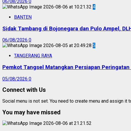
06/08/2026
0
4
BANTEN
Sidak Tambang di Bojonegara dan Pulo Ampel, DL
06/08/2026
0
5
TANGERANG RAYA
Pemkot Tangsel Matangkan Persiapan Peringatan
05/08/2026
0
Connect with Us
Social menu is not set. You need to create menu and assign it 
You may have missed