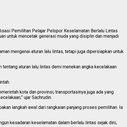
asi Pemilihan Pelajar Pelopor Keselamatan Berlalu Lintas
juan untuk mencetak generasi muda yang disiplin dan menjadi
an mengenai aturan lalu lintas, tetapi juga dipersiapkan untuk
tentang aturan lalu lintas demi menekan angka kecelakaan
intah.
merintah kota dan provinsi, transportasinya juga ada yang
ecelakaan,” ujar Sachrudin.
kan langkah awal dari rangkaian panjang proses pemilihan. Ia
gun kesadaran keselamatan dalam berlalu lintas sejak dini,