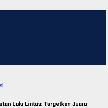
al
tan Lalu Lintas: Targetkan Juara