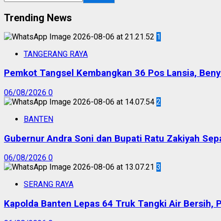
Trending News
1
TANGERANG RAYA
Pemkot Tangsel Kembangkan 36 Pos Lansia, Benyam
06/08/2026
0
2
BANTEN
Gubernur Andra Soni dan Bupati Ratu Zakiyah Sep
06/08/2026
0
3
SERANG RAYA
Kapolda Banten Lepas 64 Truk Tangki Air Bersih, 