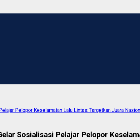
elajar Pelopor Keselamatan Lalu Lintas: Targetkan Juara Nasion
ar Sosialisasi Pelajar Pelopor Keselama