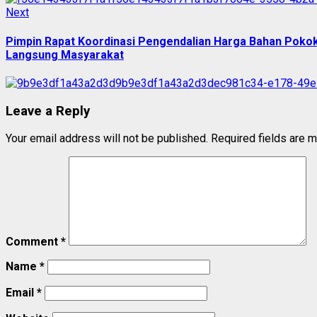
Next
Next
post:
Pimpin Rapat Koordinasi Pengendalian Harga Bahan Poko
Langsung Masyarakat
Leave a Reply
Your email address will not be published.
Required fields are 
Comment
*
Name
*
Email
*