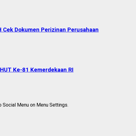
H Cek Dokumen Perizinan Perusahaan
 HUT Ke-81 Kemerdekaan RI
to Social Menu on Menu Settings.