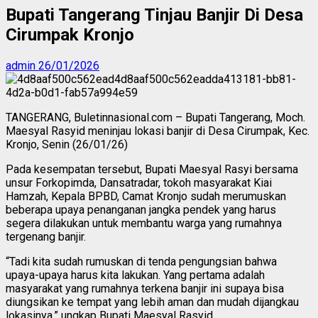
Bupati Tangerang Tinjau Banjir Di Desa
Cirumpak Kronjo
admin
26/01/2026
TANGERANG, Buletinnasional.com – Bupati Tangerang, Moch.
Maesyal Rasyid meninjau lokasi banjir di Desa Cirumpak, Kec.
Kronjo, Senin (26/01/26)
Pada kesempatan tersebut, Bupati Maesyal Rasyi bersama
unsur Forkopimda, Dansatradar, tokoh masyarakat Kiai
Hamzah, Kepala BPBD, Camat Kronjo sudah merumuskan
beberapa upaya penanganan jangka pendek yang harus
segera dilakukan untuk membantu warga yang rumahnya
tergenang banjir.
“Tadi kita sudah rumuskan di tenda pengungsian bahwa
upaya-upaya harus kita lakukan. Yang pertama adalah
masyarakat yang rumahnya terkena banjir ini supaya bisa
diungsikan ke tempat yang lebih aman dan mudah dijangkau
lokasinya,” ungkap Bupati Maesyal Rasyid