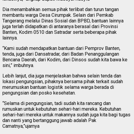
Dia menambahkan semua pihak terlibat dan turun tangan
membantu warga Desa Cirumpak. Selain dari Pemkab
Tangerang melalui Dinas Sosial dan BPBD, bantuan lainnya
juga terlah didapatkan di antaranya berasal dari Provinsi
Banten, Kodim 0510 dan Satradar serta beberapa pihak
lainnya.
“Kami sudah mendapatkan bantuan dari Pemprov Banten,
tenda, juga dari Dansatradar, dari Badan Penanggulangan
Bencana Daerah, dari Kodim, dari Dinsos sudah kita bawa ke
sini,” imbuhnya.
Lebih lanjut, dia juga menjelaskan bahwa selain tenda dan
lokasi pengungsian, pihaknya bersama pihak terkait sudah
merumuskan bantuan logistik selama warga berada di
pengungsian dan posko kesehatan.
“Selama di pengungsian, tadi sudah kita rancang dan
rumuskan untuk kebutuhan sehari-hari mereka. Kebutuhan
sehari-hari mereka untuk makannya sudah juga kita bagi tugas
dan nanti yang bertanggung jawab adalah Pak
Camatnya,”ujarnya