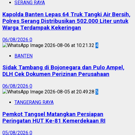
SERANG RAYA
Kapolda Banten Lepas 64 Truk Tangki Air Bersih,
Polres Serang Distribusikan 502.000 Liter untuk
Warga Terdampak Kekeringan
06/08/2026
0
4
BANTEN
Sidak Tambang di Bojonegara dan Pulo Ampel,
DLH Cek Dokumen Perizinan Perusahaan
06/08/2026
0
5
TANGERANG RAYA
Pemkot Tangsel Matangkan Persiapan
Peringatan HUT Ke-81 Kemerdekaan RI
05/08/2026
0