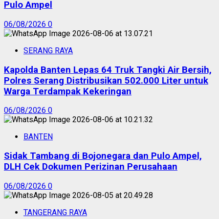
Pulo Ampel
06/08/2026
0
SERANG RAYA
Kapolda Banten Lepas 64 Truk Tangki Air Bersih,
Polres Serang Distribusikan 502.000 Liter untuk
Warga Terdampak Kekeringan
06/08/2026
0
BANTEN
Sidak Tambang di Bojonegara dan Pulo Ampel,
DLH Cek Dokumen Perizinan Perusahaan
06/08/2026
0
TANGERANG RAYA