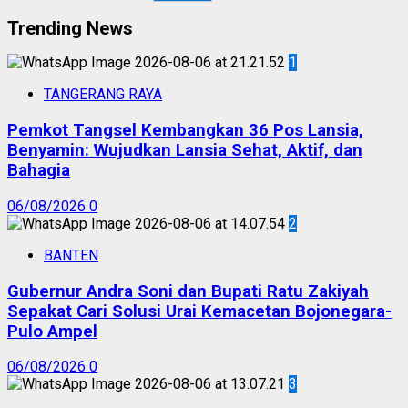
Trending News
1
TANGERANG RAYA
Pemkot Tangsel Kembangkan 36 Pos Lansia,
Benyamin: Wujudkan Lansia Sehat, Aktif, dan
Bahagia
06/08/2026
0
2
BANTEN
Gubernur Andra Soni dan Bupati Ratu Zakiyah
Sepakat Cari Solusi Urai Kemacetan Bojonegara-
Pulo Ampel
06/08/2026
0
3