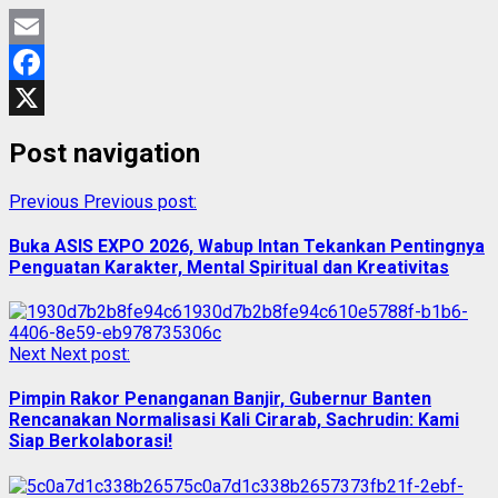
Email
Facebook
X
Post navigation
Previous
Previous post:
Buka ASIS EXPO 2026, Wabup Intan Tekankan Pentingnya
Penguatan Karakter, Mental Spiritual dan Kreativitas
Next
Next post:
Pimpin Rakor Penanganan Banjir, Gubernur Banten
Rencanakan Normalisasi Kali Cirarab, Sachrudin: Kami
Siap Berkolaborasi!